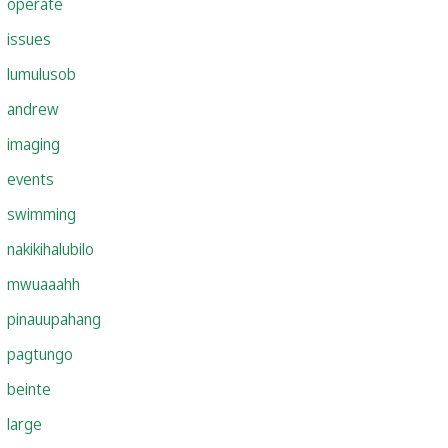
operate
issues
lumulusob
andrew
imaging
events
swimming
nakikihalubilo
mwuaaahh
pinauupahang
pagtungo
beinte
large