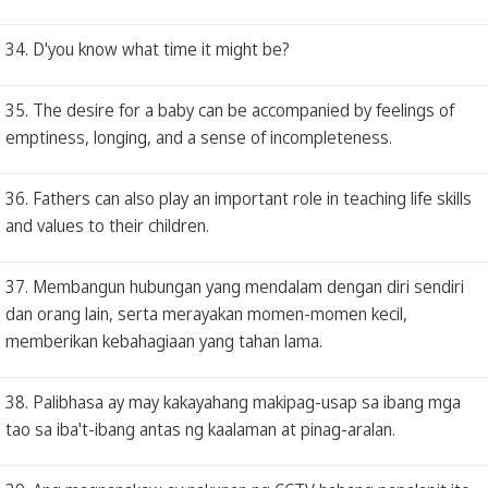
34. D'you know what time it might be?
35. The desire for a baby can be accompanied by feelings of
emptiness, longing, and a sense of incompleteness.
36. Fathers can also play an important role in teaching life skills
and values to their children.
37. Membangun hubungan yang mendalam dengan diri sendiri
dan orang lain, serta merayakan momen-momen kecil,
memberikan kebahagiaan yang tahan lama.
38. Palibhasa ay may kakayahang makipag-usap sa ibang mga
tao sa iba't-ibang antas ng kaalaman at pinag-aralan.