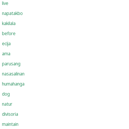
live
napatakbo
kakilala
before
ecija
ama
parusang
nasasalinan
humahanga
dog
natur
divisoria
maintain