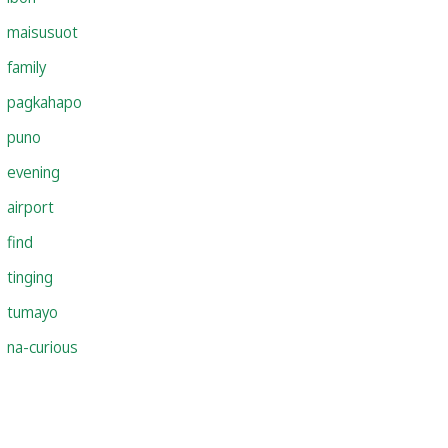
maisusuot
family
pagkahapo
puno
evening
airport
find
tinging
tumayo
na-curious