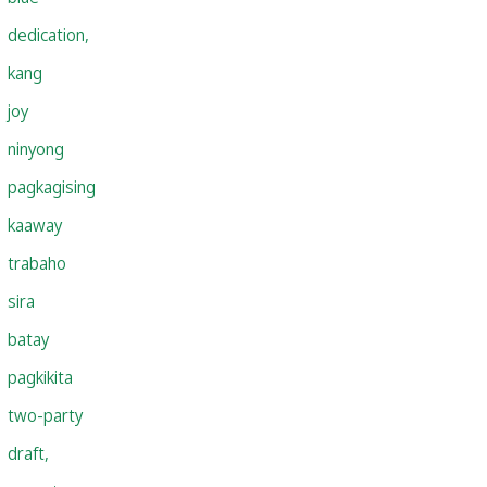
dedication,
kang
joy
ninyong
pagkagising
kaaway
trabaho
sira
batay
pagkikita
two-party
draft,