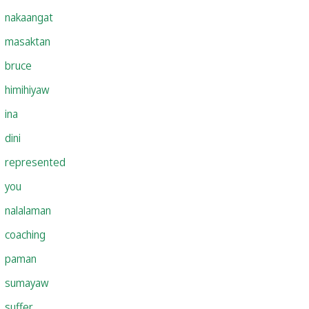
nakaangat
masaktan
bruce
himihiyaw
ina
dini
represented
you
nalalaman
coaching
paman
sumayaw
suffer