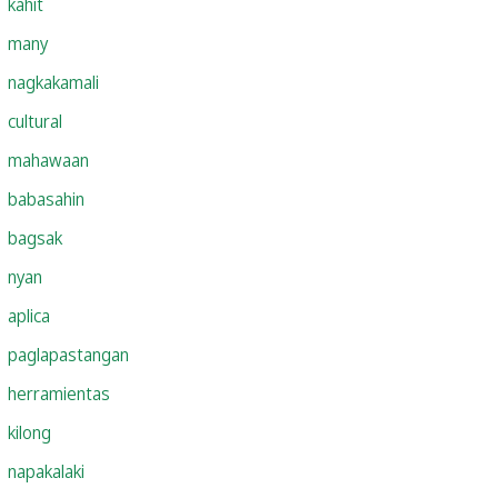
kahit
many
nagkakamali
cultural
mahawaan
babasahin
bagsak
nyan
aplica
paglapastangan
herramientas
kilong
napakalaki