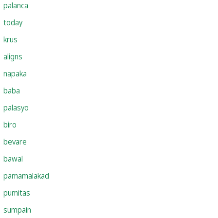
palanca
today
krus
aligns
napaka
baba
palasyo
biro
bevare
bawal
pamamalakad
pumitas
sumpain