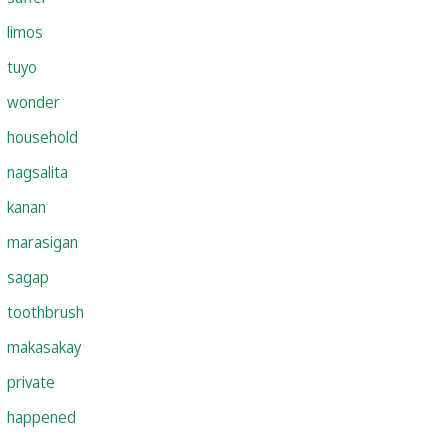
limos
tuyo
wonder
household
nagsalita
kanan
marasigan
sagap
toothbrush
makasakay
private
happened