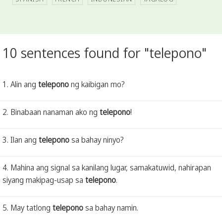
10 sentences found for "telepono"
1. Alin ang
telepono
ng kaibigan mo?
2. Binabaan nanaman ako ng
telepono
!
3. Ilan ang
telepono
sa bahay ninyo?
4. Mahina ang signal sa kanilang lugar, samakatuwid, nahirapan
siyang makipag-usap sa
telepono
.
5. May tatlong
telepono
sa bahay namin.