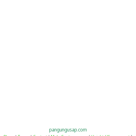
pangungusap.com