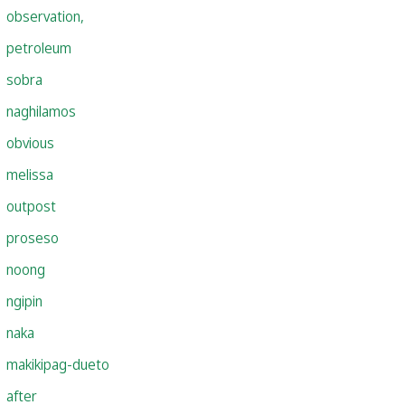
observation,
petroleum
sobra
naghilamos
obvious
melissa
outpost
proseso
noong
ngipin
naka
makikipag-dueto
after