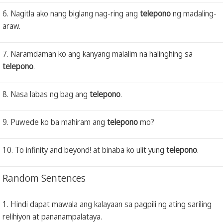
6. Nagitla ako nang biglang nag-ring ang
telepono
ng madaling-
araw.
7. Naramdaman ko ang kanyang malalim na halinghing sa
telepono
.
8. Nasa labas ng bag ang
telepono
.
9. Puwede ko ba mahiram ang
telepono
mo?
10. To infinity and beyond! at binaba ko ulit yung
telepono
.
Random Sentences
1. Hindi dapat mawala ang kalayaan sa pagpili ng ating sariling
relihiyon at pananampalataya.