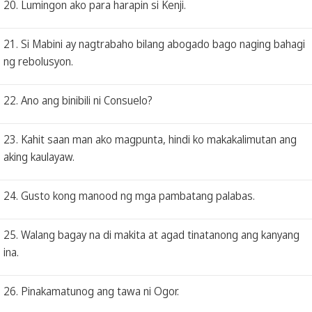
20. Lumingon ako para harapin si Kenji.
21. Si Mabini ay nagtrabaho bilang abogado bago naging bahagi
ng rebolusyon.
22. Ano ang binibili ni Consuelo?
23. Kahit saan man ako magpunta, hindi ko makakalimutan ang
aking kaulayaw.
24. Gusto kong manood ng mga pambatang palabas.
25. Walang bagay na di makita at agad tinatanong ang kanyang
ina.
26. Pinakamatunog ang tawa ni Ogor.