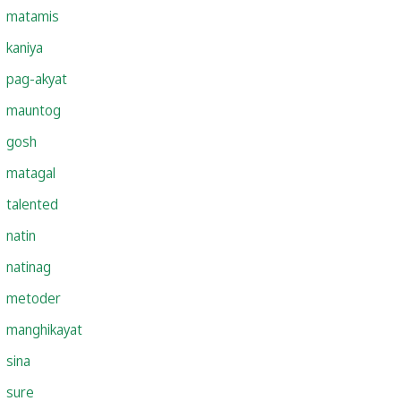
matamis
kaniya
pag-akyat
mauntog
gosh
matagal
talented
natin
natinag
metoder
manghikayat
sina
sure