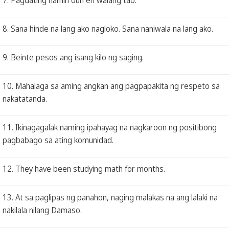
8. Sana hinde na lang ako nagloko. Sana naniwala na lang ako.
9. Beinte pesos ang isang kilo ng saging.
10. Mahalaga sa aming angkan ang pagpapakita ng respeto sa
nakatatanda.
11. Ikinagagalak naming ipahayag na nagkaroon ng positibong
pagbabago sa ating komunidad.
12. They have been studying math for months.
13. At sa paglipas ng panahon, naging malakas na ang lalaki na
nakilala nilang Damaso.