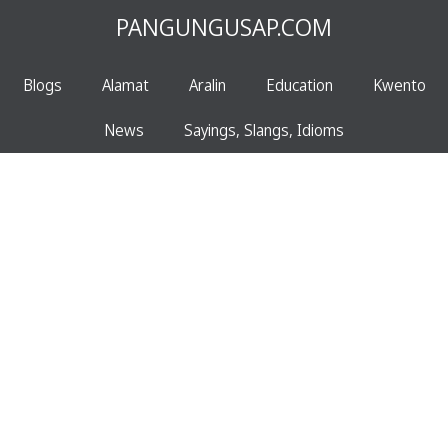
PANGUNGUSAP.COM
Blogs
Alamat
Aralin
Education
Kwento
News
Sayings, Slangs, Idioms