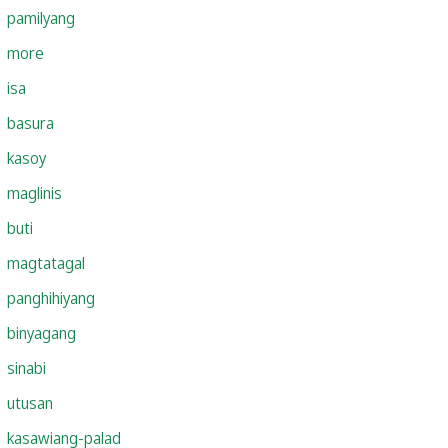
pamilyang
more
isa
basura
kasoy
maglinis
buti
magtatagal
panghihiyang
binyagang
sinabi
utusan
kasawiang-palad