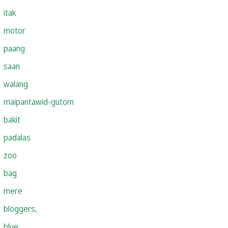
itak
motor
paang
saan
walang
maipantawid-gutom
bakit
padalas
zoo
bag
mere
bloggers,
blue