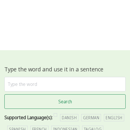
Type the word and use it in a sentence
Search
Supported Language(s):
DANISH
GERMAN
ENGLISH
SPANISH
FRENCH
INDONESIAN
TAGALOG