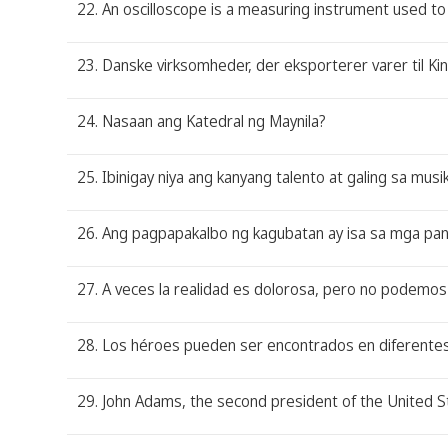
22. An oscilloscope is a measuring instrument used to 
23. Danske virksomheder, der eksporterer varer til Kin
24. Nasaan ang Katedral ng Maynila?
25. Ibinigay niya ang kanyang talento at galing sa mu
26. Ang pagpapakalbo ng kagubatan ay isa sa mga pan
27. A veces la realidad es dolorosa, pero no podemos 
28. Los héroes pueden ser encontrados en diferentes ca
29. John Adams, the second president of the United 