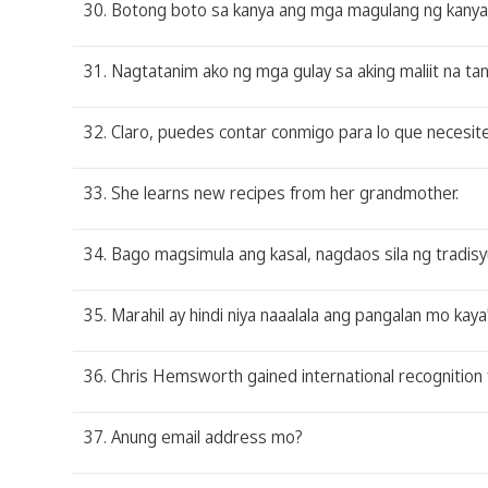
30. Botong boto sa kanya ang mga magulang ng kanya
31. Nagtatanim ako ng mga gulay sa aking maliit na ta
32. Claro, puedes contar conmigo para lo que necesite
33. She learns new recipes from her grandmother.
34. Bago magsimula ang kasal, nagdaos sila ng tradis
35. Marahil ay hindi niya naaalala ang pangalan mo kaya'
36. Chris Hemsworth gained international recognition f
37. Anung email address mo?