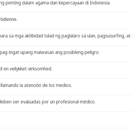
ang penting dalam agama dan kepercayaan di Indonesia.
tidienne.
ra sa mga aktibidad tulad ng paglalaro sa ulan, pagsusurfing, at 
ag-ingat upang maiwasan ang posibleng peligro.
il en vellykket virksomhed.
 llamando la atención de los medios.
deben ser evaluadas por un profesional médico.