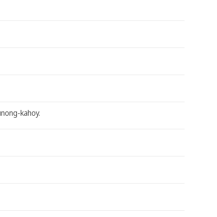
unong-kahoy.