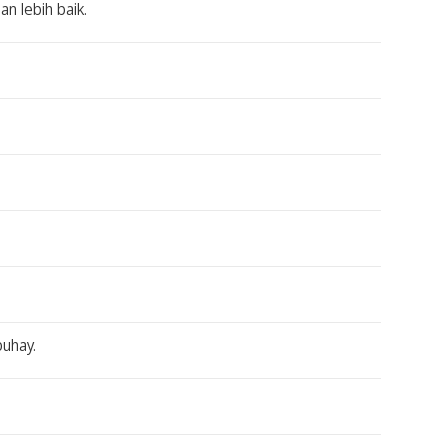
n lebih baik.
buhay.