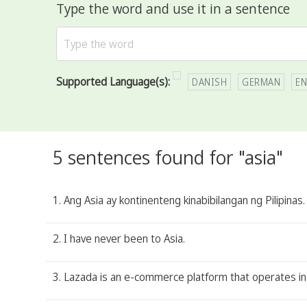
Type the word and use it in a sentence
Supported Language(s):
DANISH
GERMAN
EN
5 sentences found for "asia"
1. Ang Asia ay kontinenteng kinabibilangan ng Pilipinas.
2. I have never been to Asia.
3. Lazada is an e-commerce platform that operates in