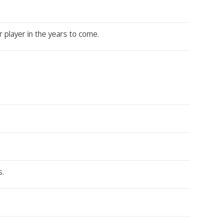
or player in the years to come.
s.