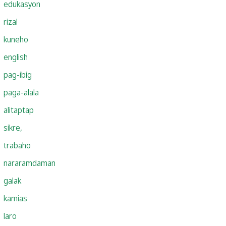
edukasyon
rizal
kuneho
english
pag-ibig
paga-alala
alitaptap
sikre,
trabaho
nararamdaman
galak
kamias
laro