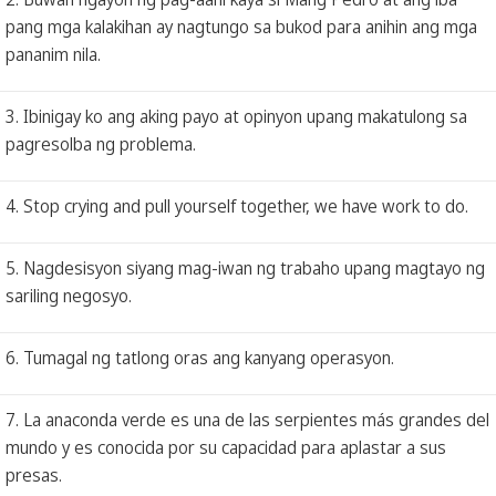
pang mga kalakihan ay nagtungo sa bukod para anihin ang mga
pananim nila.
3. Ibinigay ko ang aking payo at opinyon upang makatulong sa
pagresolba ng problema.
4. Stop crying and pull yourself together, we have work to do.
5. Nagdesisyon siyang mag-iwan ng trabaho upang magtayo ng
sariling negosyo.
6. Tumagal ng tatlong oras ang kanyang operasyon.
7. La anaconda verde es una de las serpientes más grandes del
mundo y es conocida por su capacidad para aplastar a sus
presas.