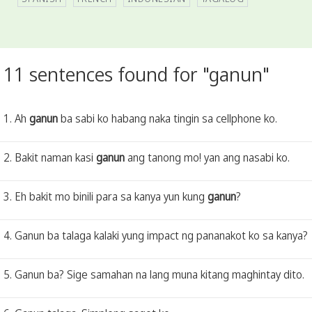
11 sentences found for "ganun"
1. Ah
ganun
ba sabi ko habang naka tingin sa cellphone ko.
2. Bakit naman kasi
ganun
ang tanong mo! yan ang nasabi ko.
3. Eh bakit mo binili para sa kanya yun kung
ganun
?
4. Ganun ba talaga kalaki yung impact ng pananakot ko sa kanya?
5. Ganun ba? Sige samahan na lang muna kitang maghintay dito.