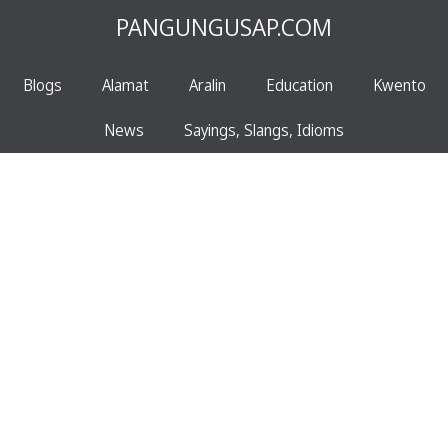
PANGUNGUSAP.COM
Blogs
Alamat
Aralin
Education
Kwento
News
Sayings, Slangs, Idioms