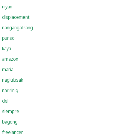
niyan
displacement
nangangalirang
punso
kaya
amazon
maria
naglulusak
naririnig
del
siempre
bagong
freelancer