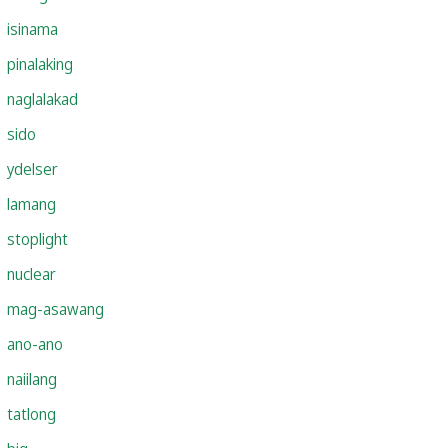
isinama
pinalaking
naglalakad
sido
ydelser
lamang
stoplight
nuclear
mag-asawang
ano-ano
naiilang
tatlong