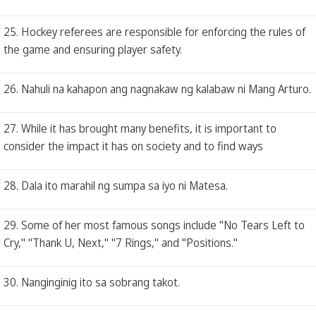
25. Hockey referees are responsible for enforcing the rules of
the game and ensuring player safety.
26. Nahuli na kahapon ang nagnakaw ng kalabaw ni Mang Arturo.
27. While it has brought many benefits, it is important to
consider the impact it has on society and to find ways
28. Dala ito marahil ng sumpa sa iyo ni Matesa.
29. Some of her most famous songs include "No Tears Left to
Cry," "Thank U, Next," "7 Rings," and "Positions."
30. Nanginginig ito sa sobrang takot.