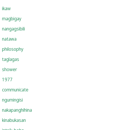
ikaw
magbigay
nangagsibili
natawa
philosophy
taglagas
shower
1977
communicate
ngumingisi
nakapanghihina
kinabukasan