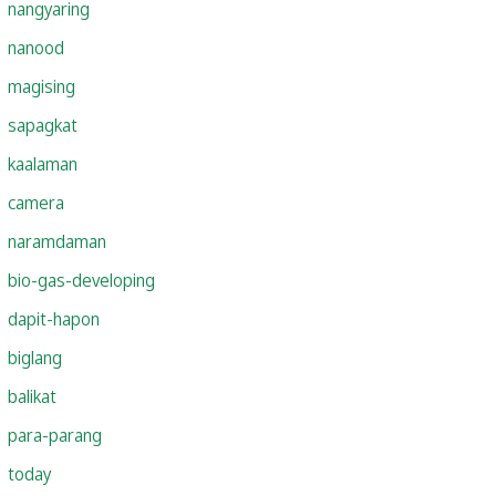
nangyaring
nanood
magising
sapagkat
kaalaman
camera
naramdaman
bio-gas-developing
dapit-hapon
biglang
balikat
para-parang
today