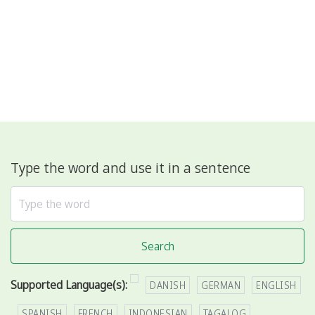
Type the word and use it in a sentence
Search
Supported Language(s):
DANISH
GERMAN
ENGLISH
SPANISH
FRENCH
INDONESIAN
TAGALOG