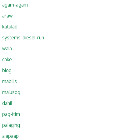
agam-agam
araw
katulad
systems-diesel-run
wala
cake
blog
mabilis
malusog
dahil
pag-itim
palaging
alapaap