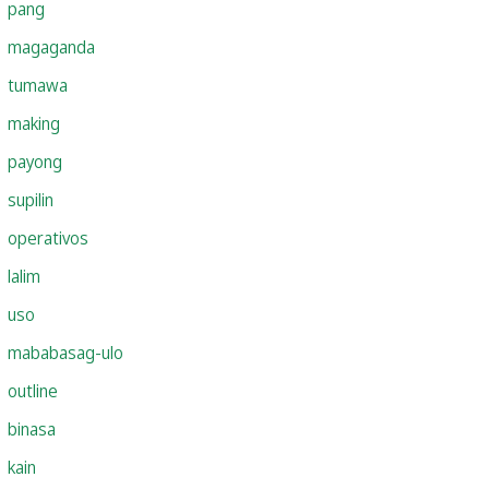
pang
magaganda
tumawa
making
payong
supilin
operativos
lalim
uso
mababasag-ulo
outline
binasa
kain