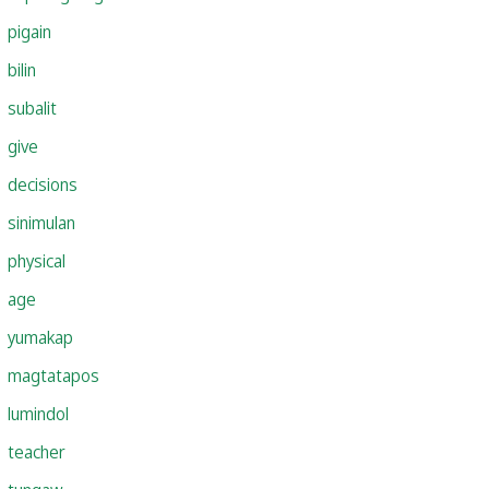
pigain
bilin
subalit
give
decisions
sinimulan
physical
age
yumakap
magtatapos
lumindol
teacher