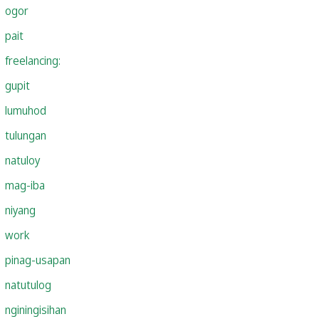
ogor
pait
freelancing:
gupit
lumuhod
tulungan
natuloy
mag-iba
niyang
work
pinag-usapan
natutulog
nginingisihan