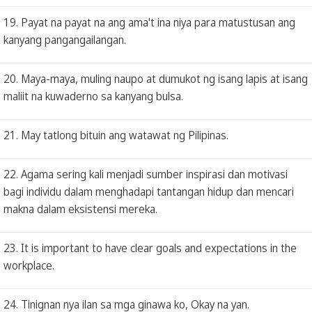
19. Payat na payat na ang ama't ina niya para matustusan ang
kanyang pangangailangan.
20. Maya-maya, muling naupo at dumukot ng isang lapis at isang
maliit na kuwaderno sa kanyang bulsa.
21. May tatlong bituin ang watawat ng Pilipinas.
22. Agama sering kali menjadi sumber inspirasi dan motivasi
bagi individu dalam menghadapi tantangan hidup dan mencari
makna dalam eksistensi mereka.
23. It is important to have clear goals and expectations in the
workplace.
24. Tinignan nya ilan sa mga ginawa ko, Okay na yan.