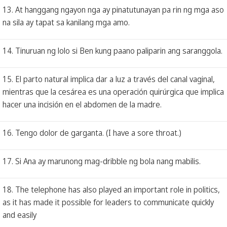
13. At hanggang ngayon nga ay pinatutunayan pa rin ng mga aso
na sila ay tapat sa kanilang mga amo.
14. Tinuruan ng lolo si Ben kung paano paliparin ang saranggola.
15. El parto natural implica dar a luz a través del canal vaginal,
mientras que la cesárea es una operación quirúrgica que implica
hacer una incisión en el abdomen de la madre.
16. Tengo dolor de garganta. (I have a sore throat.)
17. Si Ana ay marunong mag-dribble ng bola nang mabilis.
18. The telephone has also played an important role in politics,
as it has made it possible for leaders to communicate quickly
and easily