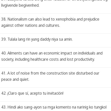
livgivende begivenhed.
38. Nationalism can also lead to xenophobia and prejudice
against other nations and cultures.
39. Tulala lang rin yung daddy niya sa amin.
40. Ailments can have an economic impact on individuals and
society, including healthcare costs and lost productivity.
41. A lot of noise from the construction site disturbed our
peace and quiet.
42. ¡Claro que sí, acepto tu invitación!
43. Hindi ako sang-ayon sa mga komento na narinig ko tungkol