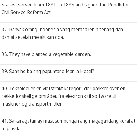
States, served from 1881 to 1885 and signed the Pendleton
Civil Service Reform Act.
37. Banyak orang Indonesia yang merasa lebih tenang dan
damai setelah melakukan doa.
38. They have planted a vegetable garden.
39. Saan ho ba ang papuntang Manila Hotel?
40. Teknologi er en vidtstrakt kategori, der dækker over en
række forskellige områder, fra elektronik til software til
maskiner og transportmidler
41. Sa karagatan ay masusumpungan ang magagandang koral at
mga isda.