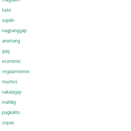
hate
supilin
nagpanggap
anumang
gag
economic
regularmente
muchos
nakalagay
mahilig
pagkalito
sopas