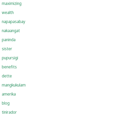
maximizing
wealth
napapasabay
nakaangat
paninda
sister
pupursigi
benefits
dette
mangkukulam
amerika
blog
tinirador