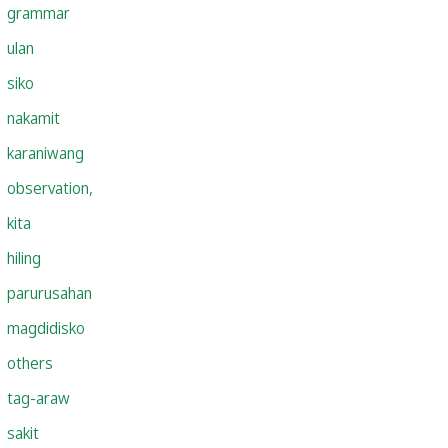
grammar
ulan
siko
nakamit
karaniwang
observation,
kita
hiling
parurusahan
magdidisko
others
tag-araw
sakit