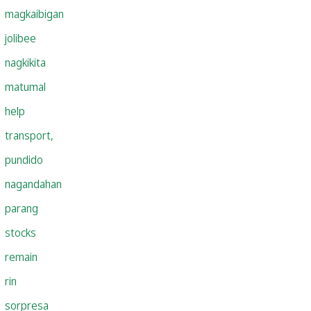
magkaibigan
jolibee
nagkikita
matumal
help
transport,
pundido
nagandahan
parang
stocks
remain
rin
sorpresa