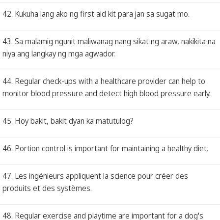
42. Kukuha lang ako ng first aid kit para jan sa sugat mo.
43. Sa malamig ngunit maliwanag nang sikat ng araw, nakikita na
niya ang langkay ng mga agwador.
44. Regular check-ups with a healthcare provider can help to
monitor blood pressure and detect high blood pressure early.
45. Hoy bakit, bakit dyan ka matutulog?
46. Portion control is important for maintaining a healthy diet.
47. Les ingénieurs appliquent la science pour créer des
produits et des systèmes.
48. Regular exercise and playtime are important for a dog's