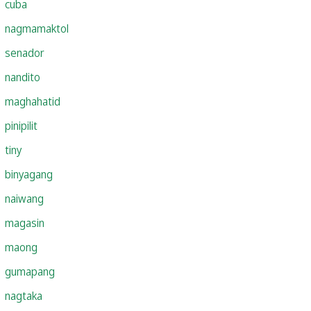
cuba
nagmamaktol
senador
nandito
maghahatid
pinipilit
tiny
binyagang
naiwang
magasin
maong
gumapang
nagtaka