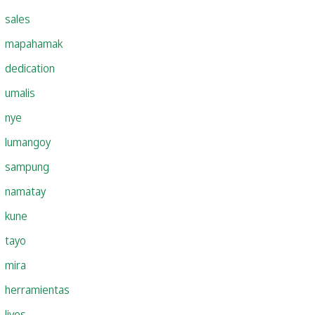
sales
mapahamak
dedication
umalis
nye
lumangoy
sampung
namatay
kune
tayo
mira
herramientas
lives