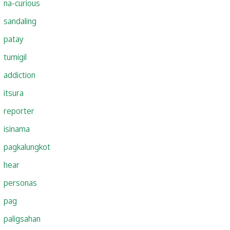
na-curious
sandaling
patay
tumigil
addiction
itsura
reporter
isinama
pagkalungkot
hear
personas
pag
paligsahan