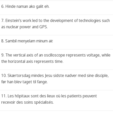
6. Hinde naman ako galit eh.
7. Einstein's work led to the development of technologies such
as nuclear power and GPS.
8. Sambil menyelam minum air.
9. The vertical axis of an oscilloscope represents voltage, while
the horizontal axis represents time.
10. Skærtorsdag mindes Jesu sidste nadver med sine disciple,
før han blev taget til fange.
11. Les hôpitaux sont des lieux où les patients peuvent
recevoir des soins spécialisés.