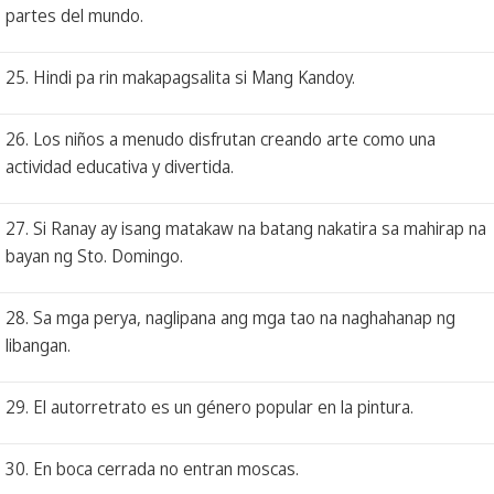
partes del mundo.
25. Hindi pa rin makapagsalita si Mang Kandoy.
26. Los niños a menudo disfrutan creando arte como una
actividad educativa y divertida.
27. Si Ranay ay isang matakaw na batang nakatira sa mahirap na
bayan ng Sto. Domingo.
28. Sa mga perya, naglipana ang mga tao na naghahanap ng
libangan.
29. El autorretrato es un género popular en la pintura.
30. En boca cerrada no entran moscas.