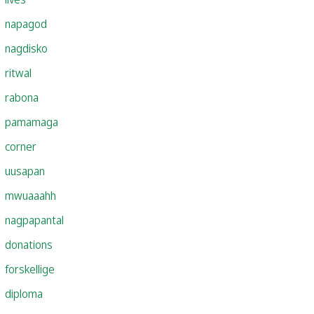
napagod
nagdisko
ritwal
rabona
pamamaga
corner
uusapan
mwuaaahh
nagpapantal
donations
forskellige
diploma