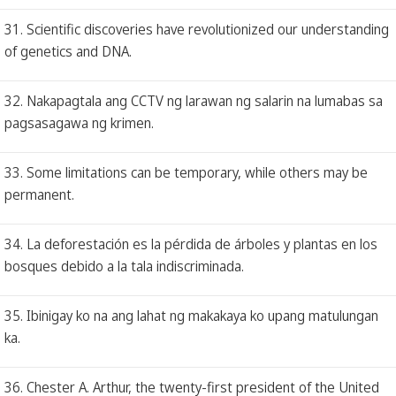
31. Scientific discoveries have revolutionized our understanding
of genetics and DNA.
32. Nakapagtala ang CCTV ng larawan ng salarin na lumabas sa
pagsasagawa ng krimen.
33. Some limitations can be temporary, while others may be
permanent.
34. La deforestación es la pérdida de árboles y plantas en los
bosques debido a la tala indiscriminada.
35. Ibinigay ko na ang lahat ng makakaya ko upang matulungan
ka.
36. Chester A. Arthur, the twenty-first president of the United