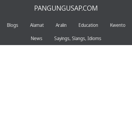
PANGUNGUSAP.COM
Blogs
Alamat
Aralin
Education
Kwento
News
Sayings, Slangs, Idioms