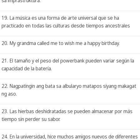
sa imprastruktura.
19. La música es una forma de arte universal que se ha
practicado en todas las culturas desde tiempos ancestrales
20. My grandma called me to wish me a happy birthday.
21. El tamaño y el peso del powerbank pueden variar según la
capacidad de la batería.
22. Nagpatingin ang bata sa albularyo matapos siyang makagat
ng aso.
23. Las hierbas deshidratadas se pueden almacenar por más
tiempo sin perder su sabor.
24. En la universidad, hice muchos amigos nuevos de diferentes