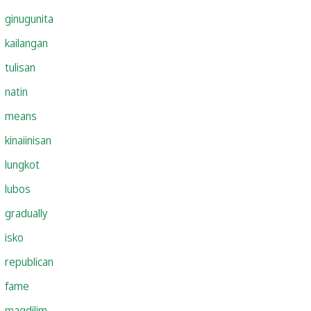
ginugunita
kailangan
tulisan
natin
means
kinaiinisan
lungkot
lubos
gradually
isko
republican
fame
magdilim