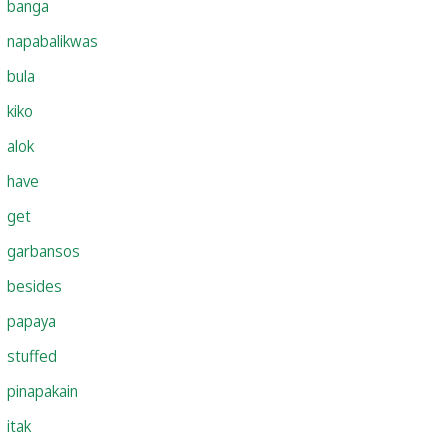
banga
napabalikwas
bula
kiko
alok
have
get
garbansos
besides
papaya
stuffed
pinapakain
itak