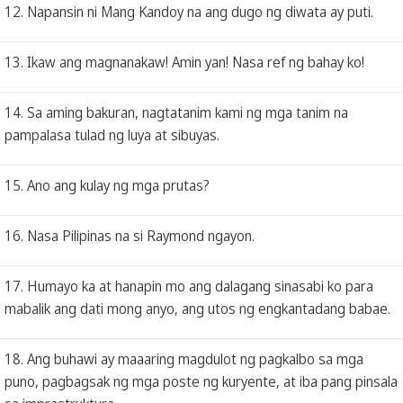
12. Napansin ni Mang Kandoy na ang dugo ng diwata ay puti.
13. Ikaw ang magnanakaw! Amin yan! Nasa ref ng bahay ko!
14. Sa aming bakuran, nagtatanim kami ng mga tanim na
pampalasa tulad ng luya at sibuyas.
15. Ano ang kulay ng mga prutas?
16. Nasa Pilipinas na si Raymond ngayon.
17. Humayo ka at hanapin mo ang dalagang sinasabi ko para
mabalik ang dati mong anyo, ang utos ng engkantadang babae.
18. Ang buhawi ay maaaring magdulot ng pagkalbo sa mga
puno, pagbagsak ng mga poste ng kuryente, at iba pang pinsala