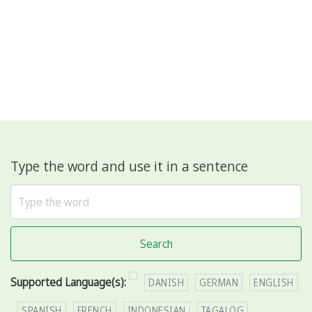
Type the word and use it in a sentence
Search
Supported Language(s):
DANISH
GERMAN
ENGLISH
SPANISH
FRENCH
INDONESIAN
TAGALOG