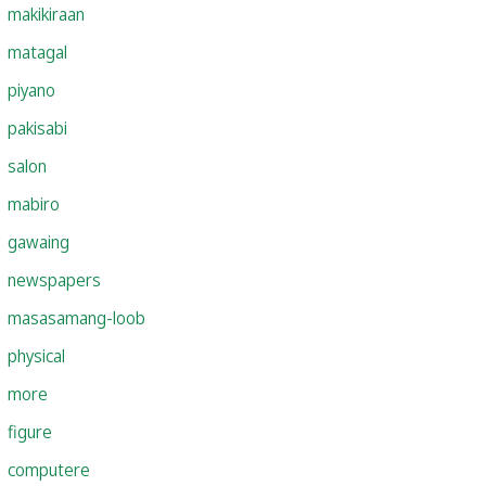
makikiraan
matagal
piyano
pakisabi
salon
mabiro
gawaing
newspapers
masasamang-loob
physical
more
figure
computere