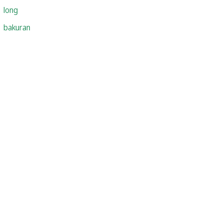
long
bakuran