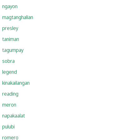
ngayon
magtanghalian
presley
taniman
tagumpay
sobra
legend
kinakailangan
reading
meron
napakaalat
pulubi
romero