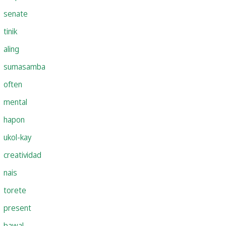
senate
tinik
aling
sumasamba
often
mental
hapon
ukol-kay
creatividad
nais
torete
present
bawal