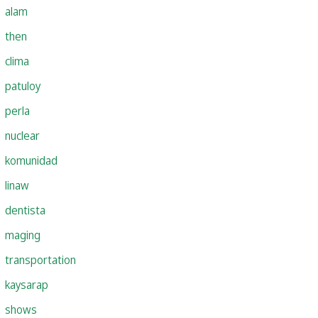
alam
then
clima
patuloy
perla
nuclear
komunidad
linaw
dentista
maging
transportation
kaysarap
shows