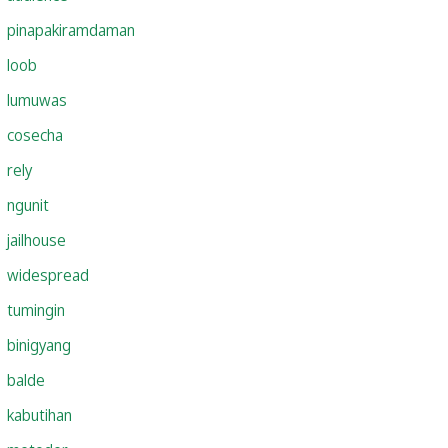
pinapakiramdaman
loob
lumuwas
cosecha
rely
ngunit
jailhouse
widespread
tumingin
binigyang
balde
kabutihan