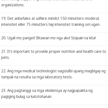
organizations.
19. Det anbefales at udføre mindst 150 minutters moderat
intensitet eller 75 minutters høj intensitet træning om ugen.
20. Ugali mo panget! Bitawan mo nga ako! Sisipain na kita!
21. It's important to provide proper nutrition and health care to
pets.
22. Ang mga medical technologist nagsisilbi upang magbigay ng
tumpak na resulta sa mga laboratory tests.
23. Ang pagtanggi sa mga ebidensya ay nagpapakita ng
pagiging bulag sa katotohanan.