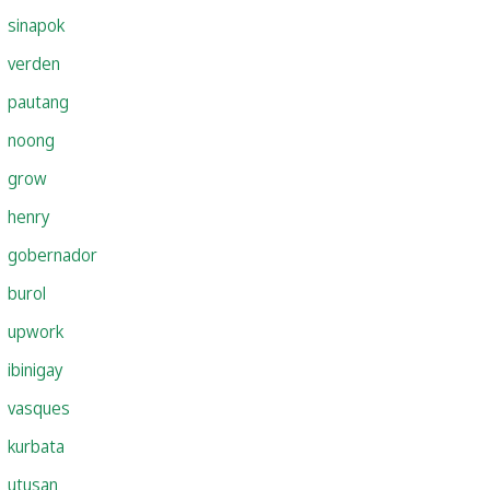
sinapok
verden
pautang
noong
grow
henry
gobernador
burol
upwork
ibinigay
vasques
kurbata
utusan