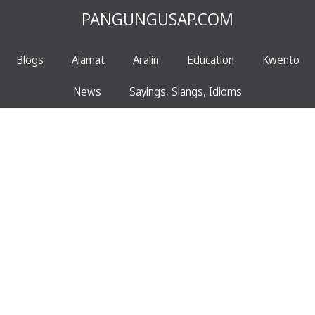
PANGUNGUSAP.COM
Blogs
Alamat
Aralin
Education
Kwento
News
Sayings, Slangs, Idioms