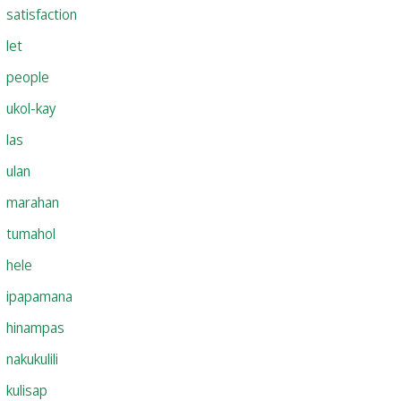
satisfaction
let
people
ukol-kay
las
ulan
marahan
tumahol
hele
ipapamana
hinampas
nakukulili
kulisap