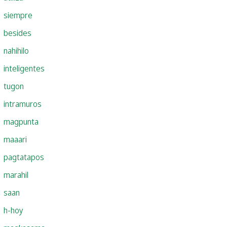
siempre
besides
nahihilo
inteligentes
tugon
intramuros
magpunta
maaari
pagtatapos
marahil
saan
h-hoy