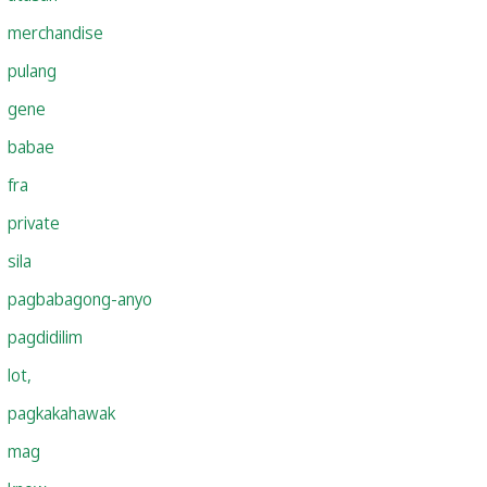
merchandise
pulang
gene
babae
fra
private
sila
pagbabagong-anyo
pagdidilim
lot,
pagkakahawak
mag