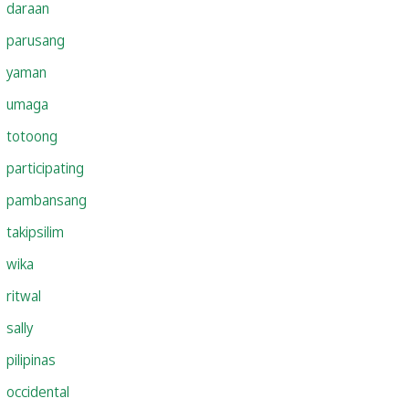
daraan
parusang
yaman
umaga
totoong
participating
pambansang
takipsilim
wika
ritwal
sally
pilipinas
occidental