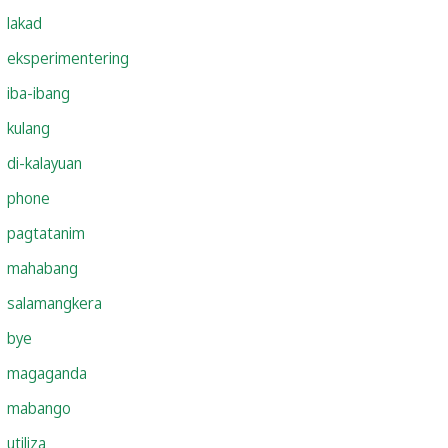
lakad
eksperimentering
iba-ibang
kulang
di-kalayuan
phone
pagtatanim
mahabang
salamangkera
bye
magaganda
mabango
utiliza