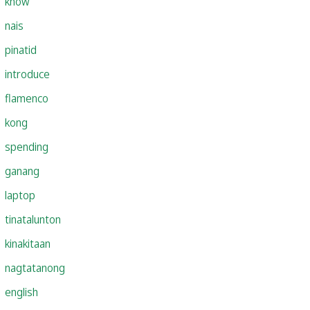
know
nais
pinatid
introduce
flamenco
kong
spending
ganang
laptop
tinatalunton
kinakitaan
nagtatanong
english