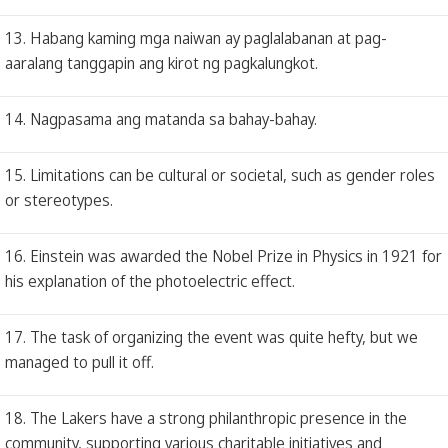
13. Habang kaming mga naiwan ay paglalabanan at pag-
aaralang tanggapin ang kirot ng pagkalungkot.
14. Nagpasama ang matanda sa bahay-bahay.
15. Limitations can be cultural or societal, such as gender roles
or stereotypes.
16. Einstein was awarded the Nobel Prize in Physics in 1921 for
his explanation of the photoelectric effect.
17. The task of organizing the event was quite hefty, but we
managed to pull it off.
18. The Lakers have a strong philanthropic presence in the
community, supporting various charitable initiatives and