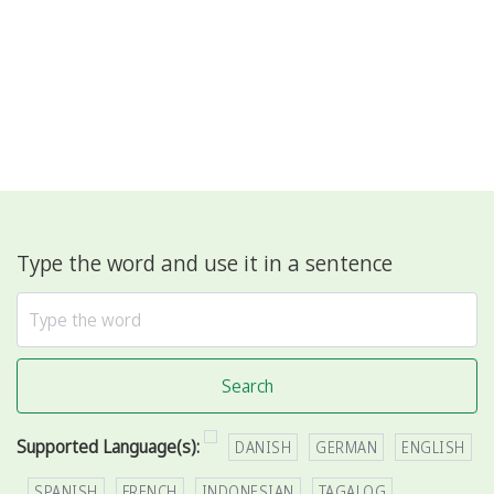
Type the word and use it in a sentence
Search
Supported Language(s):
DANISH
GERMAN
ENGLISH
SPANISH
FRENCH
INDONESIAN
TAGALOG