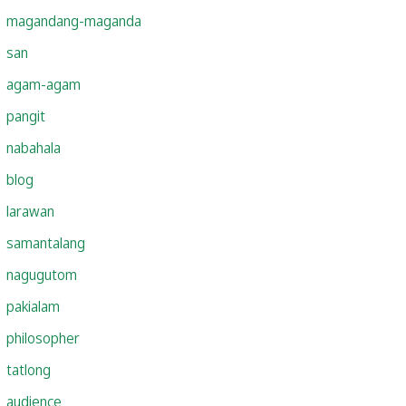
magandang-maganda
san
agam-agam
pangit
nabahala
blog
larawan
samantalang
nagugutom
pakialam
philosopher
tatlong
audience