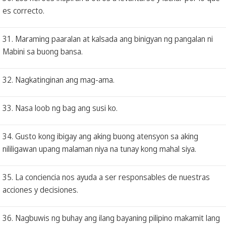
es correcto.
31. Maraming paaralan at kalsada ang binigyan ng pangalan ni
Mabini sa buong bansa.
32. Nagkatinginan ang mag-ama.
33. Nasa loob ng bag ang susi ko.
34. Gusto kong ibigay ang aking buong atensyon sa aking
nililigawan upang malaman niya na tunay kong mahal siya.
35. La conciencia nos ayuda a ser responsables de nuestras
acciones y decisiones.
36. Nagbuwis ng buhay ang ilang bayaning pilipino makamit lang