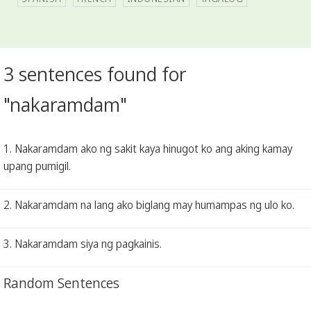
3 sentences found for
"nakaramdam"
1. Nakaramdam ako ng sakit kaya hinugot ko ang aking kamay
upang pumigil.
2. Nakaramdam na lang ako biglang may humampas ng ulo ko.
3. Nakaramdam siya ng pagkainis.
Random Sentences