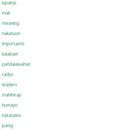
lupalop
mali
meaning
nakatuon
importante
kalabaw
pandalawahan
radyo
leaders
mahihirap
humayo
natatawa
panig