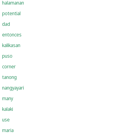
halamanan
potential
dad
entonces
kalikasan
puso
corner
tanong
nangyayari
many
kalaki
use
maria