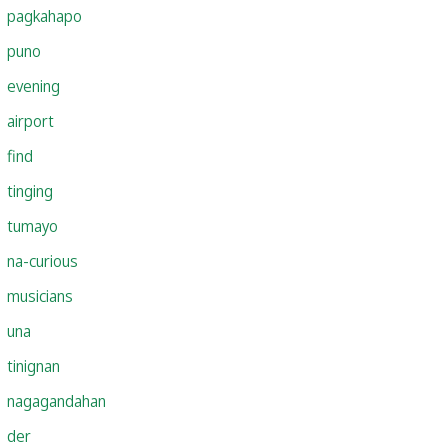
pagkahapo
puno
evening
airport
find
tinging
tumayo
na-curious
musicians
una
tinignan
nagagandahan
der