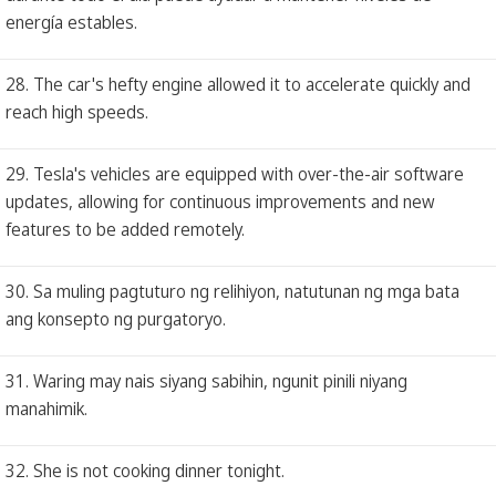
energía estables.
28. The car's hefty engine allowed it to accelerate quickly and
reach high speeds.
29. Tesla's vehicles are equipped with over-the-air software
updates, allowing for continuous improvements and new
features to be added remotely.
30. Sa muling pagtuturo ng relihiyon, natutunan ng mga bata
ang konsepto ng purgatoryo.
31. Waring may nais siyang sabihin, ngunit pinili niyang
manahimik.
32. She is not cooking dinner tonight.