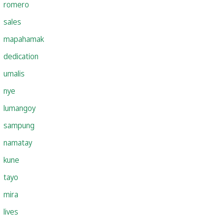
romero
sales
mapahamak
dedication
umalis
nye
lumangoy
sampung
namatay
kune
tayo
mira
lives