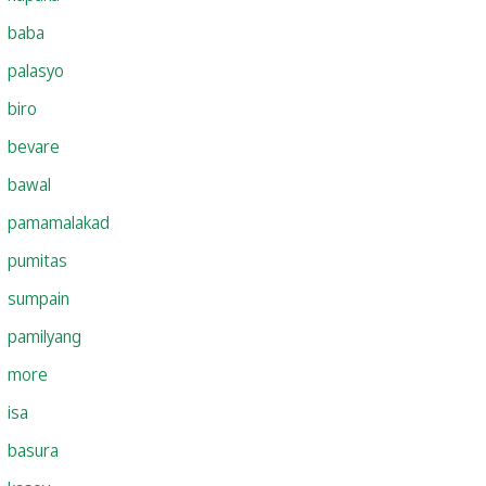
baba
palasyo
biro
bevare
bawal
pamamalakad
pumitas
sumpain
pamilyang
more
isa
basura