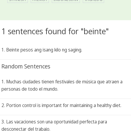
1 sentences found for "beinte"
1. Beinte pesos ang isang kilo ng saging.
Random Sentences
1. Muchas ciudades tienen festivales de música que atraen a
personas de todo el mundo.
2. Portion control is important for maintaining a healthy diet.
3. Las vacaciones son una oportunidad perfecta para
desconectar del trabajo.