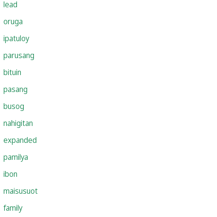
lead
oruga
ipatuloy
parusang
bituin
pasang
busog
nahigitan
expanded
pamilya
ibon
maisusuot
family