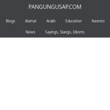
PANGUNGUSAP.COM
Blogs
Alamat
Aralin
Education
Kwento
News
Sayings, Slangs, Idioms