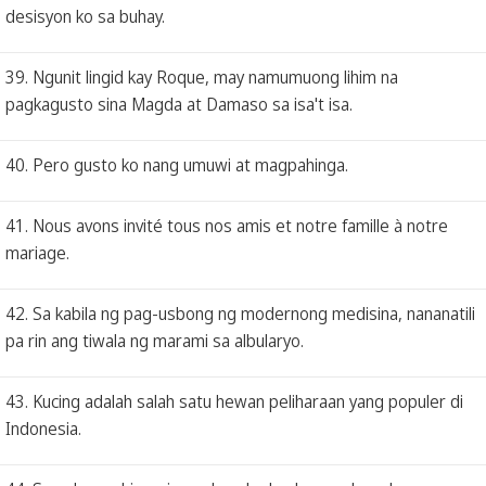
desisyon ko sa buhay.
39. Ngunit lingid kay Roque, may namumuong lihim na
pagkagusto sina Magda at Damaso sa isa't isa.
40. Pero gusto ko nang umuwi at magpahinga.
41. Nous avons invité tous nos amis et notre famille à notre
mariage.
42. Sa kabila ng pag-usbong ng modernong medisina, nananatili
pa rin ang tiwala ng marami sa albularyo.
43. Kucing adalah salah satu hewan peliharaan yang populer di
Indonesia.