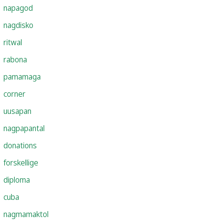
napagod
nagdisko
ritwal
rabona
pamamaga
corner
uusapan
nagpapantal
donations
forskellige
diploma
cuba
nagmamaktol