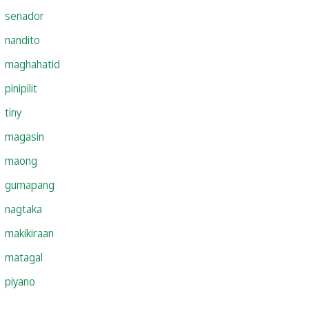
senador
nandito
maghahatid
pinipilit
tiny
magasin
maong
gumapang
nagtaka
makikiraan
matagal
piyano