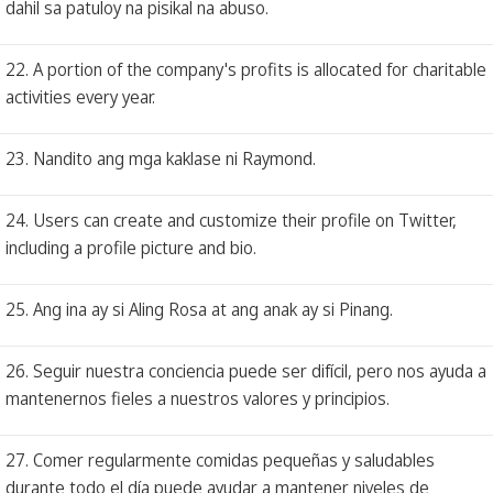
dahil sa patuloy na pisikal na abuso.
22. A portion of the company's profits is allocated for charitable
activities every year.
23. Nandito ang mga kaklase ni Raymond.
24. Users can create and customize their profile on Twitter,
including a profile picture and bio.
25. Ang ina ay si Aling Rosa at ang anak ay si Pinang.
26. Seguir nuestra conciencia puede ser difícil, pero nos ayuda a
mantenernos fieles a nuestros valores y principios.
27. Comer regularmente comidas pequeñas y saludables
durante todo el día puede ayudar a mantener niveles de