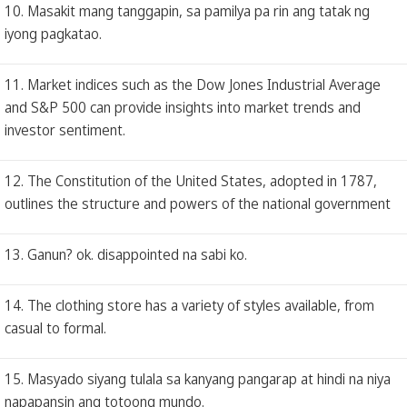
10. Masakit mang tanggapin, sa pamilya pa rin ang tatak ng
iyong pagkatao.
11. Market indices such as the Dow Jones Industrial Average
and S&P 500 can provide insights into market trends and
investor sentiment.
12. The Constitution of the United States, adopted in 1787,
outlines the structure and powers of the national government
13. Ganun? ok. disappointed na sabi ko.
14. The clothing store has a variety of styles available, from
casual to formal.
15. Masyado siyang tulala sa kanyang pangarap at hindi na niya
napapansin ang totoong mundo.