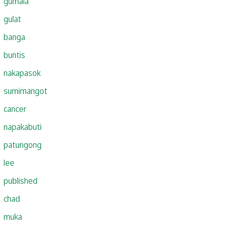
gumala
gulat
banga
buntis
nakapasok
sumimangot
cancer
napakabuti
patungong
lee
published
chad
muka