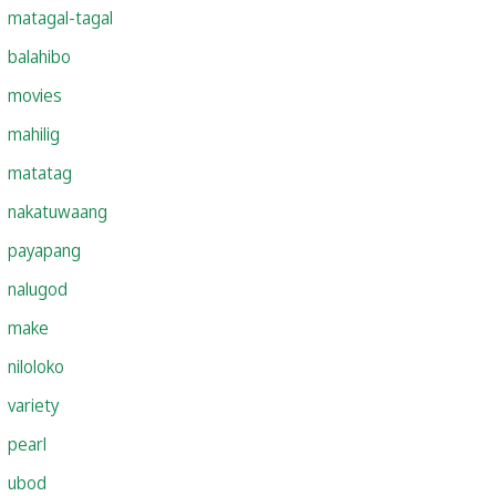
matagal-tagal
balahibo
movies
mahilig
matatag
nakatuwaang
payapang
nalugod
make
niloloko
variety
pearl
ubod