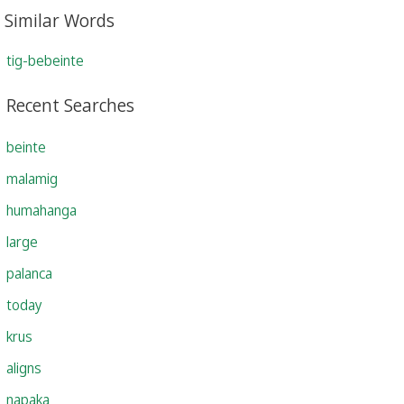
Similar Words
tig-bebeinte
Recent Searches
beinte
malamig
humahanga
large
palanca
today
krus
aligns
napaka