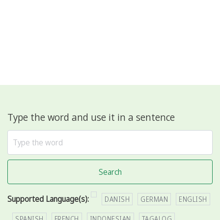
Type the word and use it in a sentence
Search
Supported Language(s):
DANISH
GERMAN
ENGLISH
SPANISH
FRENCH
INDONESIAN
TAGALOG