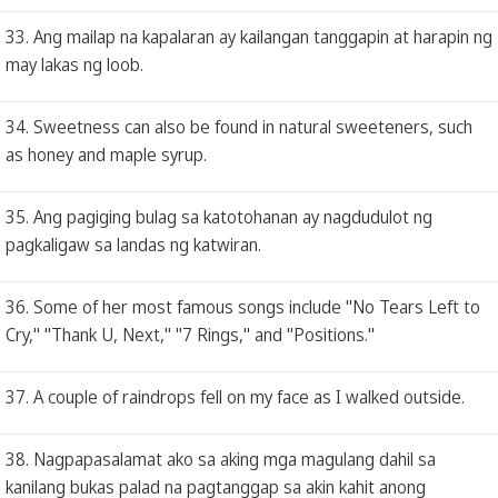
33. Ang mailap na kapalaran ay kailangan tanggapin at harapin ng
may lakas ng loob.
34. Sweetness can also be found in natural sweeteners, such
as honey and maple syrup.
35. Ang pagiging bulag sa katotohanan ay nagdudulot ng
pagkaligaw sa landas ng katwiran.
36. Some of her most famous songs include "No Tears Left to
Cry," "Thank U, Next," "7 Rings," and "Positions."
37. A couple of raindrops fell on my face as I walked outside.
38. Nagpapasalamat ako sa aking mga magulang dahil sa
kanilang bukas palad na pagtanggap sa akin kahit anong