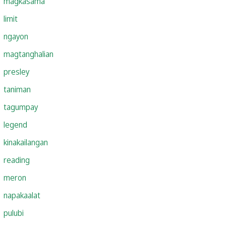
magkasama
limit
ngayon
magtanghalian
presley
taniman
tagumpay
legend
kinakailangan
reading
meron
napakaalat
pulubi