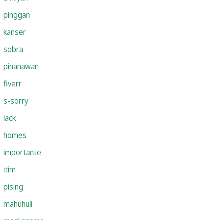
pinggan
kanser
sobra
pinanawan
fiverr
s-sorry
lack
homes
importante
itim
pising
mahuhuli