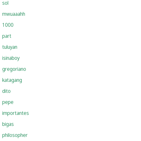
sol
mwuaaahh
1000
part
tuluyan
isinaboy
gregoriano
katagang
dito
pepe
importantes
bigas
philosopher