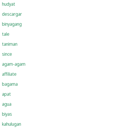
hudyat
descargar
binyagang
tale
taniman
since
agam-agam
affiliate
bagama
apat
agua
biyas
kahulugan