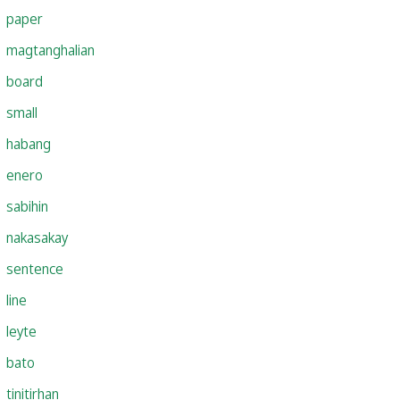
paper
magtanghalian
board
small
habang
enero
sabihin
nakasakay
sentence
line
leyte
bato
tinitirhan