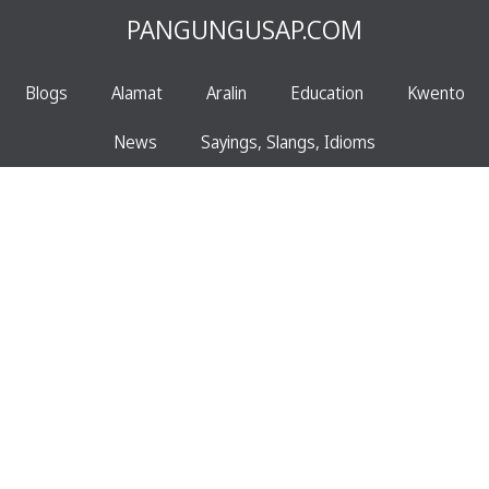
PANGUNGUSAP.COM
Blogs
Alamat
Aralin
Education
Kwento
News
Sayings, Slangs, Idioms