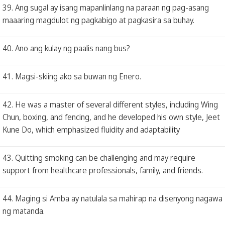
39. Ang sugal ay isang mapanlinlang na paraan ng pag-asang
maaaring magdulot ng pagkabigo at pagkasira sa buhay.
40. Ano ang kulay ng paalis nang bus?
41. Magsi-skiing ako sa buwan ng Enero.
42. He was a master of several different styles, including Wing
Chun, boxing, and fencing, and he developed his own style, Jeet
Kune Do, which emphasized fluidity and adaptability
43. Quitting smoking can be challenging and may require
support from healthcare professionals, family, and friends.
44. Maging si Amba ay natulala sa mahirap na disenyong nagawa
ng matanda.