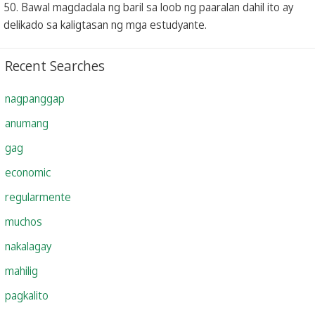
50. Bawal magdadala ng baril sa loob ng paaralan dahil ito ay
delikado sa kaligtasan ng mga estudyante.
Recent Searches
nagpanggap
anumang
gag
economic
regularmente
muchos
nakalagay
mahilig
pagkalito