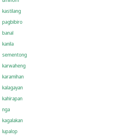
kastilang
pagbibiro
banal
kanila
sementong
karwaheng
karamihan
kalagayan
kahirapan
nga
kagalakan
lupalop