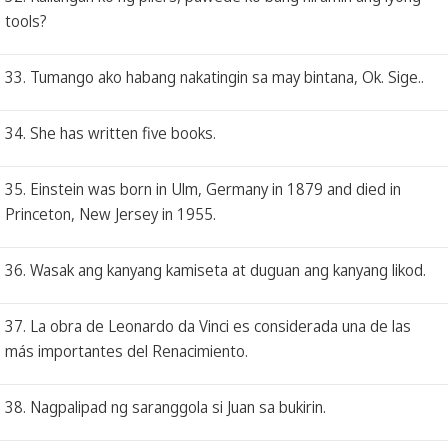
tools?
33. Tumango ako habang nakatingin sa may bintana, Ok. Sige..
34. She has written five books.
35. Einstein was born in Ulm, Germany in 1879 and died in
Princeton, New Jersey in 1955.
36. Wasak ang kanyang kamiseta at duguan ang kanyang likod.
37. La obra de Leonardo da Vinci es considerada una de las
más importantes del Renacimiento.
38. Nagpalipad ng saranggola si Juan sa bukirin.