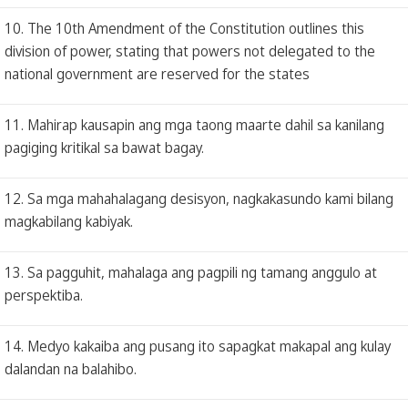
10. The 10th Amendment of the Constitution outlines this
division of power, stating that powers not delegated to the
national government are reserved for the states
11. Mahirap kausapin ang mga taong maarte dahil sa kanilang
pagiging kritikal sa bawat bagay.
12. Sa mga mahahalagang desisyon, nagkakasundo kami bilang
magkabilang kabiyak.
13. Sa pagguhit, mahalaga ang pagpili ng tamang anggulo at
perspektiba.
14. Medyo kakaiba ang pusang ito sapagkat makapal ang kulay
dalandan na balahibo.