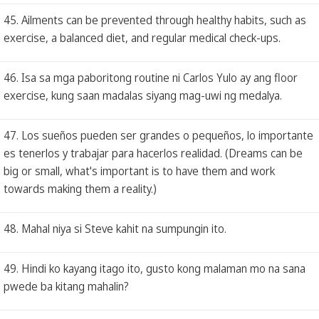
45. Ailments can be prevented through healthy habits, such as
exercise, a balanced diet, and regular medical check-ups.
46. Isa sa mga paboritong routine ni Carlos Yulo ay ang floor
exercise, kung saan madalas siyang mag-uwi ng medalya.
47. Los sueños pueden ser grandes o pequeños, lo importante
es tenerlos y trabajar para hacerlos realidad. (Dreams can be
big or small, what's important is to have them and work
towards making them a reality.)
48. Mahal niya si Steve kahit na sumpungin ito.
49. Hindi ko kayang itago ito, gusto kong malaman mo na sana
pwede ba kitang mahalin?