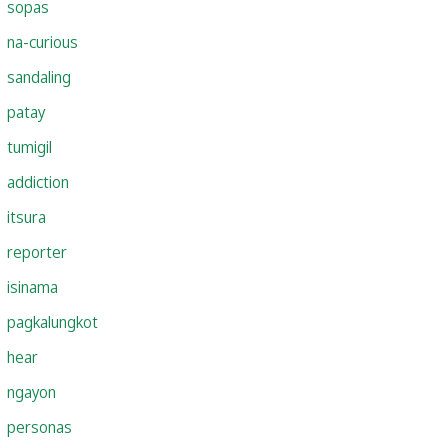
sopas
na-curious
sandaling
patay
tumigil
addiction
itsura
reporter
isinama
pagkalungkot
hear
ngayon
personas