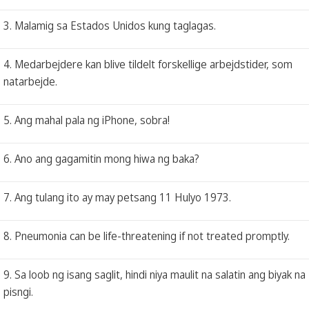
3. Malamig sa Estados Unidos kung taglagas.
4. Medarbejdere kan blive tildelt forskellige arbejdstider, som
natarbejde.
5. Ang mahal pala ng iPhone, sobra!
6. Ano ang gagamitin mong hiwa ng baka?
7. Ang tulang ito ay may petsang 11 Hulyo 1973.
8. Pneumonia can be life-threatening if not treated promptly.
9. Sa loob ng isang saglit, hindi niya maulit na salatin ang biyak na
pisngi.