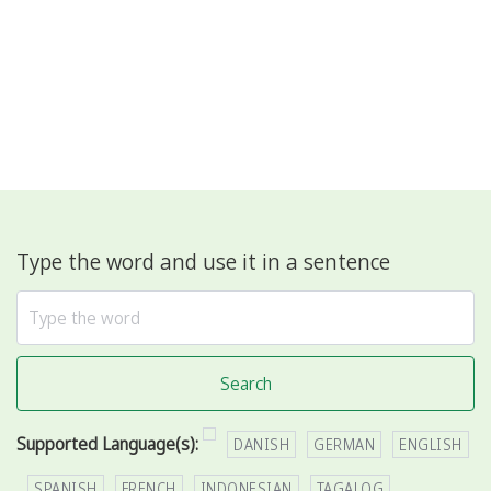
Type the word and use it in a sentence
Search
Supported Language(s):
DANISH
GERMAN
ENGLISH
SPANISH
FRENCH
INDONESIAN
TAGALOG