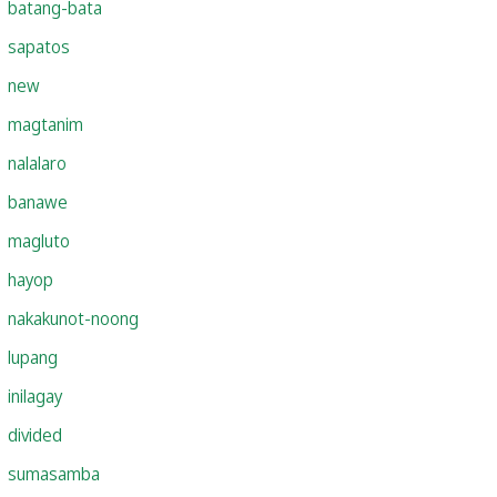
batang-bata
sapatos
new
magtanim
nalalaro
banawe
magluto
hayop
nakakunot-noong
lupang
inilagay
divided
sumasamba