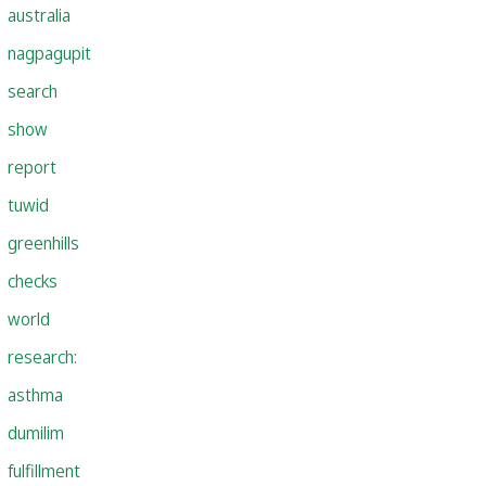
australia
nagpagupit
search
show
report
tuwid
greenhills
checks
world
research:
asthma
dumilim
fulfillment