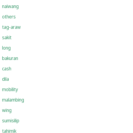
naiwang
others
tag-araw
sakit
long
bakuran
cash
dila
mobility
malambing
wing
sumisilip
tahimik