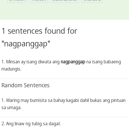
1 sentences found for
"nagpanggap"
1. Minsan ay isang diwata ang
nagpanggap
na isang babaeng
madungis.
Random Sentences
1. Waring may bumisita sa bahay kagabi dahil bukas ang pintuan
sa umaga.
2. Ang linaw ng tubig sa dagat.