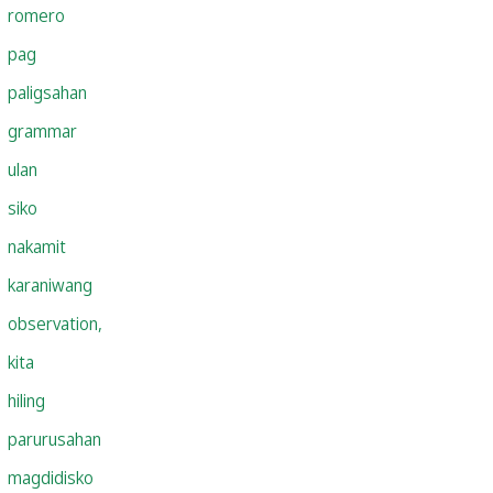
romero
pag
paligsahan
grammar
ulan
siko
nakamit
karaniwang
observation,
kita
hiling
parurusahan
magdidisko