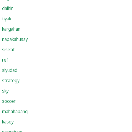
dalhin
tiyak
kargahan
napakahusay
sisikat
ref
siyudad
strategy
sky
soccer
mahahabang
kasoy
stoneham