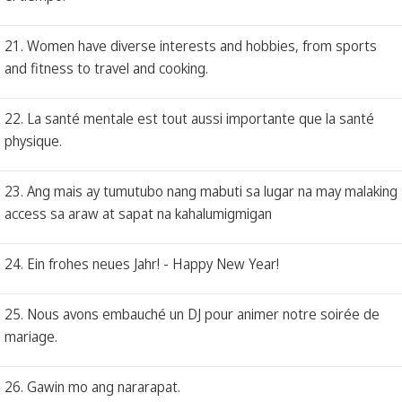
21. Women have diverse interests and hobbies, from sports
and fitness to travel and cooking.
22. La santé mentale est tout aussi importante que la santé
physique.
23. Ang mais ay tumutubo nang mabuti sa lugar na may malaking
access sa araw at sapat na kahalumigmigan
24. Ein frohes neues Jahr! - Happy New Year!
25. Nous avons embauché un DJ pour animer notre soirée de
mariage.
26. Gawin mo ang nararapat.