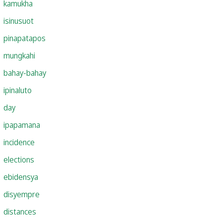
kamukha
isinusuot
pinapatapos
mungkahi
bahay-bahay
ipinaluto
day
ipapamana
incidence
elections
ebidensya
disyempre
distances