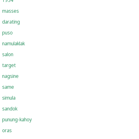
masses
darating
puso
namulaklak
salon
target
nagsine
same
simula
sandok
punung-kahoy
oras