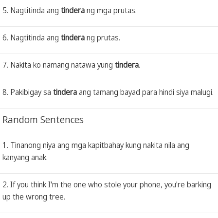
5. Nagtitinda ang
tindera
ng mga prutas.
6. Nagtitinda ang
tindera
ng prutas.
7. Nakita ko namang natawa yung
tindera
.
8. Pakibigay sa
tindera
ang tamang bayad para hindi siya malugi.
Random Sentences
1. Tinanong niya ang mga kapitbahay kung nakita nila ang
kanyang anak.
2. If you think I'm the one who stole your phone, you're barking
up the wrong tree.