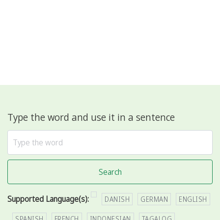
Type the word and use it in a sentence
Search
Supported Language(s):
DANISH
GERMAN
ENGLISH
SPANISH
FRENCH
INDONESIAN
TAGALOG