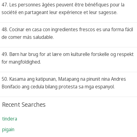
47. Les personnes âgées peuvent être bénéfiques pour la
société en partageant leur expérience et leur sagesse.
48. Cocinar en casa con ingredientes frescos es una forma fácil
de comer más saludable.
49. Børn har brug for at lære om kulturelle forskelle og respekt
for mangfoldighed.
50. Kasama ang katipunan, Matapang na pinunit nina Andres
Bonifacio ang cedula bilang protesta sa mga espanyol.
Recent Searches
tindera
pigain