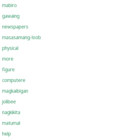
mabiro
gawaing
newspapers
masasamang-loob
physical
more
figure
computere
magkaibigan
jolibee
nagkikita
matumal
help