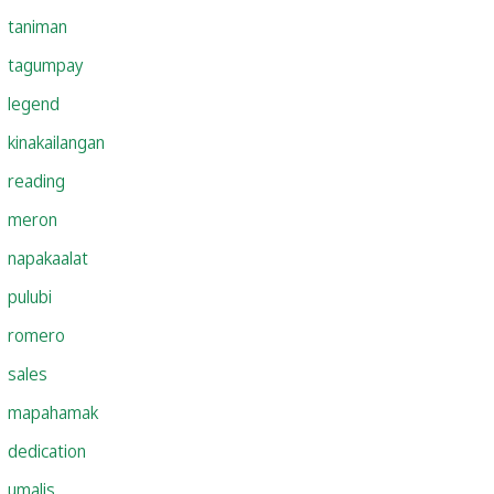
taniman
tagumpay
legend
kinakailangan
reading
meron
napakaalat
pulubi
romero
sales
mapahamak
dedication
umalis