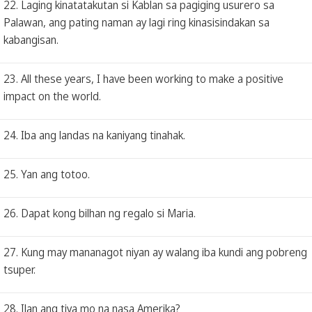
22. Laging kinatatakutan si Kablan sa pagiging usurero sa
Palawan, ang pating naman ay lagi ring kinasisindakan sa
kabangisan.
23. All these years, I have been working to make a positive
impact on the world.
24. Iba ang landas na kaniyang tinahak.
25. Yan ang totoo.
26. Dapat kong bilhan ng regalo si Maria.
27. Kung may mananagot niyan ay walang iba kundi ang pobreng
tsuper.
28. Ilan ang tiya mo na nasa Amerika?