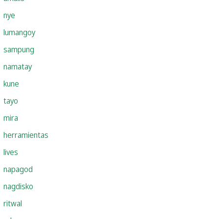
nye
lumangoy
sampung
namatay
kune
tayo
mira
herramientas
lives
napagod
nagdisko
ritwal