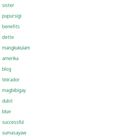
sister
pupursigi
benefits
dette
mangkukulam
amerika
blog
tinirador
magbibigay
dulot
blue
successful
sumasayaw