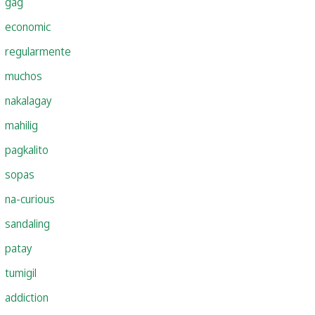
gag
economic
regularmente
muchos
nakalagay
mahilig
pagkalito
sopas
na-curious
sandaling
patay
tumigil
addiction