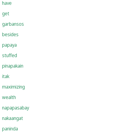
have
get
garbansos
besides
papaya
stuffed
pinapakain
itak
maximizing
wealth
napapasabay
nakaangat
paninda