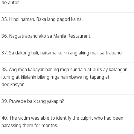
de autor.
35. Hindi naman. Baka lang pagod ka na...
36. Nagtatrabaho ako sa Manila Restaurant.
37. Sa dakong huli, naitama ko rin ang aking mali sa trabaho.
38. Ang mga kabayanihan ng mga sundalo at pulis ay kailangan
ituring at kilalanin bilang mga halimbawa ng tapang at
dedikasyon.
39. Puwede ba kitang yakapin?
40. The victim was able to identify the culprit who had been
harassing them for months.