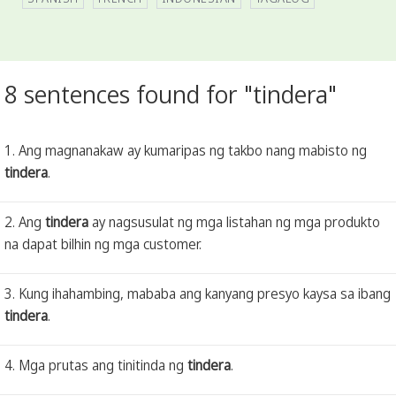
8 sentences found for "tindera"
1. Ang magnanakaw ay kumaripas ng takbo nang mabisto ng
tindera
.
2. Ang
tindera
ay nagsusulat ng mga listahan ng mga produkto
na dapat bilhin ng mga customer.
3. Kung ihahambing, mababa ang kanyang presyo kaysa sa ibang
tindera
.
4. Mga prutas ang tinitinda ng
tindera
.