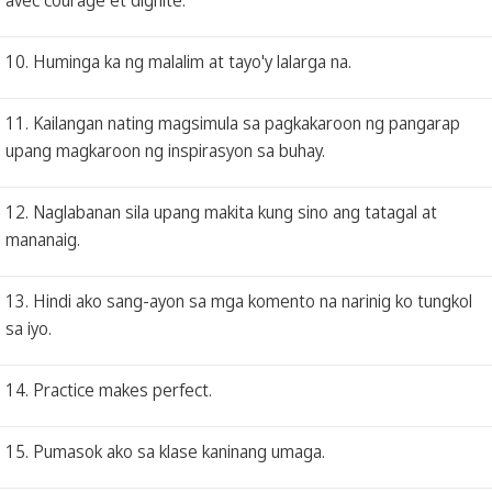
10. Huminga ka ng malalim at tayo'y lalarga na.
11. Kailangan nating magsimula sa pagkakaroon ng pangarap
upang magkaroon ng inspirasyon sa buhay.
12. Naglabanan sila upang makita kung sino ang tatagal at
mananaig.
13. Hindi ako sang-ayon sa mga komento na narinig ko tungkol
sa iyo.
14. Practice makes perfect.
15. Pumasok ako sa klase kaninang umaga.