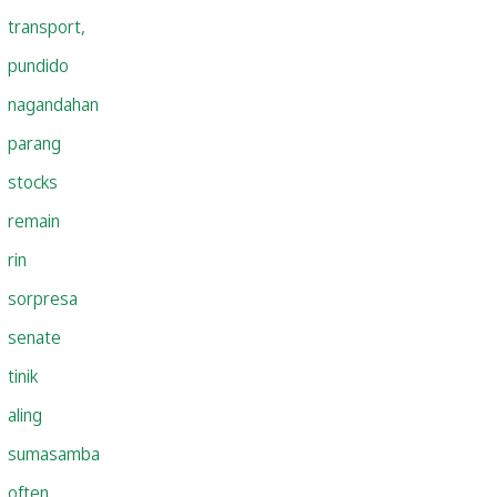
transport,
pundido
nagandahan
parang
stocks
remain
rin
sorpresa
senate
tinik
aling
sumasamba
often