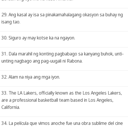
29. Ang kasal ay isa sa pinakamahalagang okasyon sa buhay ng
isang tao.
30. Siguro ay may kotse ka na ngayon.
31. Dala marahil ng konting pagbabago sa kanyang buhok, unti-
unting nagbago ang pag-uugali ni Rabona.
32. Alam na niya ang mga iyon.
33. The LA Lakers, officially known as the Los Angeles Lakers,
are a professional basketball team based in Los Angeles,
California.
34. La película que vimos anoche fue una obra sublime del cine