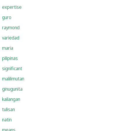
expertise
guro
raymond
variedad
maria
pilipinas
significant
malilimutan
ginugunita
kailangan
tulisan
natin
means