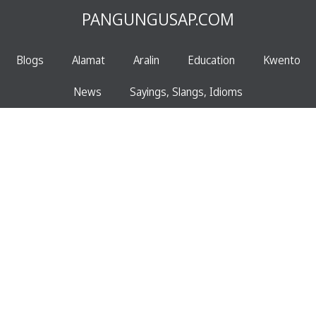
PANGUNGUSAP.COM
Blogs
Alamat
Aralin
Education
Kwento
News
Sayings, Slangs, Idioms