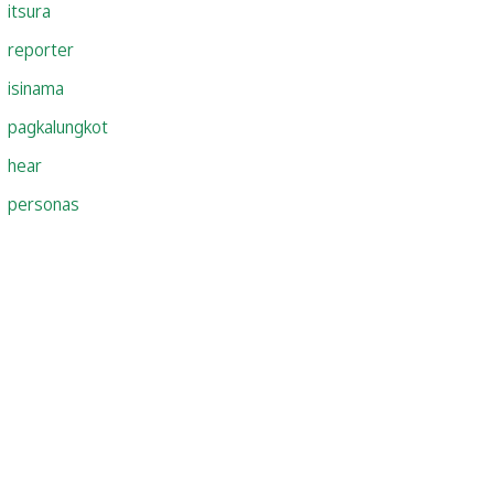
itsura
reporter
isinama
pagkalungkot
hear
personas