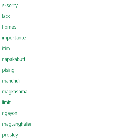
s-sorry
lack
homes
importante
itim
napakabuti
pising
mahuhuli
magkasama
limit
ngayon
magtanghalian
presley