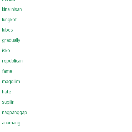
kinaiinisan
lungkot
lubos
gradually
isko
republican
fame
magdilim
hate
supilin
nagpanggap
anumang