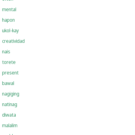
mental
hapon
ukol-kay
creatividad
nais
torete
present
bawal
nagiging
natinag
diwata
malalim