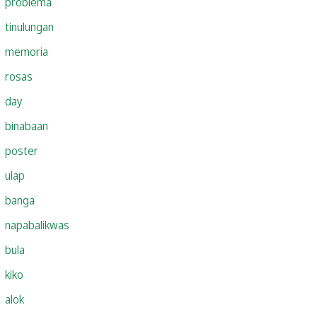
problema
tinulungan
memoria
rosas
day
binabaan
poster
ulap
banga
napabalikwas
bula
kiko
alok