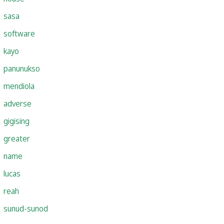
sasa
software
kayo
panunukso
mendiola
adverse
gigising
greater
name
lucas
reah
sunud-sunod