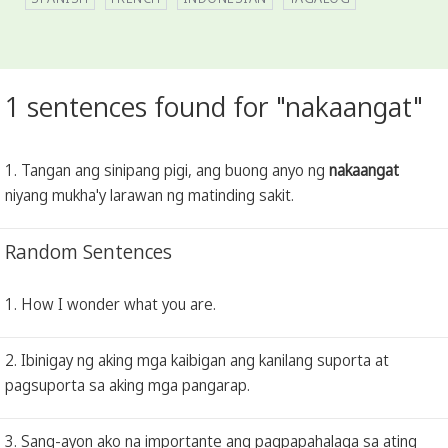
1 sentences found for "nakaangat"
1. Tangan ang sinipang pigi, ang buong anyo ng
nakaangat
niyang mukha'y larawan ng matinding sakit.
Random Sentences
1. How I wonder what you are.
2. Ibinigay ng aking mga kaibigan ang kanilang suporta at
pagsuporta sa aking mga pangarap.
3. Sang-ayon ako na importante ang pagpapahalaga sa ating