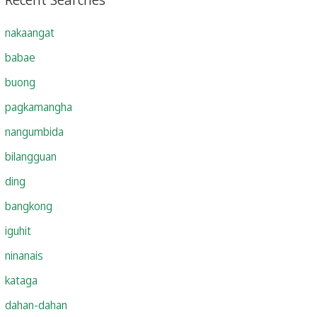
nakaangat
babae
buong
pagkamangha
nangumbida
bilangguan
ding
bangkong
iguhit
ninanais
kataga
dahan-dahan