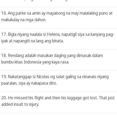
16. Ang parke sa amin ay mayabong na may malalaking puno at
makukulay na mga dahon.
17. Bigla niyang naalala si Helena, napatigil siya sa kanyang pag-
iyak at napangiti na lang ang binata.
18. Rendang adalah masakan daging yang dimasak dalam
bumbu khas Indonesia yang kaya rasa.
19. Nakatanggap si Nicolas ng sulat galing sa ninanais niyang
paaralan, siya ay nakapasa dito.
20. He missed his flight and then his luggage got lost. That just
added insult to injury.