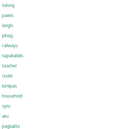
tulong
pawis
langis
pinag
railways
napakabilis
teacher
could
lumipas
household
sync
ako
pagkalito