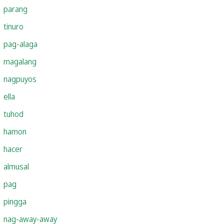
parang
tinuro
pag-alaga
magalang
nagpuyos
ella
tuhod
hamon
hacer
almusal
pag
pingga
nag-away-away