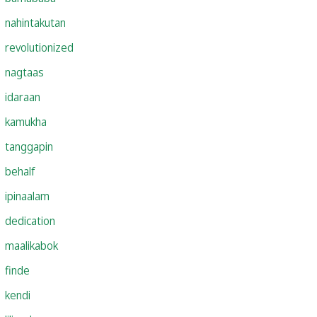
nahintakutan
revolutionized
nagtaas
idaraan
kamukha
tanggapin
behalf
ipinaalam
dedication
maalikabok
finde
kendi