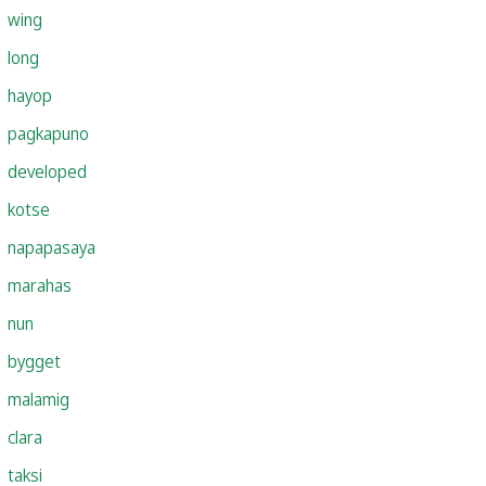
wing
long
hayop
pagkapuno
developed
kotse
napapasaya
marahas
nun
bygget
malamig
clara
taksi