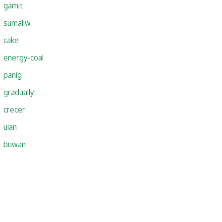
gamit
sumaliw
cake
energy-coal
panig
gradually
crecer
ulan
buwan