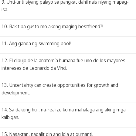
9. Unti-unti siyang palayo sa pangkat dahil nais niyang mapag-
isa.
10. Bakit ba gusto mo akong maging bestfriend?!
11. Ang ganda ng swimming pool!
12. El dibujo de la anatomía humana fue uno de los mayores
intereses de Leonardo da Vinci.
13. Uncertainty can create opportunities for growth and
development.
14. Sa dakong huli, na-realize ko na mahalaga ang aking mga
kaibigan.
15. Nasaktan, nagalit din ang lola at gumanti.