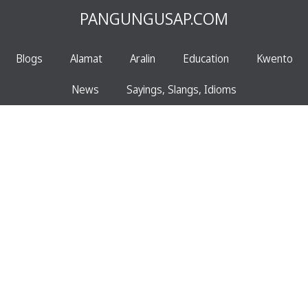
PANGUNGUSAP.COM
Blogs
Alamat
Aralin
Education
Kwento
News
Sayings, Slangs, Idioms