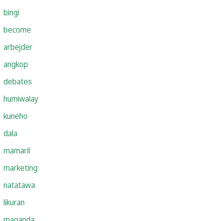
bingi
become
arbejder
angkop
debates
humiwalay
kuneho
dala
mamaril
marketing:
natatawa
likuran
maganda