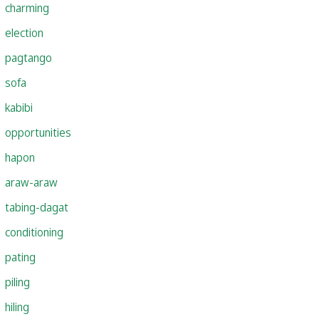
charming
election
pagtango
sofa
kabibi
opportunities
hapon
araw-araw
tabing-dagat
conditioning
pating
piling
hiling