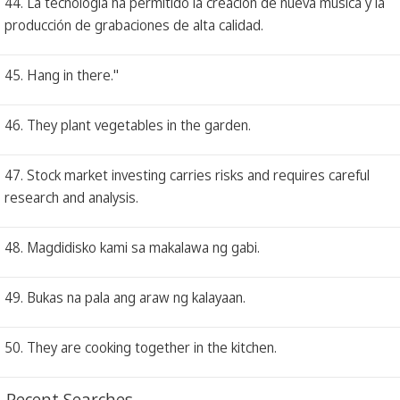
44. La tecnología ha permitido la creación de nueva música y la
producción de grabaciones de alta calidad.
45. Hang in there."
46. They plant vegetables in the garden.
47. Stock market investing carries risks and requires careful
research and analysis.
48. Magdidisko kami sa makalawa ng gabi.
49. Bukas na pala ang araw ng kalayaan.
50. They are cooking together in the kitchen.
Recent Searches