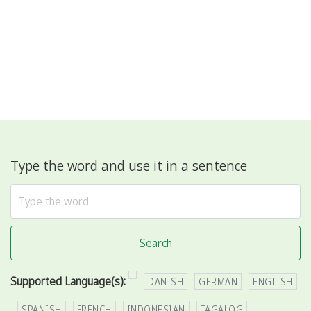
Type the word and use it in a sentence
Search
Supported Language(s):
DANISH
GERMAN
ENGLISH
SPANISH
FRENCH
INDONESIAN
TAGALOG