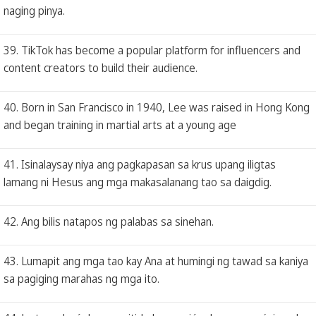
naging pinya.
39. TikTok has become a popular platform for influencers and
content creators to build their audience.
40. Born in San Francisco in 1940, Lee was raised in Hong Kong
and began training in martial arts at a young age
41. Isinalaysay niya ang pagkapasan sa krus upang iligtas
lamang ni Hesus ang mga makasalanang tao sa daigdig.
42. Ang bilis natapos ng palabas sa sinehan.
43. Lumapit ang mga tao kay Ana at humingi ng tawad sa kaniya
sa pagiging marahas ng mga ito.