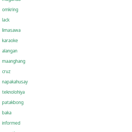
omkring
lack
limasawa
karaoke
alangan
maanghang
cruz
napakahusay
teknolohiya
patakbong
baka
informed