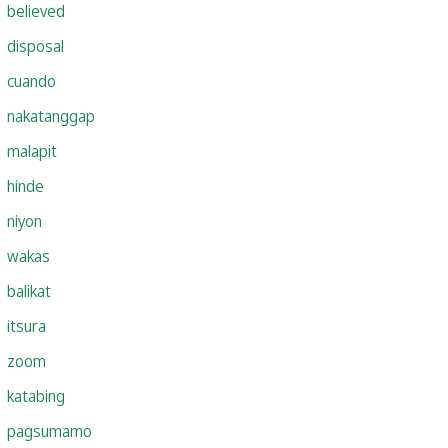
believed
disposal
cuando
nakatanggap
malapit
hinde
niyon
wakas
balikat
itsura
zoom
katabing
pagsumamo