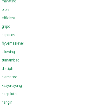
marating
bien
efficient
gripo
sapatos
flyvemaskiner
allowing
tumambad
disciplin
hjemsted
kaaya-ayang
nagluluto
hangin