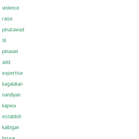
violence
raise
pinatawad
til
pinauwi
add
expertise
kagalakan
nandiyan
kapwa
establish
kaibigan
house