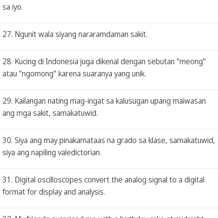
sa iyo.
27. Ngunit wala siyang nararamdaman sakit.
28. Kucing di Indonesia juga dikenal dengan sebutan "meong"
atau "ngomong" karena suaranya yang unik.
29. Kailangan nating mag-ingat sa kalusugan upang maiwasan
ang mga sakit, samakatuwid.
30. Siya ang may pinakamataas na grado sa klase, samakatuwid,
siya ang napiling valedictorian.
31. Digital oscilloscopes convert the analog signal to a digital
format for display and analysis.