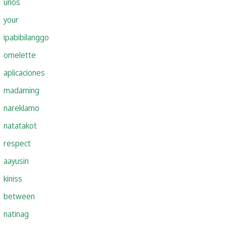
unos
your
ipabibilanggo
omelette
aplicaciones
madaming
nareklamo
natatakot
respect
aayusin
kiniss
between
natinag