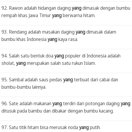
92. Rawon adalah hidangan daging
yang
dimasak dengan bumbu
rempah khas Jawa Timur
yang
berwarna hitam.
93. Rendang adalah masakan daging
yang
dimasak dalam
bumbu khas Indonesia
yang
kaya rasa.
94. Salah satu bentuk doa
yang
populer di Indonesia adalah
sholat,
yang
merupakan salah satu rukun Islam.
95. Sambal adalah saus pedas
yang
terbuat dari cabai dan
bumbu-bumbu lainnya.
96. Sate adalah makanan
yang
terdiri dari potongan daging
yang
ditusuk pada bambu dan dibakar dengan bumbu kacang.
97. Satu titik hitam bisa merusak noda
yang
putih.