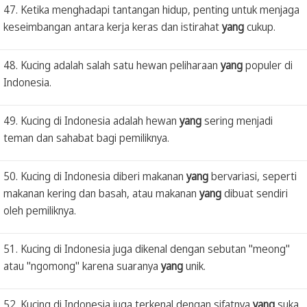
47. Ketika menghadapi tantangan hidup, penting untuk menjaga
keseimbangan antara kerja keras dan istirahat
yang
cukup.
48. Kucing adalah salah satu hewan peliharaan
yang
populer di
Indonesia.
49. Kucing di Indonesia adalah hewan
yang
sering menjadi
teman dan sahabat bagi pemiliknya.
50. Kucing di Indonesia diberi makanan
yang
bervariasi, seperti
makanan kering dan basah, atau makanan
yang
dibuat sendiri
oleh pemiliknya.
51. Kucing di Indonesia juga dikenal dengan sebutan "meong"
atau "ngomong" karena suaranya
yang
unik.
52. Kucing di Indonesia juga terkenal dengan sifatnya
yang
suka