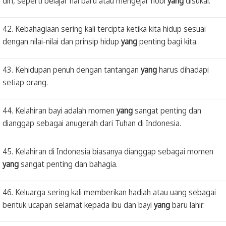
diri, seperti belajar hal baru atau mengejar hobi
yang
disukai.
42. Kebahagiaan sering kali tercipta ketika kita hidup sesuai
dengan nilai-nilai dan prinsip hidup
yang
penting bagi kita.
43. Kehidupan penuh dengan tantangan
yang
harus dihadapi
setiap orang.
44. Kelahiran bayi adalah momen
yang
sangat penting dan
dianggap sebagai anugerah dari Tuhan di Indonesia.
45. Kelahiran di Indonesia biasanya dianggap sebagai momen
yang
sangat penting dan bahagia.
46. Keluarga sering kali memberikan hadiah atau uang sebagai
bentuk ucapan selamat kepada ibu dan bayi
yang
baru lahir.