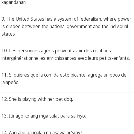
kagandahan.
9. The United States has a system of federalism, where power
is divided between the national government and the individual
states
10. Les personnes âgées peuvent avoir des relations
intergénérationnelles enrichissantes avec leurs petits-enfants.
11. Si quieres que la comida esté picante, agrega un poco de
jalapeño.
12. She is playing with her pet dog.
13. Itinago ko ang mga sulat para sa inyo.
14. Ano ang pangalan ng asawa ni Silay?