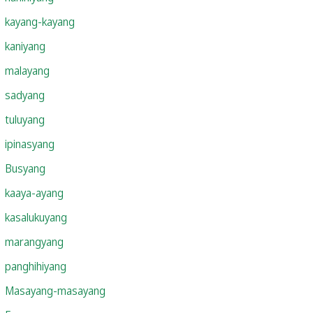
kayang-kayang
kaniyang
malayang
sadyang
tuluyang
ipinasyang
Busyang
kaaya-ayang
kasalukuyang
marangyang
panghihiyang
Masayang-masayang