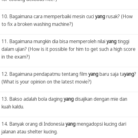
10. Bagaimana cara memperbaiki mesin cuci
yang
rusak? (How
to fix a broken washing machine?)
11. Bagaimana mungkin dia bisa memperoleh nilai
yang
tinggi
dalam ujian? (How is it possible for him to get such a high score
in the exam?)
12. Bagaimana pendapatmu tentang film
yang
baru saja ta
yang
?
(What is your opinion on the latest movie?)
13. Bakso adalah bola daging
yang
disajikan dengan mie dan
kuah kaldu.
14. Banyak orang di Indonesia
yang
mengadopsi kucing dari
jalanan atau shelter kucing.