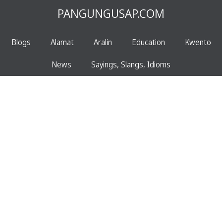
PANGUNGUSAP.COM
Blogs
Alamat
Aralin
Education
Kwento
News
Sayings, Slangs, Idioms