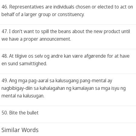
46. Representatives are individuals chosen or elected to act on
behalf of a larger group or constituency.
47. I don't want to spill the beans about the new product until
we have a proper announcement.
48. At tilgive os selv og andre kan være afgørende for at have
en sund samvittighed.
49. Ang mga pag-aaral sa kalusugang pang-mental ay
nagbibigay-diin sa kahalagahan ng kamalayan sa mga isyu ng
mental na kalusugan.
50. Bite the bullet
Similar Words