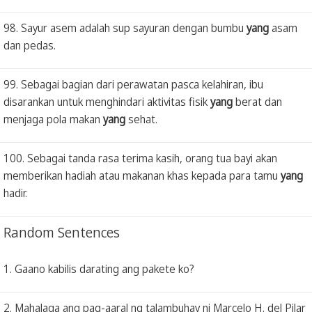
98. Sayur asem adalah sup sayuran dengan bumbu
yang
asam
dan pedas.
99. Sebagai bagian dari perawatan pasca kelahiran, ibu
disarankan untuk menghindari aktivitas fisik
yang
berat dan
menjaga pola makan
yang
sehat.
100. Sebagai tanda rasa terima kasih, orang tua bayi akan
memberikan hadiah atau makanan khas kepada para tamu
yang
hadir.
Random Sentences
1. Gaano kabilis darating ang pakete ko?
2. Mahalaga ang pag-aaral ng talambuhay ni Marcelo H. del Pilar