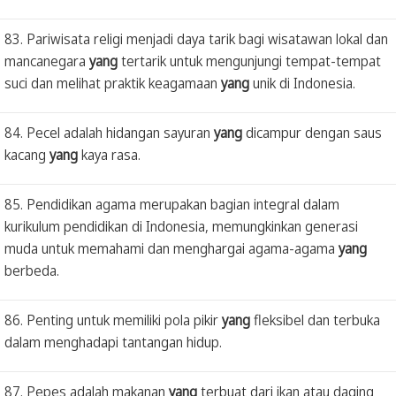
83. Pariwisata religi menjadi daya tarik bagi wisatawan lokal dan
mancanegara
yang
tertarik untuk mengunjungi tempat-tempat
suci dan melihat praktik keagamaan
yang
unik di Indonesia.
84. Pecel adalah hidangan sayuran
yang
dicampur dengan saus
kacang
yang
kaya rasa.
85. Pendidikan agama merupakan bagian integral dalam
kurikulum pendidikan di Indonesia, memungkinkan generasi
muda untuk memahami dan menghargai agama-agama
yang
berbeda.
86. Penting untuk memiliki pola pikir
yang
fleksibel dan terbuka
dalam menghadapi tantangan hidup.
87. Pepes adalah makanan
yang
terbuat dari ikan atau daging