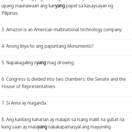
upang maunawaan ang kan
yang
papel sa kasaysayan ng
Pilipinas.
3. Amazon is an American multinational technology company.
4. Anong linya ho ang papuntang Monumento?
5. Napakagaling n
yang
mag drowing.
6. Congress is divided into two chambers: the Senate and the
House of Representatives
7. Si Anna ay maganda.
8. Ang kanilang kaharian ay malapit sa isang maliit na gubat na
kung saan ay mala
yang
nakakapamasyal ang mayuming