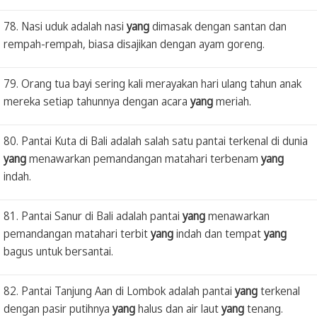
78. Nasi uduk adalah nasi
yang
dimasak dengan santan dan
rempah-rempah, biasa disajikan dengan ayam goreng.
79. Orang tua bayi sering kali merayakan hari ulang tahun anak
mereka setiap tahunnya dengan acara
yang
meriah.
80. Pantai Kuta di Bali adalah salah satu pantai terkenal di dunia
yang
menawarkan pemandangan matahari terbenam
yang
indah.
81. Pantai Sanur di Bali adalah pantai
yang
menawarkan
pemandangan matahari terbit
yang
indah dan tempat
yang
bagus untuk bersantai.
82. Pantai Tanjung Aan di Lombok adalah pantai
yang
terkenal
dengan pasir putihnya
yang
halus dan air laut
yang
tenang.