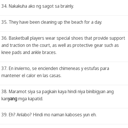
34. Nakakuha ako ng sagot sa brainly.
35. They have been cleaning up the beach for a day.
36. Basketball players wear special shoes that provide support
and traction on the court, as well as protective gear such as
knee pads and ankle braces.
37. En invierno, se encienden chimeneas y estufas para
mantener el calor en las casas.
38. Maramot siya sa pagkain kaya hindi niya binibigyan ang
kan
yang
mga kapatid.
39. Eh? Anlabo? Hindi mo naman kaboses yun eh.