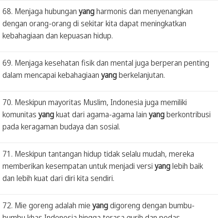
68. Menjaga hubungan
yang
harmonis dan menyenangkan
dengan orang-orang di sekitar kita dapat meningkatkan
kebahagiaan dan kepuasan hidup.
69. Menjaga kesehatan fisik dan mental juga berperan penting
dalam mencapai kebahagiaan
yang
berkelanjutan.
70. Meskipun mayoritas Muslim, Indonesia juga memiliki
komunitas
yang
kuat dari agama-agama lain
yang
berkontribusi
pada keragaman budaya dan sosial.
71. Meskipun tantangan hidup tidak selalu mudah, mereka
memberikan kesempatan untuk menjadi versi
yang
lebih baik
dan lebih kuat dari diri kita sendiri.
72. Mie goreng adalah mie
yang
digoreng dengan bumbu-
bumbu khas Indonesia hingga terasa gurih dan pedas.