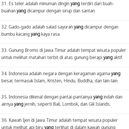
31. Es teler adalah minuman dingin
yang
terdiri dari buah-
buahan
yang
dicampur dengan sirup dan santan.
32. Gado-gado adalah salad sayuran
yang
dicampur dengan
bumbu kacang
yang
kaya rasa.
33. Gunung Bromo di Jawa Timur adalah tempat wisata populer
untuk melihat matahari terbit di atas gunung berapi
yang
aktif.
34. Indonesia adalah negara dengan keragaman agama
yang
besar, termasuk Islam, Kristen, Hindu, Buddha, dan lain-lain.
35. Indonesia dikenal dengan pantai-pantainya
yang
indah dan
airnya
yang
jernih, seperti Bali, Lombok, dan Gili Islands.
36. Kawah Ijen di Jawa Timur adalah tempat wisata populer
untuk melihat api biru
yang
terlihat di dalam kawah gunung