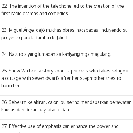
22. The invention of the telephone led to the creation of the
first radio dramas and comedies
23. Miguel Ángel dejó muchas obras inacabadas, incluyendo su
proyecto para la tumba de Julio II.
24. Natuto si
yang
lumaban sa kani
yang
mga magulang.
25. Snow White is a story about a princess who takes refuge in
a cottage with seven dwarfs after her stepmother tries to
harm her.
26. Sebelum kelahiran, calon ibu sering mendapatkan perawatan
khusus dari dukun bayi atau bidan.
27. Effective use of emphasis can enhance the power and