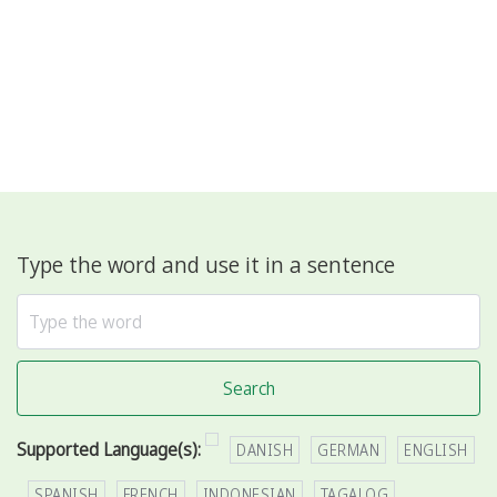
Type the word and use it in a sentence
Search
Supported Language(s):
DANISH
GERMAN
ENGLISH
SPANISH
FRENCH
INDONESIAN
TAGALOG