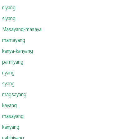
niyang
siyang
Masayang-masaya
mamayang
kanya-kanyang
pamilyang
nyang
syang
magsayang
kayang
masayang
kanyang
nahihiyang