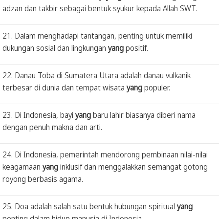
adzan dan takbir sebagai bentuk syukur kepada Allah SWT.
21. Dalam menghadapi tantangan, penting untuk memiliki
dukungan sosial dan lingkungan
yang
positif.
22. Danau Toba di Sumatera Utara adalah danau vulkanik
terbesar di dunia dan tempat wisata
yang
populer.
23. Di Indonesia, bayi
yang
baru lahir biasanya diberi nama
dengan penuh makna dan arti.
24. Di Indonesia, pemerintah mendorong pembinaan nilai-nilai
keagamaan
yang
inklusif dan menggalakkan semangat gotong
royong berbasis agama.
25. Doa adalah salah satu bentuk hubungan spiritual
yang
penting dalam hidup manusia di Indonesia.