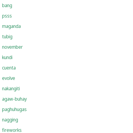
bang
psss
maganda
tubig
november
kundi
cuenta
evolve
nakangiti
agaw-buhay
paghuhugas
nagging
fireworks