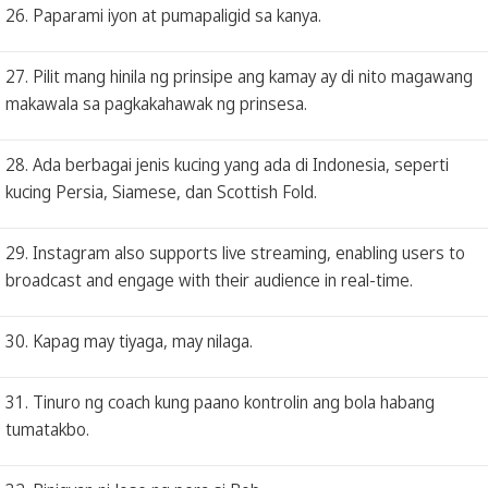
26. Paparami iyon at pumapaligid sa kanya.
27. Pilit mang hinila ng prinsipe ang kamay ay di nito magawang
makawala sa pagkakahawak ng prinsesa.
28. Ada berbagai jenis kucing yang ada di Indonesia, seperti
kucing Persia, Siamese, dan Scottish Fold.
29. Instagram also supports live streaming, enabling users to
broadcast and engage with their audience in real-time.
30. Kapag may tiyaga, may nilaga.
31. Tinuro ng coach kung paano kontrolin ang bola habang
tumatakbo.