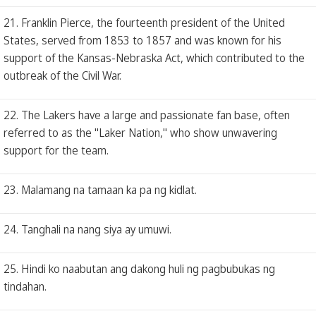
21. Franklin Pierce, the fourteenth president of the United
States, served from 1853 to 1857 and was known for his
support of the Kansas-Nebraska Act, which contributed to the
outbreak of the Civil War.
22. The Lakers have a large and passionate fan base, often
referred to as the "Laker Nation," who show unwavering
support for the team.
23. Malamang na tamaan ka pa ng kidlat.
24. Tanghali na nang siya ay umuwi.
25. Hindi ko naabutan ang dakong huli ng pagbubukas ng
tindahan.