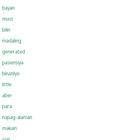
bayan
must
bilin
madaling
generated
pasensiya
binatilyo
little
aber
para
napag-alaman
makain
son