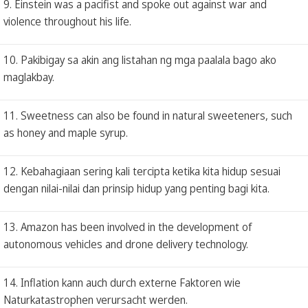
9. Einstein was a pacifist and spoke out against war and
violence throughout his life.
10. Pakibigay sa akin ang listahan ng mga paalala bago ako
maglakbay.
11. Sweetness can also be found in natural sweeteners, such
as honey and maple syrup.
12. Kebahagiaan sering kali tercipta ketika kita hidup sesuai
dengan nilai-nilai dan prinsip hidup yang penting bagi kita.
13. Amazon has been involved in the development of
autonomous vehicles and drone delivery technology.
14. Inflation kann auch durch externe Faktoren wie
Naturkatastrophen verursacht werden.