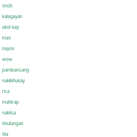
snob
kalagayan
ukol-kay
mas
nayon
wow
pambansang
nakikihukay
rica
mahirap
nakiisa
tinulungan
tila