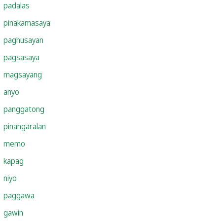
padalas
pinakamasaya
paghusayan
pagsasaya
magsayang
anyo
panggatong
pinangaralan
memo
kapag
niyo
paggawa
gawin