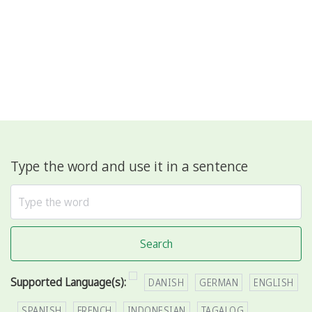
Type the word and use it in a sentence
Search
Supported Language(s):
DANISH
GERMAN
ENGLISH
SPANISH
FRENCH
INDONESIAN
TAGALOG