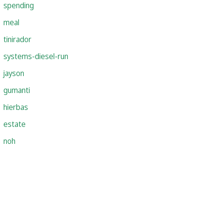
spending
meal
tinirador
systems-diesel-run
jayson
gumanti
hierbas
estate
noh