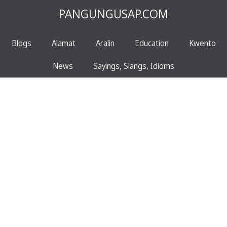
PANGUNGUSAP.COM
Blogs
Alamat
Aralin
Education
Kwento
News
Sayings, Slangs, Idioms