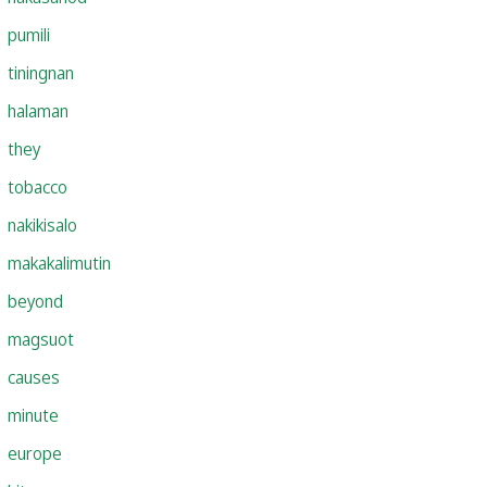
pumili
tiningnan
halaman
they
tobacco
nakikisalo
makakalimutin
beyond
magsuot
causes
minute
europe