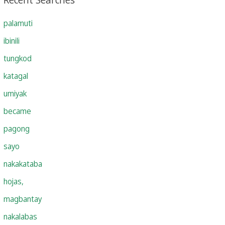
palamuti
ibinili
tungkod
katagal
umiyak
became
pagong
sayo
nakakataba
hojas,
magbantay
nakalabas