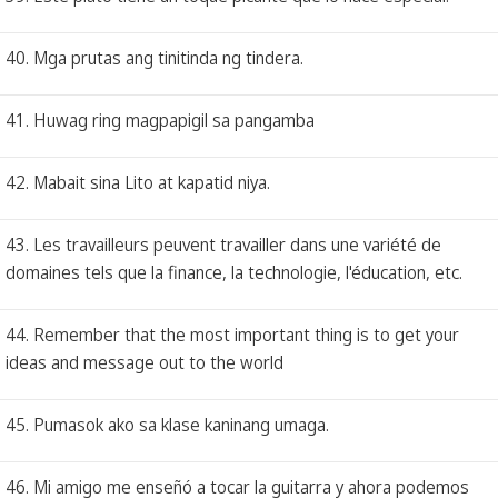
40. Mga prutas ang tinitinda ng tindera.
41. Huwag ring magpapigil sa pangamba
42. Mabait sina Lito at kapatid niya.
43. Les travailleurs peuvent travailler dans une variété de
domaines tels que la finance, la technologie, l'éducation, etc.
44. Remember that the most important thing is to get your
ideas and message out to the world
45. Pumasok ako sa klase kaninang umaga.
46. Mi amigo me enseñó a tocar la guitarra y ahora podemos