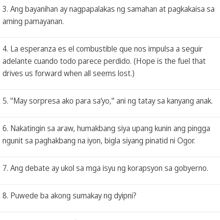
3. Ang bayanihan ay nagpapalakas ng samahan at pagkakaisa sa
aming pamayanan.
4. La esperanza es el combustible que nos impulsa a seguir
adelante cuando todo parece perdido. (Hope is the fuel that
drives us forward when all seems lost.)
5. "May sorpresa ako para sa’yo," ani ng tatay sa kanyang anak.
6. Nakatingin sa araw, humakbang siya upang kunin ang pingga
ngunit sa paghakbang na iyon, bigla siyang pinatid ni Ogor.
7. Ang debate ay ukol sa mga isyu ng korapsyon sa gobyerno.
8. Puwede ba akong sumakay ng dyipni?