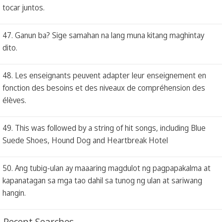
tocar juntos.
47. Ganun ba? Sige samahan na lang muna kitang maghintay
dito.
48. Les enseignants peuvent adapter leur enseignement en
fonction des besoins et des niveaux de compréhension des
élèves.
49. This was followed by a string of hit songs, including Blue
Suede Shoes, Hound Dog and Heartbreak Hotel
50. Ang tubig-ulan ay maaaring magdulot ng pagpapakalma at
kapanatagan sa mga tao dahil sa tunog ng ulan at sariwang
hangin.
Recent Searches