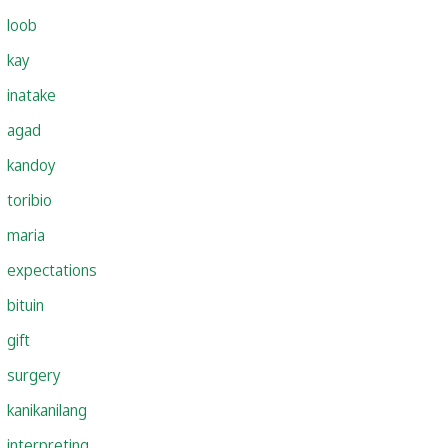
loob
kay
inatake
agad
kandoy
toribio
maria
expectations
bituin
gift
surgery
kanikanilang
interpreting