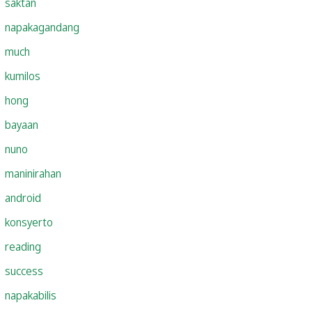
saktan
napakagandang
much
kumilos
hong
bayaan
nuno
maninirahan
android
konsyerto
reading
success
napakabilis