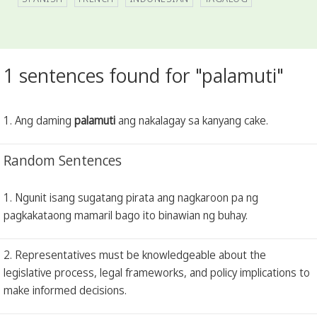
1 sentences found for "palamuti"
1. Ang daming
palamuti
ang nakalagay sa kanyang cake.
Random Sentences
1. Ngunit isang sugatang pirata ang nagkaroon pa ng
pagkakataong mamaril bago ito binawian ng buhay.
2. Representatives must be knowledgeable about the
legislative process, legal frameworks, and policy implications to
make informed decisions.