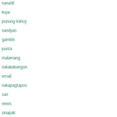
nanatili
kuya
punung-kahoy
nandyan
gamitin
punta
malamang
nakakabangon
email
nakapagtapos
san
news
sinapak