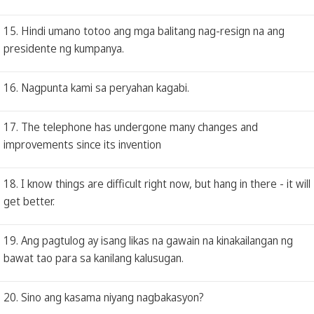
15. Hindi umano totoo ang mga balitang nag-resign na ang
presidente ng kumpanya.
16. Nagpunta kami sa peryahan kagabi.
17. The telephone has undergone many changes and
improvements since its invention
18. I know things are difficult right now, but hang in there - it will
get better.
19. Ang pagtulog ay isang likas na gawain na kinakailangan ng
bawat tao para sa kanilang kalusugan.
20. Sino ang kasama niyang nagbakasyon?