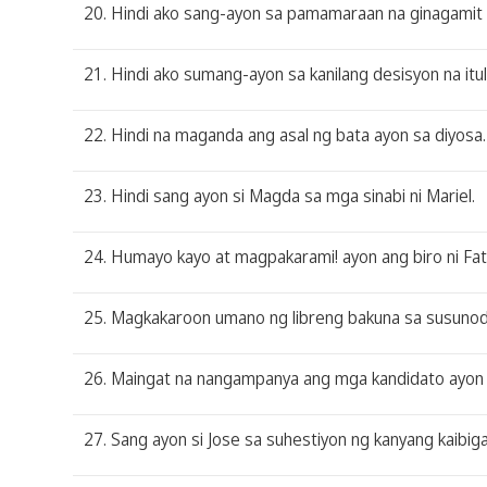
20. Hindi ako sang-ayon sa pamamaraan na ginagamit
21. Hindi ako sumang-ayon sa kanilang desisyon na itu
22. Hindi na maganda ang asal ng bata ayon sa diyosa.
23. Hindi sang ayon si Magda sa mga sinabi ni Mariel.
24. Humayo kayo at magpakarami! ayon ang biro ni Fa
25. Magkakaroon umano ng libreng bakuna sa susuno
26. Maingat na nangampanya ang mga kandidato ayon na 
27. Sang ayon si Jose sa suhestiyon ng kanyang kaibiga