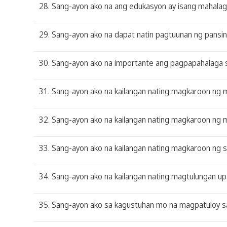
28. Sang-ayon ako na ang edukasyon ay isang mahalag
29. Sang-ayon ako na dapat natin pagtuunan ng pansin 
30. Sang-ayon ako na importante ang pagpapahalaga sa 
31. Sang-ayon ako na kailangan nating magkaroon ng m
32. Sang-ayon ako na kailangan nating magkaroon ng
33. Sang-ayon ako na kailangan nating magkaroon ng 
34. Sang-ayon ako na kailangan nating magtulungan upa
35. Sang-ayon ako sa kagustuhan mo na magpatuloy sa