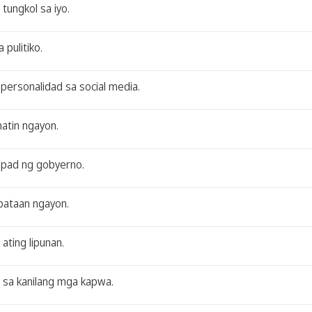
tungkol sa iyo.
pulitiko.
personalidad sa social media.
natin ngayon.
upad ng gobyerno.
abataan ngayon.
ating lipunan.
 sa kanilang mga kapwa.