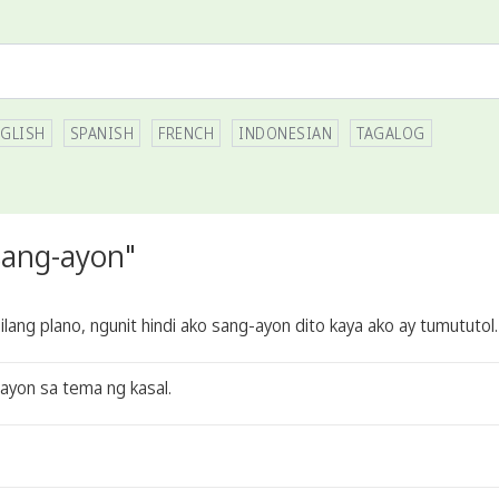
GLISH
SPANISH
FRENCH
INDONESIAN
TAGALOG
sang-ayon"
ng plano, ngunit hindi ako sang-ayon dito kaya ako ay tumututol.
 ayon sa tema ng kasal.