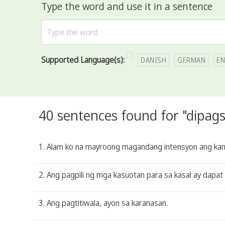
Type the word and use it in a sentence
Supported Language(s):
DANISH
GERMAN
EN
40 sentences found for "dipag
1. Alam ko na mayroong magandang intensyon ang kanila
2. Ang pagpili ng mga kasuotan para sa kasal ay dapat
3. Ang pagtitiwala, ayon sa karanasan.