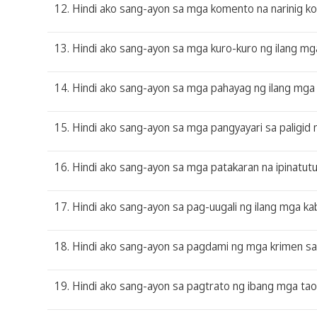
12. Hindi ako sang-ayon sa mga komento na narinig ko 
13. Hindi ako sang-ayon sa mga kuro-kuro ng ilang mga 
14. Hindi ako sang-ayon sa mga pahayag ng ilang mga 
15. Hindi ako sang-ayon sa mga pangyayari sa paligid 
16. Hindi ako sang-ayon sa mga patakaran na ipinatut
17. Hindi ako sang-ayon sa pag-uugali ng ilang mga k
18. Hindi ako sang-ayon sa pagdami ng mga krimen sa 
19. Hindi ako sang-ayon sa pagtrato ng ibang mga tao