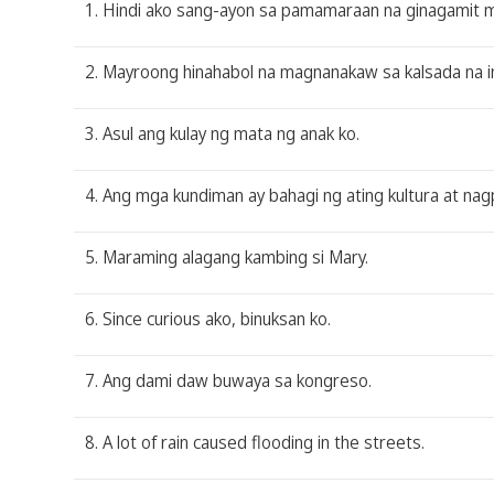
1. Hindi ako sang-ayon sa pamamaraan na ginagamit 
2. Mayroong hinahabol na magnanakaw sa kalsada na i
3. Asul ang kulay ng mata ng anak ko.
4. Ang mga kundiman ay bahagi ng ating kultura at nag
5. Maraming alagang kambing si Mary.
6. Since curious ako, binuksan ko.
7. Ang dami daw buwaya sa kongreso.
8. A lot of rain caused flooding in the streets.