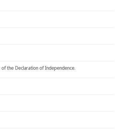
r of the Declaration of Independence.