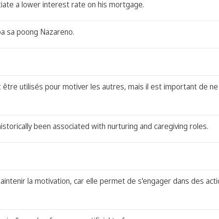
iate a lower interest rate on his mortgage.
ba sa poong Nazareno.
re utilisés pour motiver les autres, mais il est important de n
istorically been associated with nurturing and caregiving roles.
aintenir la motivation, car elle permet de s'engager dans des ac