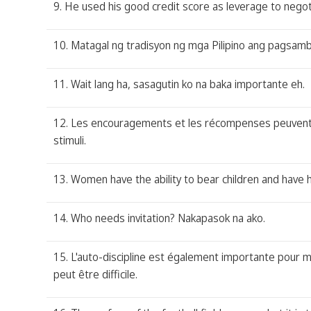
9. He used his good credit score as leverage to negot
10. Matagal ng tradisyon ng mga Pilipino ang pagsam
11. Wait lang ha, sasagutin ko na baka importante eh.
12. Les encouragements et les récompenses peuvent êt
stimuli.
13. Women have the ability to bear children and have h
14. Who needs invitation? Nakapasok na ako.
15. L'auto-discipline est également importante pour m
peut être difficile.