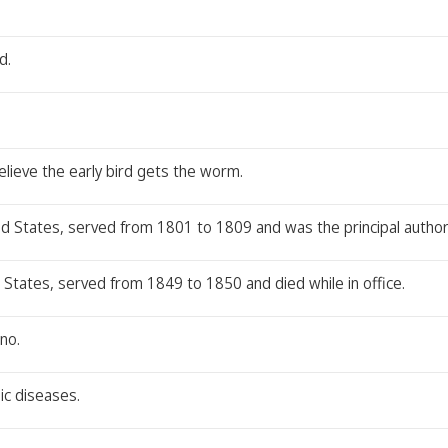
d.
elieve the early bird gets the worm.
ed States, served from 1801 to 1809 and was the principal autho
d States, served from 1849 to 1850 and died while in office.
no.
ic diseases.