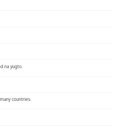
d na yugto.
 many countries.