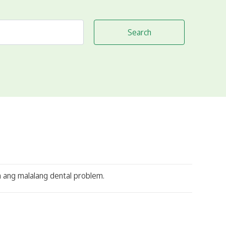
Search
 ang malalang dental problem.