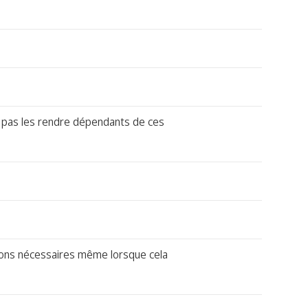
e pas les rendre dépendants de ces
tions nécessaires même lorsque cela