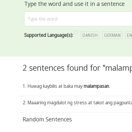
Type the word and use it in a sentence
Supported Language(s):
DANISH
GERMAN
EN
2 sentences found for "malam
1. Huwag kaybilis at baka may
malampasan
.
2. Maaaring magdulot ng stress at takot ang pagpunt
Random Sentences