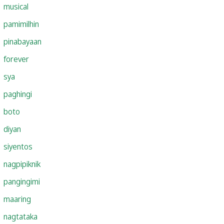
musical
pamimilhin
pinabayaan
forever
sya
paghingi
boto
diyan
siyentos
nagpipiknik
pangingimi
maaring
nagtataka