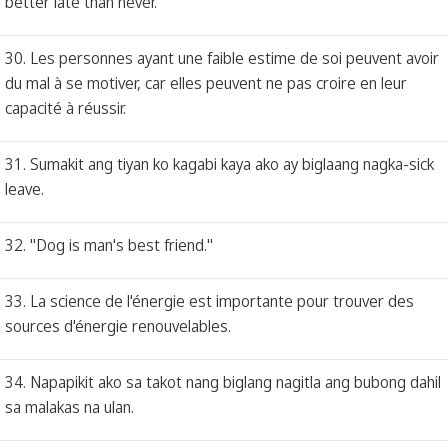
better late than never.
30. Les personnes ayant une faible estime de soi peuvent avoir
du mal à se motiver, car elles peuvent ne pas croire en leur
capacité à réussir.
31. Sumakit ang tiyan ko kagabi kaya ako ay biglaang nagka-sick
leave.
32. "Dog is man's best friend."
33. La science de l'énergie est importante pour trouver des
sources d'énergie renouvelables.
34. Napapikit ako sa takot nang biglang nagitla ang bubong dahil
sa malakas na ulan.