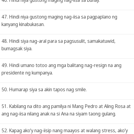
47. Hindi niya gustong maging nag-iisa sa pagpaplano ng
kanyang kinabukasan.
48. Hindi siya nag-aral para sa pagsusulit, samakatuwid,
bumagsak siya.
49. Hindi umano totoo ang mga balitang nag-resign na ang
presidente ng kumpanya.
50. Humarap siya sa akin tapos nag smile.
51. Kabilang na dito ang pamilya ni Mang Pedro at Aling Rosa at
ang nag-iisa nilang anak na si Ana na siyam taong gulang.
52. Kapag ako'y nag-iisip nang maayos at walang stress, ako'y