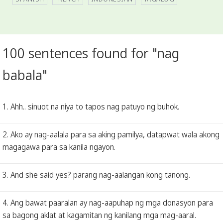
100 sentences found for "nag
babala"
1. Ahh.. sinuot na niya to tapos nag patuyo ng buhok.
2. Ako ay nag-aalala para sa aking pamilya, datapwat wala akong
magagawa para sa kanila ngayon.
3. And she said yes? parang nag-aalangan kong tanong.
4. Ang bawat paaralan ay nag-aapuhap ng mga donasyon para
sa bagong aklat at kagamitan ng kanilang mga mag-aaral.