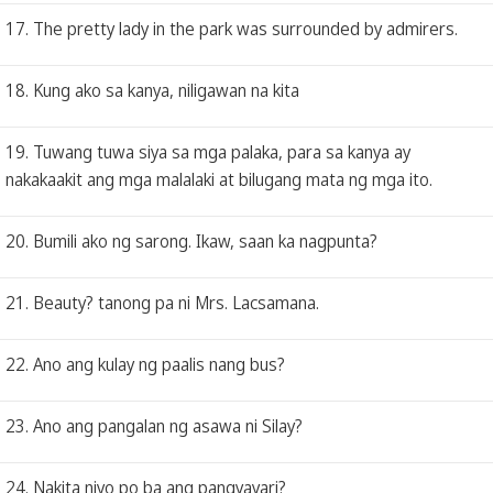
17. The pretty lady in the park was surrounded by admirers.
18. Kung ako sa kanya, niligawan na kita
19. Tuwang tuwa siya sa mga palaka, para sa kanya ay
nakakaakit ang mga malalaki at bilugang mata ng mga ito.
20. Bumili ako ng sarong. Ikaw, saan ka nagpunta?
21. Beauty? tanong pa ni Mrs. Lacsamana.
22. Ano ang kulay ng paalis nang bus?
23. Ano ang pangalan ng asawa ni Silay?
24. Nakita niyo po ba ang pangyayari?