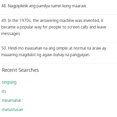
48. Nagpipiknik ang pamilya namin kung maaraw.
49. In the 1970s, the answering machine was invented, it
became a popular way for people to screen calls and leave
messages
50. Hindi mo inaasahan na ang simple at normal na araw ay
maaaring magdulot ng agaw-buhay na pangyayari.
Recent Searches
singsing
its
minamahal
matustusan