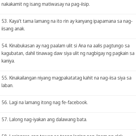
nakakamit ng isang matiwasay na pag-iisip.
53. Kaya't tama lamang na ito rin ay kanyang ipapamana sa nag-
iisang anak.
54. Kinabukasan ay nag paalam ulit si Ana na aalis pagtungo sa
kagubatan, dahil tinawag daw siya ulit ng nagbigay ng pagkain sa
kaniya.
55. Kinakailangan niyang magpakatatag kahit na nag-iisa siya sa
laban.
56. Lagi na lamang itong nag fe-facebook.
57. Lalong nag-iyakan ang dalawang bata.