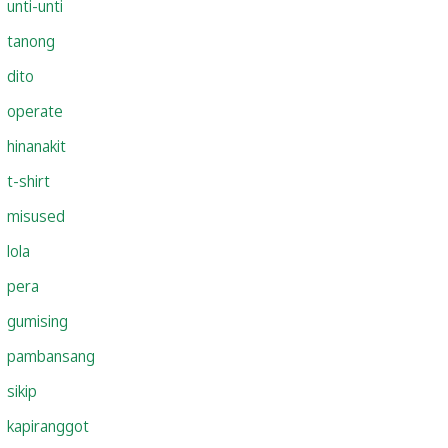
unti-unti
tanong
dito
operate
hinanakit
t-shirt
misused
lola
pera
gumising
pambansang
sikip
kapiranggot