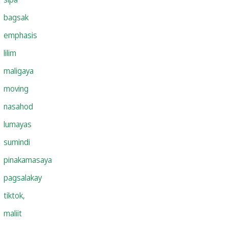
bagsak
emphasis
lilim
maligaya
moving
nasahod
lumayas
sumindi
pinakamasaya
pagsalakay
tiktok,
maliit