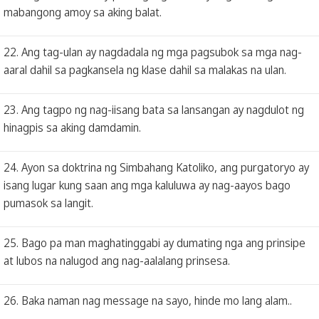
mabangong amoy sa aking balat.
22. Ang tag-ulan ay nagdadala ng mga pagsubok sa mga nag-
aaral dahil sa pagkansela ng klase dahil sa malakas na ulan.
23. Ang tagpo ng nag-iisang bata sa lansangan ay nagdulot ng
hinagpis sa aking damdamin.
24. Ayon sa doktrina ng Simbahang Katoliko, ang purgatoryo ay
isang lugar kung saan ang mga kaluluwa ay nag-aayos bago
pumasok sa langit.
25. Bago pa man maghatinggabi ay dumating nga ang prinsipe
at lubos na nalugod ang nag-aalalang prinsesa.
26. Baka naman nag message na sayo, hinde mo lang alam..