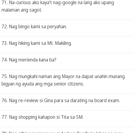
71. Na-curious ako kaya't nag-google na lang ako upang
malaman ang sagot.
72. Nag bingo kami sa peryahan.
73. Nag hiking kami sa Mt. Makiling.
74. Nag merienda kana ba?
75. Nag mungkahi naman ang Mayor na dapat unahin munang
bigyan ng ayuda ang mga senior citizens.
76. Nag re-review si Gina para sa darating na board exam.
77. Nag shopping kahapon si Tita sa SM.