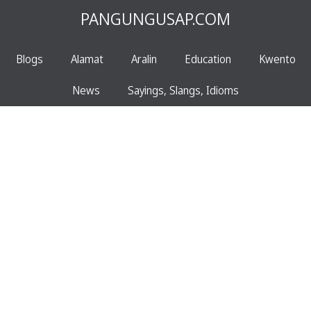
PANGUNGUSAP.COM
Blogs
Alamat
Aralin
Education
Kwento
News
Sayings, Slangs, Idioms