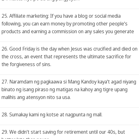
25. Affiliate marketing: If you have a blog or social media
following, you can earn money by promoting other people's
products and earning a commission on any sales you generate
26. Good Friday is the day when Jesus was crucified and died on
the cross, an event that represents the ultimate sacrifice for
the forgiveness of sins.
27. Naramdam ng pagkaawa si Mang Kandoy kaya't agad niyang
binato ng isang piraso ng matigas na kahoy ang tigre upang
malihis ang atensyon nito sa usa.
28. Sumakay kami ng kotse at nagpunta ng mall.
29. We didn't start saving for retirement until our 40s, but