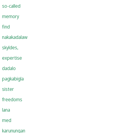
so-called
memory
find
nakakadalaw
skyldes,
expertise
dadalo
pagkabigla
sister
freedoms
lana
med
karunungan