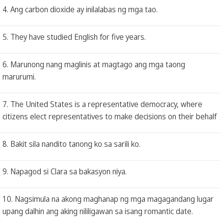
4. Ang carbon dioxide ay inilalabas ng mga tao.
5. They have studied English for five years.
6. Marunong nang maglinis at magtago ang mga taong
marurumi.
7. The United States is a representative democracy, where
citizens elect representatives to make decisions on their behalf
8. Bakit sila nandito tanong ko sa sarili ko.
9. Napagod si Clara sa bakasyon niya.
10. Nagsimula na akong maghanap ng mga magagandang lugar
upang dalhin ang aking nililigawan sa isang romantic date.