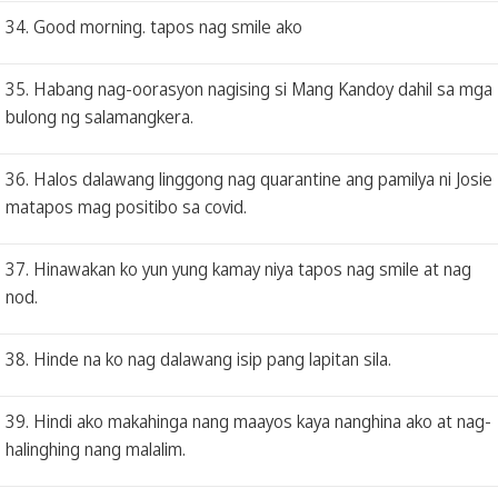
34. Good morning. tapos nag smile ako
35. Habang nag-oorasyon nagising si Mang Kandoy dahil sa mga
bulong ng salamangkera.
36. Halos dalawang linggong nag quarantine ang pamilya ni Josie
matapos mag positibo sa covid.
37. Hinawakan ko yun yung kamay niya tapos nag smile at nag
nod.
38. Hinde na ko nag dalawang isip pang lapitan sila.
39. Hindi ako makahinga nang maayos kaya nanghina ako at nag-
halinghing nang malalim.