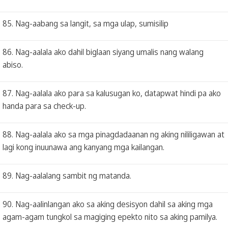
85. Nag-aabang sa langit, sa mga ulap, sumisilip
86. Nag-aalala ako dahil biglaan siyang umalis nang walang
abiso.
87. Nag-aalala ako para sa kalusugan ko, datapwat hindi pa ako
handa para sa check-up.
88. Nag-aalala ako sa mga pinagdadaanan ng aking nililigawan at
lagi kong inuunawa ang kanyang mga kailangan.
89. Nag-aalalang sambit ng matanda.
90. Nag-aalinlangan ako sa aking desisyon dahil sa aking mga
agam-agam tungkol sa magiging epekto nito sa aking pamilya.