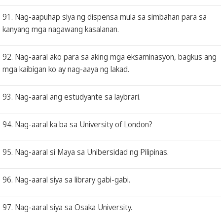
91. Nag-aapuhap siya ng dispensa mula sa simbahan para sa
kanyang mga nagawang kasalanan.
92. Nag-aaral ako para sa aking mga eksaminasyon, bagkus ang
mga kaibigan ko ay nag-aaya ng lakad.
93. Nag-aaral ang estudyante sa laybrari.
94. Nag-aaral ka ba sa University of London?
95. Nag-aaral si Maya sa Unibersidad ng Pilipinas.
96. Nag-aaral siya sa library gabi-gabi.
97. Nag-aaral siya sa Osaka University.