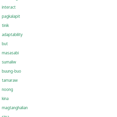
interact
pagkalapit
tinik
adaptability
but
masasabi
sumaliw
buung-buo
tamaraw
noong
kina
magtanghalian
sipa