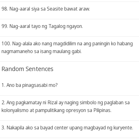
98. Nag-aaral siya sa Seasite bawat araw.
99. Nag-aaral tayo ng Tagalog ngayon.
100. Nag-alala ako nang magdidilim na ang paningin ko habang
nagmamaneho sa isang maulang gabi.
Random Sentences
1. Ano ba pinagsasabi mo?
2. Ang pagkamatay ni Rizal ay naging simbolo ng paglaban sa
kolonyalismo at pampulitikang opresyon sa Pilipinas.
3. Nakapila ako sa bayad center upang magbayad ng kuryente.