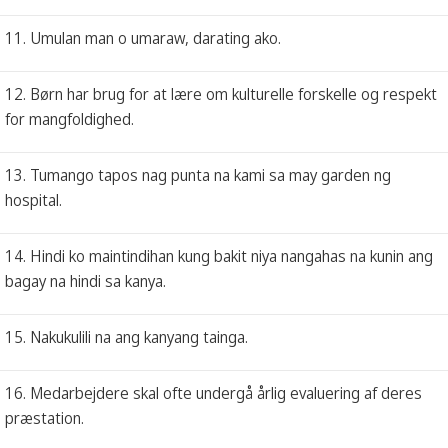
11. Umulan man o umaraw, darating ako.
12. Børn har brug for at lære om kulturelle forskelle og respekt
for mangfoldighed.
13. Tumango tapos nag punta na kami sa may garden ng
hospital.
14. Hindi ko maintindihan kung bakit niya nangahas na kunin ang
bagay na hindi sa kanya.
15. Nakukulili na ang kanyang tainga.
16. Medarbejdere skal ofte undergå årlig evaluering af deres
præstation.