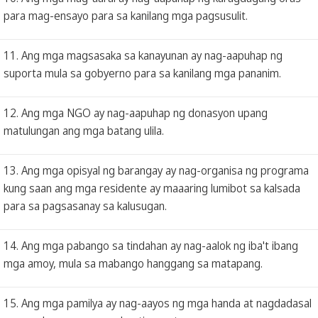
para mag-ensayo para sa kanilang mga pagsusulit.
11. Ang mga magsasaka sa kanayunan ay nag-aapuhap ng
suporta mula sa gobyerno para sa kanilang mga pananim.
12. Ang mga NGO ay nag-aapuhap ng donasyon upang
matulungan ang mga batang ulila.
13. Ang mga opisyal ng barangay ay nag-organisa ng programa
kung saan ang mga residente ay maaaring lumibot sa kalsada
para sa pagsasanay sa kalusugan.
14. Ang mga pabango sa tindahan ay nag-aalok ng iba't ibang
mga amoy, mula sa mabango hanggang sa matapang.
15. Ang mga pamilya ay nag-aayos ng mga handa at nagdadasal