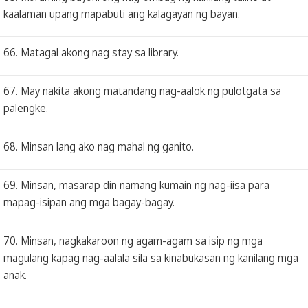
kaalaman upang mapabuti ang kalagayan ng bayan.
66. Matagal akong nag stay sa library.
67. May nakita akong matandang nag-aalok ng pulotgata sa
palengke.
68. Minsan lang ako nag mahal ng ganito.
69. Minsan, masarap din namang kumain ng nag-iisa para
mapag-isipan ang mga bagay-bagay.
70. Minsan, nagkakaroon ng agam-agam sa isip ng mga
magulang kapag nag-aalala sila sa kinabukasan ng kanilang mga
anak.