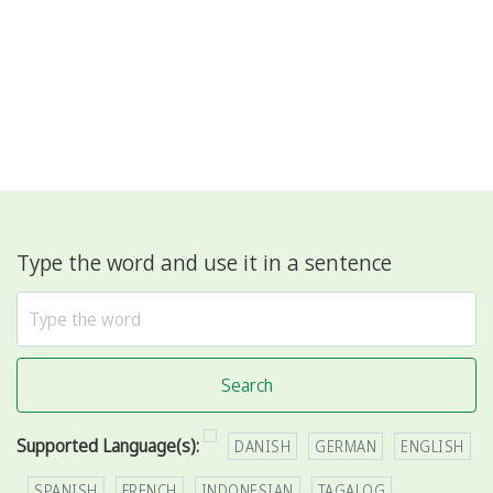
Type the word and use it in a sentence
Search
Supported Language(s):
DANISH
GERMAN
ENGLISH
SPANISH
FRENCH
INDONESIAN
TAGALOG