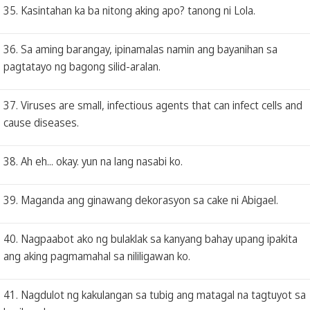
35. Kasintahan ka ba nitong aking apo? tanong ni Lola.
36. Sa aming barangay, ipinamalas namin ang bayanihan sa
pagtatayo ng bagong silid-aralan.
37. Viruses are small, infectious agents that can infect cells and
cause diseases.
38. Ah eh... okay. yun na lang nasabi ko.
39. Maganda ang ginawang dekorasyon sa cake ni Abigael.
40. Nagpaabot ako ng bulaklak sa kanyang bahay upang ipakita
ang aking pagmamahal sa nililigawan ko.
41. Nagdulot ng kakulangan sa tubig ang matagal na tagtuyot sa