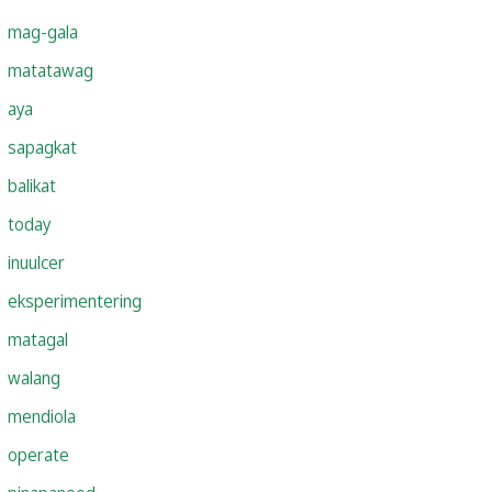
mag-gala
matatawag
aya
sapagkat
balikat
today
inuulcer
eksperimentering
matagal
walang
mendiola
operate