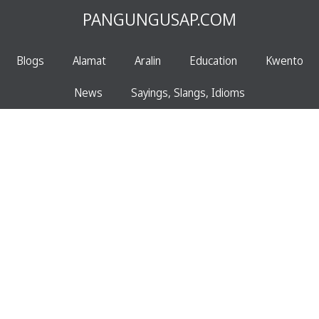
PANGUNGUSAP.COM
Blogs
Alamat
Aralin
Education
Kwento
News
Sayings, Slangs, Idioms