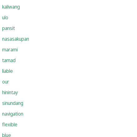
kaliwang
ulo
pansit
nasasakupan
marami
tamad
liable
our
hinintay
sinundang
navigation
flexible
blue