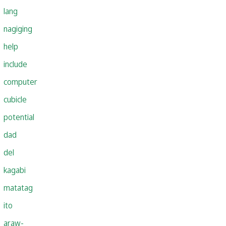
lang
nagiging
help
include
computer
cubicle
potential
dad
del
kagabi
matatag
ito
araw-