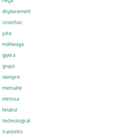
riega
displacement
cosechas
yata
mahiwaga
giyera
grupo
siempre
mensahe
mimosa
hinabol
technological
transmits