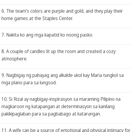
6. The team's colors are purple and gold, and they play their
home games at the Staples Center.
7. Nakita ko ang mga kapatid ko noong pasko.
8. A couple of candles lit up the room and created a cozy
atmosphere.
9. Nagbigay ng pahayag ang alkalde ukol kay Maria tungkol sa
mga plano para sa lungsod.
10. Si Rizal ay nagbigay-inspirasyon sa maraming Pilipino na
magkaroon ng katapangan at determinasyon sa kanilang
pakikipaglaban para sa pagbabago at katarungan.
11. A wife can be a source of emotional and physical intimacy for