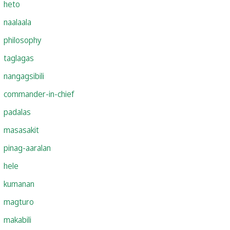
heto
naalaala
philosophy
taglagas
nangagsibili
commander-in-chief
padalas
masasakit
pinag-aaralan
hele
kumanan
magturo
makabili