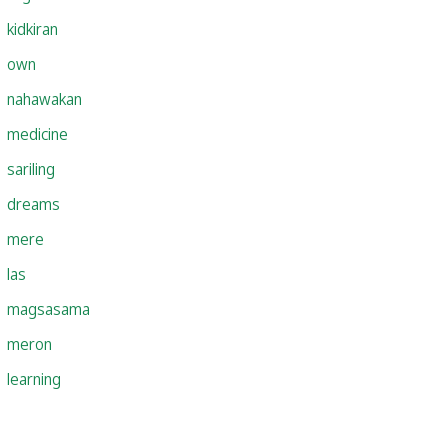
kidkiran
own
nahawakan
medicine
sariling
dreams
mere
las
magsasama
meron
learning