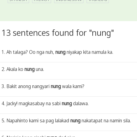
13 sentences found for "nung"
1. Ah talaga? Oo nga nuh,
nung
niyakap kita namula ka.
2. Akala ko
nung
una.
3. Bakit anong nangyari
nung
wala kami?
4. Jacky! magkasabay na sabi
nung
dalawa.
5. Napahinto kami sa pag lalakad
nung
nakatapat na namin sila.