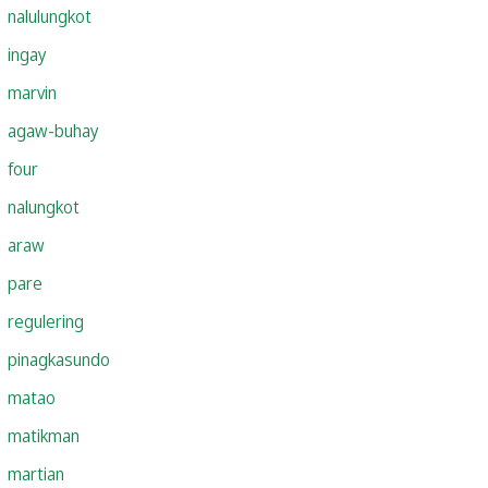
nalulungkot
ingay
marvin
agaw-buhay
four
nalungkot
araw
pare
regulering
pinagkasundo
matao
matikman
martian