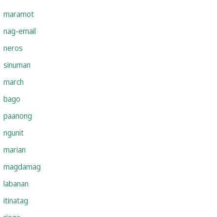
maramot
nag-email
neros
sinuman
march
bago
paanong
ngunit
marian
magdamag
labanan
itinatag