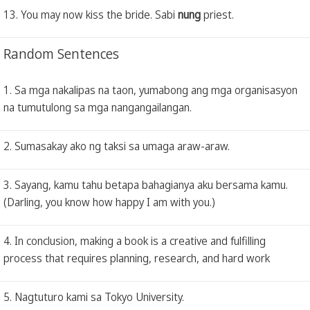
13. You may now kiss the bride. Sabi
nung
priest.
Random Sentences
1. Sa mga nakalipas na taon, yumabong ang mga organisasyon
na tumutulong sa mga nangangailangan.
2. Sumasakay ako ng taksi sa umaga araw-araw.
3. Sayang, kamu tahu betapa bahagianya aku bersama kamu.
(Darling, you know how happy I am with you.)
4. In conclusion, making a book is a creative and fulfilling
process that requires planning, research, and hard work
5. Nagtuturo kami sa Tokyo University.