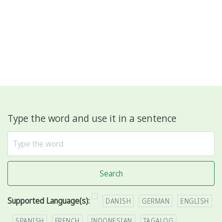
Type the word and use it in a sentence
Search
Supported Language(s):
DANISH
GERMAN
ENGLISH
SPANISH
FRENCH
INDONESIAN
TAGALOG