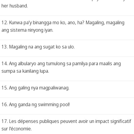
her husband.
12. Kunwa pa'y binangga mo ko, ano, ha? Magaling, magaling
ang sistema ninyong iyan.
13. Magaling na ang sugat ko sa ulo.
14. Ang albularyo ang tumulong sa pamilya para maalis ang
sumpa sa kanilang lupa.
15. Ang galing nya magpaliwanag.
16. Ang ganda ng swimming pool!
17. Les dépenses publiques peuvent avoir un impact significatif
sur l'économie.