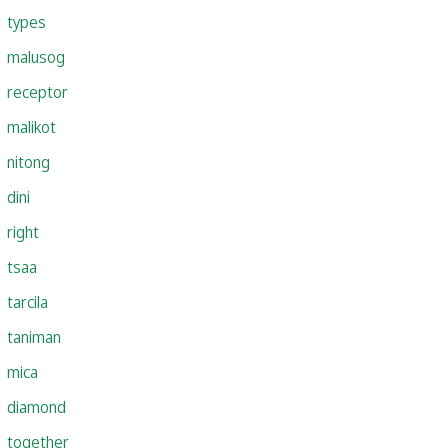
types
malusog
receptor
malikot
nitong
dini
right
tsaa
tarcila
taniman
mica
diamond
together