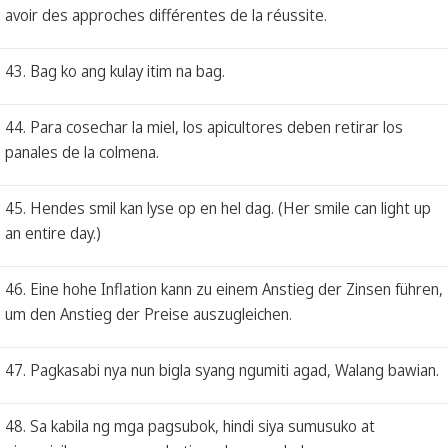
avoir des approches différentes de la réussite.
43. Bag ko ang kulay itim na bag.
44. Para cosechar la miel, los apicultores deben retirar los
panales de la colmena.
45. Hendes smil kan lyse op en hel dag. (Her smile can light up
an entire day.)
46. Eine hohe Inflation kann zu einem Anstieg der Zinsen führen,
um den Anstieg der Preise auszugleichen.
47. Pagkasabi nya nun bigla syang ngumiti agad, Walang bawian.
48. Sa kabila ng mga pagsubok, hindi siya sumusuko at