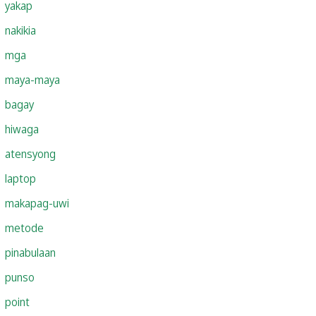
yakap
nakikia
mga
maya-maya
bagay
hiwaga
atensyong
laptop
makapag-uwi
metode
pinabulaan
punso
point