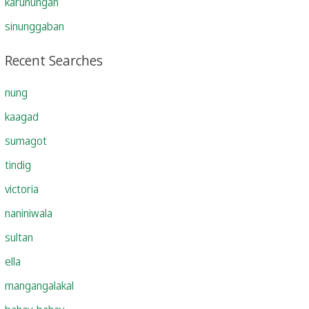
karunungan
sinunggaban
Recent Searches
nung
kaagad
sumagot
tindig
victoria
naniniwala
sultan
ella
mangangalakal