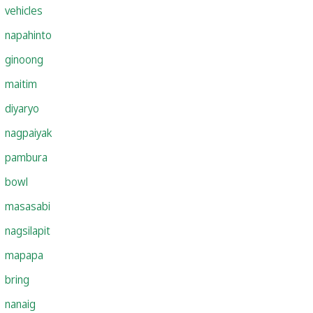
vehicles
napahinto
ginoong
maitim
diyaryo
nagpaiyak
pambura
bowl
masasabi
nagsilapit
mapapa
bring
nanaig