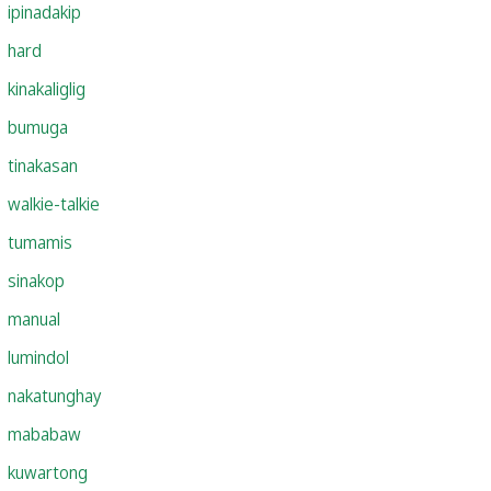
ipinadakip
hard
kinakaliglig
bumuga
tinakasan
walkie-talkie
tumamis
sinakop
manual
lumindol
nakatunghay
mababaw
kuwartong