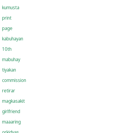
kumusta
print
page
kabuhayan
10th
mabuhay
tiyakan
commission
retirar
magkasakit
girlfriend
maaaring
orkidyas