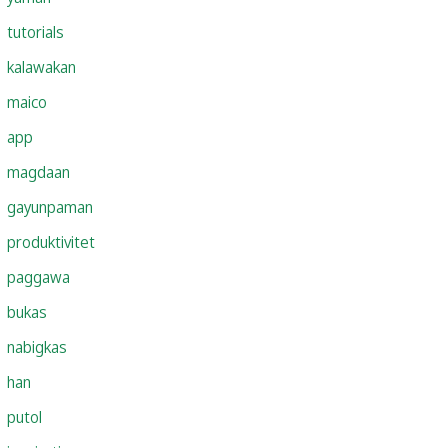
tutorials
kalawakan
maico
app
magdaan
gayunpaman
produktivitet
paggawa
bukas
nabigkas
han
putol