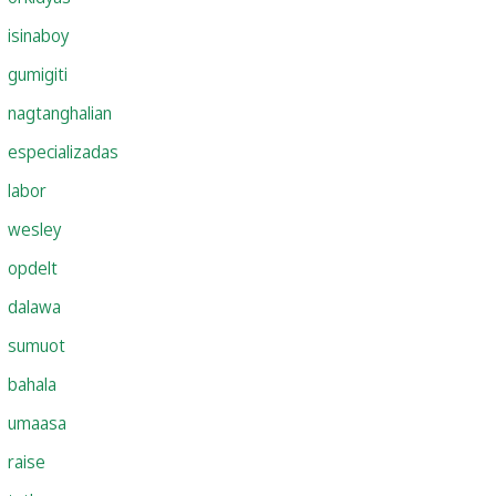
isinaboy
gumigiti
nagtanghalian
especializadas
labor
wesley
opdelt
dalawa
sumuot
bahala
umaasa
raise