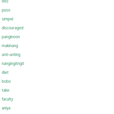
nito
puso
simpel
discouraged
panginoon
makinang
unti-unting
nangingitngit
diet
bobo
take
faculty
aniya