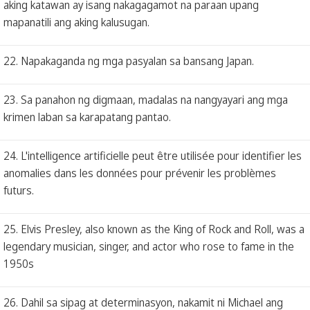
aking katawan ay isang nakagagamot na paraan upang
mapanatili ang aking kalusugan.
22. Napakaganda ng mga pasyalan sa bansang Japan.
23. Sa panahon ng digmaan, madalas na nangyayari ang mga
krimen laban sa karapatang pantao.
24. L'intelligence artificielle peut être utilisée pour identifier les
anomalies dans les données pour prévenir les problèmes
futurs.
25. Elvis Presley, also known as the King of Rock and Roll, was a
legendary musician, singer, and actor who rose to fame in the
1950s
26. Dahil sa sipag at determinasyon, nakamit ni Michael ang