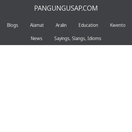
PANGUNGUSAP.COM
Blogs
Alamat
Aralin
Education
Kwento
News
Sayings, Slangs, Idioms