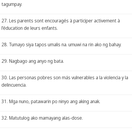
tagumpay.
27. Les parents sont encouragés à participer activement à
l'éducation de leurs enfants.
28. Tumayo siya tapos umalis na. umuwi na rin ako ng bahay.
29. Nagbago ang anyo ng bata.
30. Las personas pobres son más vulnerables a la violencia y la
delincuencia.
31. Mga nuno, patawarin po ninyo ang aking anak.
32. Matutulog ako mamayang alas-dose.