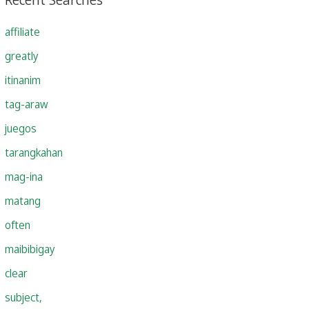
affiliate
greatly
itinanim
tag-araw
juegos
tarangkahan
mag-ina
matang
often
maibibigay
clear
subject,