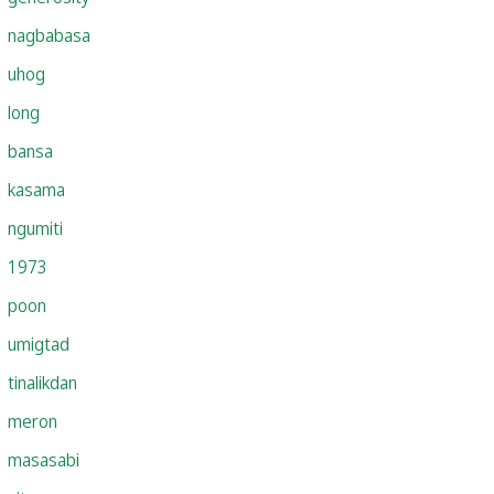
nagbabasa
uhog
long
bansa
kasama
ngumiti
1973
poon
umigtad
tinalikdan
meron
masasabi