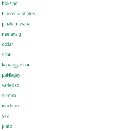
boksing
biocombustibles
pinakamahaba
mananaig
dollar
saan
kapangyarihan
pakilagay
variedad
sumala
incidence
sira
plato