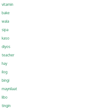
vitamin
bake
wala
sipa
kaso
diyos
teacher
hay
ilog
bingi
maynilaat
libo
tingin