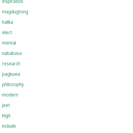
inspiration
magdugtong
halika
elect
mental
nababasa
research
pagkuwa
philosophy
modern
jeet
higit
include