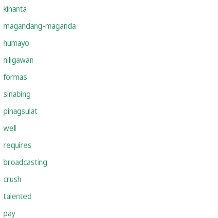
kinanta
magandang-maganda
humayo
niligawan
formas
sinabing
pinagsulat
well
requires
broadcasting
crush
talented
pay