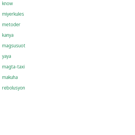
know
miyerkules
metoder
kanya
magsusuot
yaya
magta-taxi
makuha
rebolusyon