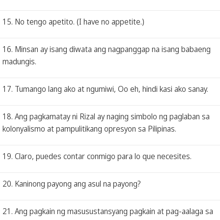
15. No tengo apetito. (I have no appetite.)
16. Minsan ay isang diwata ang nagpanggap na isang babaeng
madungis.
17. Tumango lang ako at ngumiwi, Oo eh, hindi kasi ako sanay.
18. Ang pagkamatay ni Rizal ay naging simbolo ng paglaban sa
kolonyalismo at pampulitikang opresyon sa Pilipinas.
19. Claro, puedes contar conmigo para lo que necesites.
20. Kaninong payong ang asul na payong?
21. Ang pagkain ng masusustansyang pagkain at pag-aalaga sa