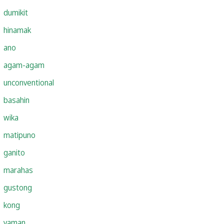
dumikit
hinamak
ano
agam-agam
unconventional
basahin
wika
matipuno
ganito
marahas
gustong
kong
yaman