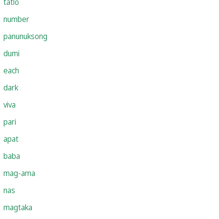
tatlo
number
panunuksong
dumi
each
dark
viva
pari
apat
baba
mag-ama
nas
magtaka