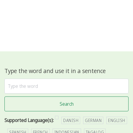
Type the word and use it in a sentence
Search
Supported Language(s):
DANISH
GERMAN
ENGLISH
SPANISH
FRENCH
INDONESIAN
TAGALOG