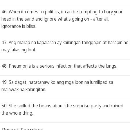
46. When it comes to politics, it can be tempting to bury your
head in the sand and ignore what's going on - after all,
ignorance is bliss.
47. Ang mailap na kapalaran ay kailangan tanggapin at harapin ng
may lakas ng loob.
48. Pneumonia is a serious infection that affects the lungs.
49. Sa dagat, natatanaw ko ang mga ibon na lumilipad sa
malawak na kalangitan.
50. She spilled the beans about the surprise party and ruined
the whole thing.
Recent Searches