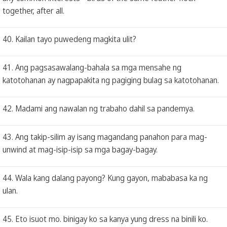
together, after all.
40. Kailan tayo puwedeng magkita ulit?
41. Ang pagsasawalang-bahala sa mga mensahe ng
katotohanan ay nagpapakita ng pagiging bulag sa katotohanan.
42. Madami ang nawalan ng trabaho dahil sa pandemya.
43. Ang takip-silim ay isang magandang panahon para mag-
unwind at mag-isip-isip sa mga bagay-bagay.
44. Wala kang dalang payong? Kung gayon, mababasa ka ng
ulan.
45. Eto isuot mo. binigay ko sa kanya yung dress na binili ko.