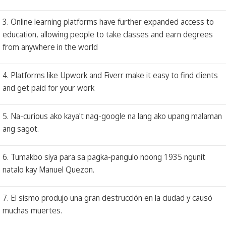
3. Online learning platforms have further expanded access to
education, allowing people to take classes and earn degrees
from anywhere in the world
4. Platforms like Upwork and Fiverr make it easy to find clients
and get paid for your work
5. Na-curious ako kaya't nag-google na lang ako upang malaman
ang sagot.
6. Tumakbo siya para sa pagka-pangulo noong 1935 ngunit
natalo kay Manuel Quezon.
7. El sismo produjo una gran destrucción en la ciudad y causó
muchas muertes.