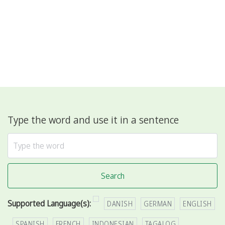
Type the word and use it in a sentence
Search
Supported Language(s):
DANISH
GERMAN
ENGLISH
SPANISH
FRENCH
INDONESIAN
TAGALOG