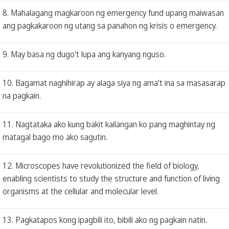
8. Mahalagang magkaroon ng emergency fund upang maiwasan
ang pagkakaroon ng utang sa panahon ng krisis o emergency.
9. May basa ng dugo't lupa ang kanyang nguso.
10. Bagamat naghihirap ay alaga siya ng ama't ina sa masasarap
na pagkain.
11. Nagtataka ako kung bakit kailangan ko pang maghintay ng
matagal bago mo ako sagutin.
12. Microscopes have revolutionized the field of biology,
enabling scientists to study the structure and function of living
organisms at the cellular and molecular level.
13. Pagkatapos kong ipagbili ito, bibili ako ng pagkain natin.