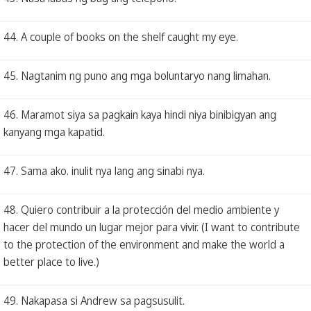
44. A couple of books on the shelf caught my eye.
45. Nagtanim ng puno ang mga boluntaryo nang limahan.
46. Maramot siya sa pagkain kaya hindi niya binibigyan ang
kanyang mga kapatid.
47. Sama ako. inulit nya lang ang sinabi nya.
48. Quiero contribuir a la protección del medio ambiente y
hacer del mundo un lugar mejor para vivir. (I want to contribute
to the protection of the environment and make the world a
better place to live.)
49. Nakapasa si Andrew sa pagsusulit.