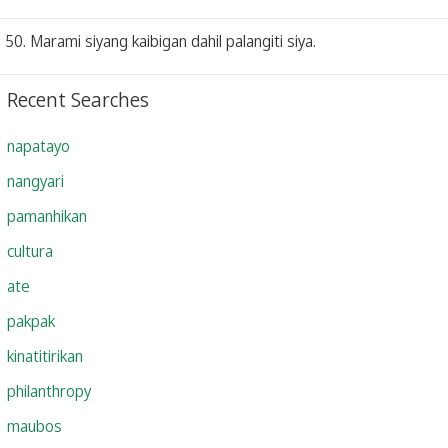
50. Marami siyang kaibigan dahil palangiti siya.
Recent Searches
napatayo
nangyari
pamanhikan
cultura
ate
pakpak
kinatitirikan
philanthropy
maubos