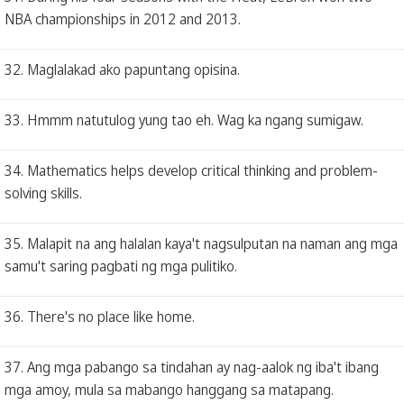
NBA championships in 2012 and 2013.
32. Maglalakad ako papuntang opisina.
33. Hmmm natutulog yung tao eh. Wag ka ngang sumigaw.
34. Mathematics helps develop critical thinking and problem-
solving skills.
35. Malapit na ang halalan kaya't nagsulputan na naman ang mga
samu't saring pagbati ng mga pulitiko.
36. There's no place like home.
37. Ang mga pabango sa tindahan ay nag-aalok ng iba't ibang
mga amoy, mula sa mabango hanggang sa matapang.