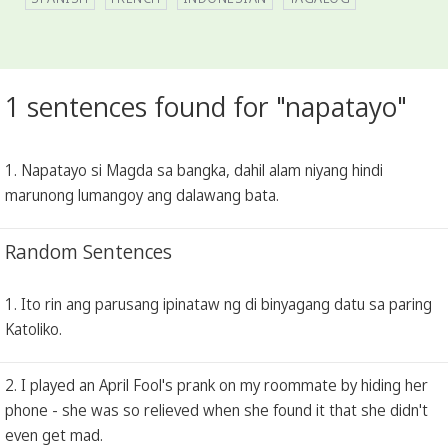
1 sentences found for "napatayo"
1. Napatayo si Magda sa bangka, dahil alam niyang hindi
marunong lumangoy ang dalawang bata.
Random Sentences
1. Ito rin ang parusang ipinataw ng di binyagang datu sa paring
Katoliko.
2. I played an April Fool's prank on my roommate by hiding her
phone - she was so relieved when she found it that she didn't
even get mad.