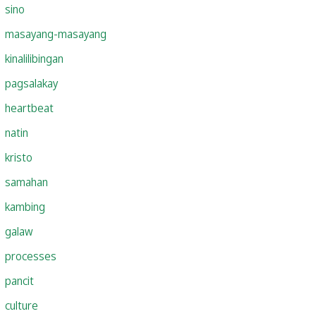
sino
masayang-masayang
kinalilibingan
pagsalakay
heartbeat
natin
kristo
samahan
kambing
galaw
processes
pancit
culture