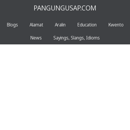
PANGUNGUSAP.COM
Blogs
Alamat
Aralin
Education
Kwento
News
Sayings, Slangs, Idioms