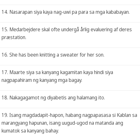
14. Nasarapan siya kaya nag-uwi pa para sa mga kababayan.
15. Medarbejdere skal ofte undergå årlig evaluering af deres
præstation.
16. She has been knitting a sweater for her son.
17. Maarte siya sa kanyang kagamitan kaya hindi siya
nagpapahiram ng kanyang mga bagay.
18. Nakagagamot ng diyabetis ang halamang ito.
19. Isang magdadapit-hapon, habang nagpapasasa si Kablan sa
marangyang hapunan, isang uugud-ugod na matanda ang
kumatok sa kanyang bahay.