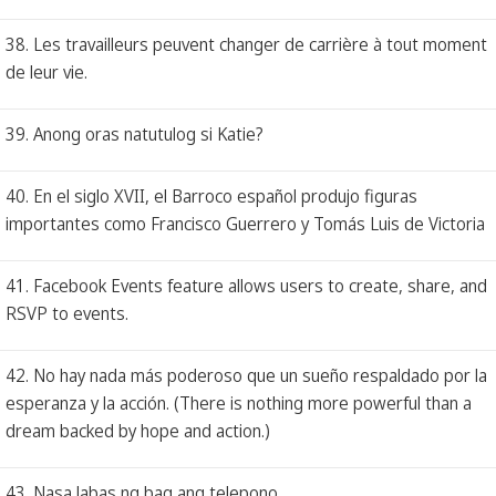
38. Les travailleurs peuvent changer de carrière à tout moment
de leur vie.
39. Anong oras natutulog si Katie?
40. En el siglo XVII, el Barroco español produjo figuras
importantes como Francisco Guerrero y Tomás Luis de Victoria
41. Facebook Events feature allows users to create, share, and
RSVP to events.
42. No hay nada más poderoso que un sueño respaldado por la
esperanza y la acción. (There is nothing more powerful than a
dream backed by hope and action.)
43. Nasa labas ng bag ang telepono.