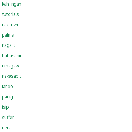
kahilingan
tutorials
nag-uwi
palma
nagalit
babasahin
umagaw
nakasabit
lando
panig
isip
suffer
nena