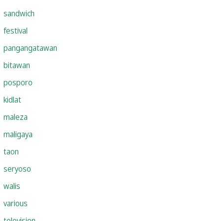
sandwich
festival
pangangatawan
bitawan
posporo
kidlat
maleza
maligaya
taon
seryoso
walis
various
television