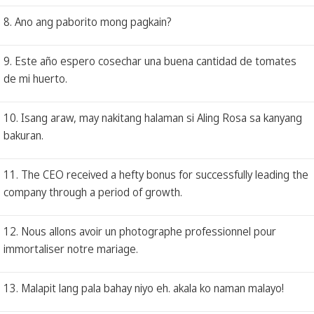
8. Ano ang paborito mong pagkain?
9. Este año espero cosechar una buena cantidad de tomates
de mi huerto.
10. Isang araw, may nakitang halaman si Aling Rosa sa kanyang
bakuran.
11. The CEO received a hefty bonus for successfully leading the
company through a period of growth.
12. Nous allons avoir un photographe professionnel pour
immortaliser notre mariage.
13. Malapit lang pala bahay niyo eh. akala ko naman malayo!