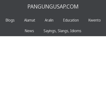
PANGUNGUSAP.COM
Blogs
Alamat
Aralin
Education
Kwento
News
Sayings, Slangs, Idioms