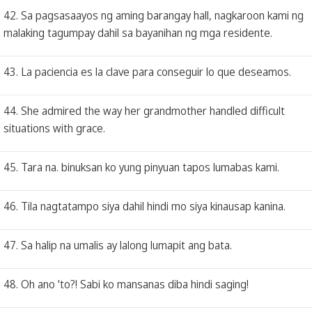
42. Sa pagsasaayos ng aming barangay hall, nagkaroon kami ng
malaking tagumpay dahil sa bayanihan ng mga residente.
43. La paciencia es la clave para conseguir lo que deseamos.
44. She admired the way her grandmother handled difficult
situations with grace.
45. Tara na. binuksan ko yung pinyuan tapos lumabas kami.
46. Tila nagtatampo siya dahil hindi mo siya kinausap kanina.
47. Sa halip na umalis ay lalong lumapit ang bata.
48. Oh ano 'to?! Sabi ko mansanas diba hindi saging!