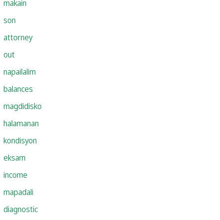
makain
son
attorney
out
napailalim
balances
magdidisko
halamanan
kondisyon
eksam
income
mapadali
diagnostic