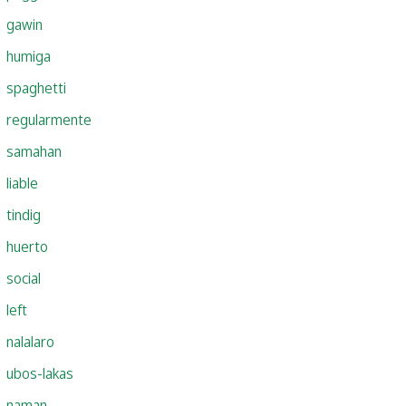
gawin
humiga
spaghetti
regularmente
samahan
liable
tindig
huerto
social
left
nalalaro
ubos-lakas
naman