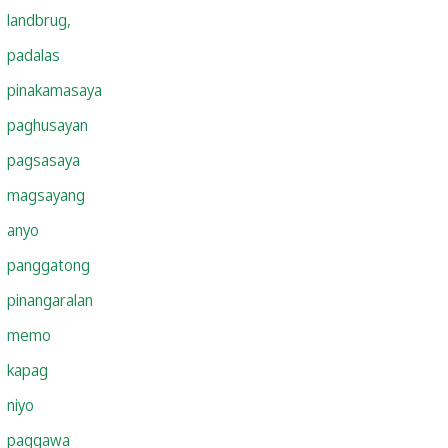
landbrug,
padalas
pinakamasaya
paghusayan
pagsasaya
magsayang
anyo
panggatong
pinangaralan
memo
kapag
niyo
paggawa