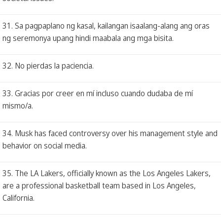
31. Sa pagpaplano ng kasal, kailangan isaalang-alang ang oras
ng seremonya upang hindi maabala ang mga bisita.
32. No pierdas la paciencia.
33. Gracias por creer en mí incluso cuando dudaba de mí
mismo/a.
34. Musk has faced controversy over his management style and
behavior on social media.
35. The LA Lakers, officially known as the Los Angeles Lakers,
are a professional basketball team based in Los Angeles,
California.