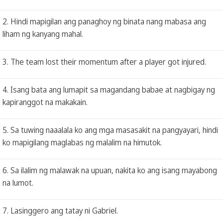
2. Hindi mapigilan ang panaghoy ng binata nang mabasa ang
liham ng kanyang mahal.
3. The team lost their momentum after a player got injured.
4. Isang bata ang lumapit sa magandang babae at nagbigay ng
kapiranggot na makakain.
5. Sa tuwing naaalala ko ang mga masasakit na pangyayari, hindi
ko mapigilang maglabas ng malalim na himutok.
6. Sa ilalim ng malawak na upuan, nakita ko ang isang mayabong
na lumot.
7. Lasinggero ang tatay ni Gabriel.