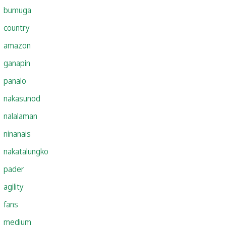
bumuga
country
amazon
ganapin
panalo
nakasunod
nalalaman
ninanais
nakatalungko
pader
agility
fans
medium