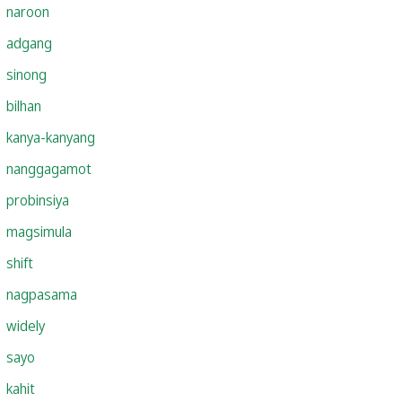
naroon
adgang
sinong
bilhan
kanya-kanyang
nanggagamot
probinsiya
magsimula
shift
nagpasama
widely
sayo
kahit