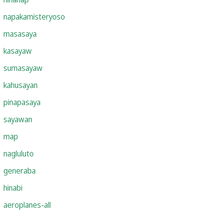
napakamisteryoso
masasaya
kasayaw
sumasayaw
kahusayan
pinapasaya
sayawan
map
nagluluto
generaba
hinabi
aeroplanes-all