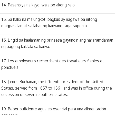
14. Pasensiya na kayo, wala po akong relo.
15. Sa halip na malungkot, bagkus ay nagawa pa nitong
magpasalamat sa lahat ng kanyang taga-suporta.
16. Lingid sa kaalaman ng prinsesa gayundin ang nararamdaman
ng bagong kakilala sa kanya.
17. Les employeurs recherchent des travailleurs fiables et
ponctuels.
18. James Buchanan, the fifteenth president of the United
States, served from 1857 to 1861 and was in office during the
secession of several southern states.
19. Beber suficiente agua es esencial para una alimentación