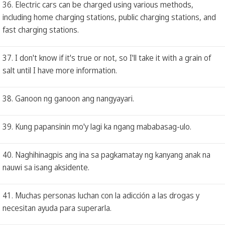
36. Electric cars can be charged using various methods,
including home charging stations, public charging stations, and
fast charging stations.
37. I don't know if it's true or not, so I'll take it with a grain of
salt until I have more information.
38. Ganoon ng ganoon ang nangyayari.
39. Kung papansinin mo'y lagi ka ngang mababasag-ulo.
40. Naghihinagpis ang ina sa pagkamatay ng kanyang anak na
nauwi sa isang aksidente.
41. Muchas personas luchan con la adicción a las drogas y
necesitan ayuda para superarla.