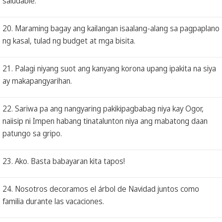
saludable.
20. Maraming bagay ang kailangan isaalang-alang sa pagpaplano
ng kasal, tulad ng budget at mga bisita.
21. Palagi niyang suot ang kanyang korona upang ipakita na siya
ay makapangyarihan.
22. Sariwa pa ang nangyaring pakikipagbabag niya kay Ogor,
naiisip ni Impen habang tinatalunton niya ang mabatong daan
patungo sa gripo.
23. Ako. Basta babayaran kita tapos!
24. Nosotros decoramos el árbol de Navidad juntos como
familia durante las vacaciones.