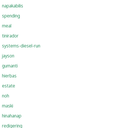
napakabilis
spending
meal
tinirador
systems-diesel-run
jayson
gumanti
hierbas
estate
noh
maski
hinahanap
redigering