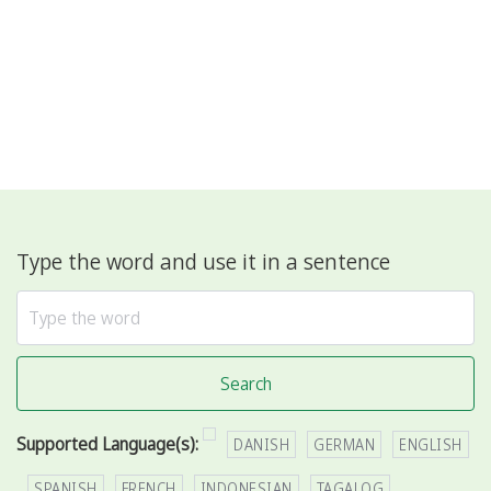
Type the word and use it in a sentence
Search
Supported Language(s):
DANISH
GERMAN
ENGLISH
SPANISH
FRENCH
INDONESIAN
TAGALOG