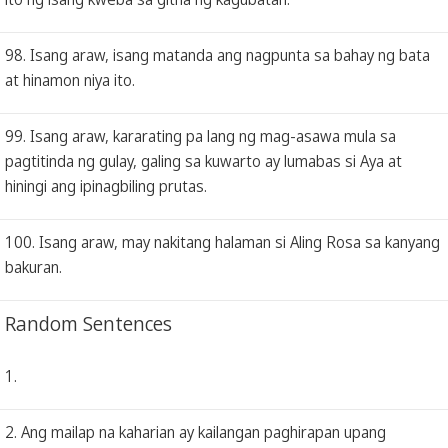
98. Isang araw, isang matanda ang nagpunta sa bahay ng bata
at hinamon niya ito.
99. Isang araw, kararating pa lang ng mag-asawa mula sa
pagtitinda ng gulay, galing sa kuwarto ay lumabas si Aya at
hiningi ang ipinagbiling prutas.
100. Isang araw, may nakitang halaman si Aling Rosa sa kanyang
bakuran.
Random Sentences
1.
2. Ang mailap na kaharian ay kailangan paghirapan upang