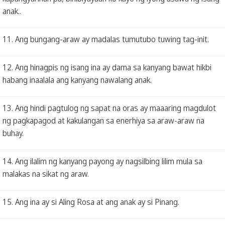
anak..
11. Ang bungang-araw ay madalas tumutubo tuwing tag-init.
12. Ang hinagpis ng isang ina ay dama sa kanyang bawat hikbi
habang inaalala ang kanyang nawalang anak.
13. Ang hindi pagtulog ng sapat na oras ay maaaring magdulot
ng pagkapagod at kakulangan sa enerhiya sa araw-araw na
buhay.
14. Ang ilalim ng kanyang payong ay nagsilbing lilim mula sa
malakas na sikat ng araw.
15. Ang ina ay si Aling Rosa at ang anak ay si Pinang.