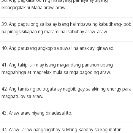
ikinagagalak ni Maria araw-araw.
39. Ang pagtulong sa iba ay isang halimbawa ng kabutihang-loob
na pinagsisikapan ng marami na isabuhay araw-araw.
40. Ang parusang angkop sa suwail na anak ay iginawad.
41. Ang takip-silim ay isang magandang panahon upang
magpahinga at magrelax mula sa mga pagod ng araw.
42. Ang tamis ng pulotgata ay nagbibigay sa akin ng energy para
magpatuloy sa araw.
43. Araw araw niyang dinadasal ito.
44. Araw- araw nangangahoy si Mang Kandoy sa kagubatan