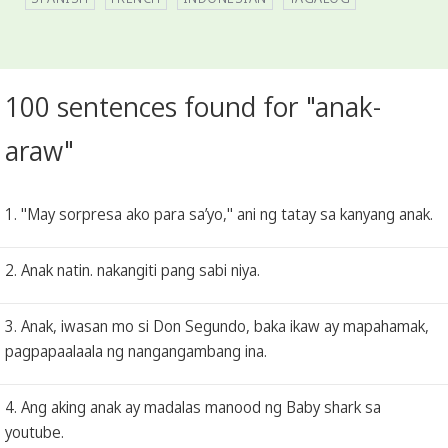
100 sentences found for "anak-
araw"
1. "May sorpresa ako para sa’yo," ani ng tatay sa kanyang anak.
2. Anak natin. nakangiti pang sabi niya.
3. Anak, iwasan mo si Don Segundo, baka ikaw ay mapahamak,
pagpapaalaala ng nangangambang ina.
4. Ang aking anak ay madalas manood ng Baby shark sa
youtube.