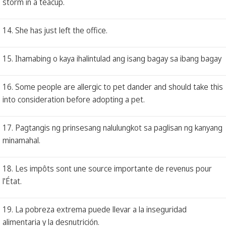
storm in a teacup.
14. She has just left the office.
15. Ihamabing o kaya ihalintulad ang isang bagay sa ibang bagay
16. Some people are allergic to pet dander and should take this
into consideration before adopting a pet.
17. Pagtangis ng prinsesang nalulungkot sa paglisan ng kanyang
minamahal.
18. Les impôts sont une source importante de revenus pour
l'État.
19. La pobreza extrema puede llevar a la inseguridad
alimentaria y la desnutrición.