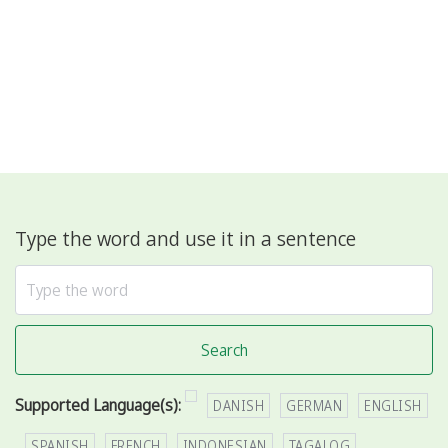
Type the word and use it in a sentence
Search
Supported Language(s):
DANISH
GERMAN
ENGLISH
SPANISH
FRENCH
INDONESIAN
TAGALOG