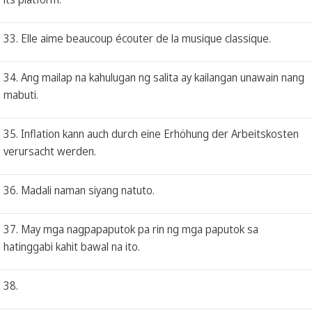
33. Elle aime beaucoup écouter de la musique classique.
34. Ang mailap na kahulugan ng salita ay kailangan unawain nang
mabuti.
35. Inflation kann auch durch eine Erhöhung der Arbeitskosten
verursacht werden.
36. Madali naman siyang natuto.
37. May mga nagpapaputok pa rin ng mga paputok sa
hatinggabi kahit bawal na ito.
38.