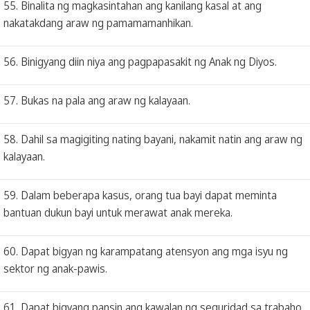
55. Binalita ng magkasintahan ang kanilang kasal at ang
nakatakdang araw ng pamamamanhikan.
56. Binigyang diin niya ang pagpapasakit ng Anak ng Diyos.
57. Bukas na pala ang araw ng kalayaan.
58. Dahil sa magigiting nating bayani, nakamit natin ang araw ng
kalayaan.
59. Dalam beberapa kasus, orang tua bayi dapat meminta
bantuan dukun bayi untuk merawat anak mereka.
60. Dapat bigyan ng karampatang atensyon ang mga isyu ng
sektor ng anak-pawis.
61. Dapat bigyang pansin ang kawalan ng seguridad sa trabaho