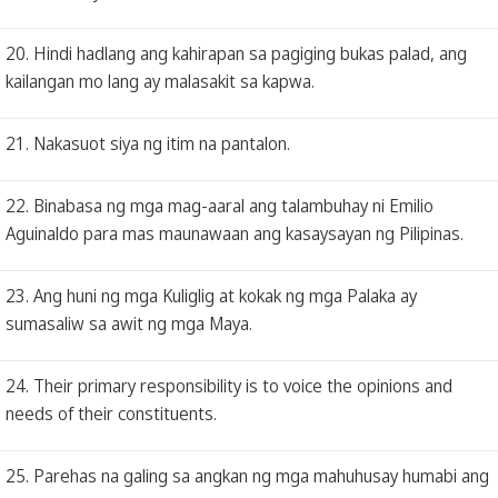
20. Hindi hadlang ang kahirapan sa pagiging bukas palad, ang
kailangan mo lang ay malasakit sa kapwa.
21. Nakasuot siya ng itim na pantalon.
22. Binabasa ng mga mag-aaral ang talambuhay ni Emilio
Aguinaldo para mas maunawaan ang kasaysayan ng Pilipinas.
23. Ang huni ng mga Kuliglig at kokak ng mga Palaka ay
sumasaliw sa awit ng mga Maya.
24. Their primary responsibility is to voice the opinions and
needs of their constituents.
25. Parehas na galing sa angkan ng mga mahuhusay humabi ang