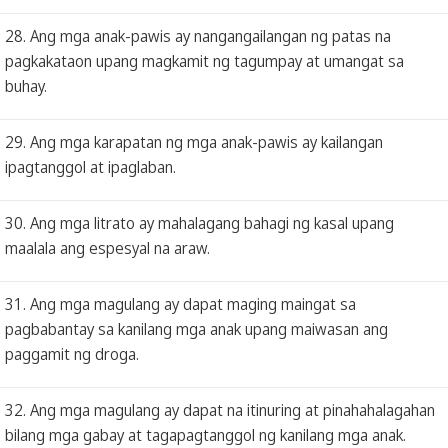
28. Ang mga anak-pawis ay nangangailangan ng patas na
pagkakataon upang magkamit ng tagumpay at umangat sa
buhay.
29. Ang mga karapatan ng mga anak-pawis ay kailangan
ipagtanggol at ipaglaban.
30. Ang mga litrato ay mahalagang bahagi ng kasal upang
maalala ang espesyal na araw.
31. Ang mga magulang ay dapat maging maingat sa
pagbabantay sa kanilang mga anak upang maiwasan ang
paggamit ng droga.
32. Ang mga magulang ay dapat na itinuring at pinahahalagahan
bilang mga gabay at tagapagtanggol ng kanilang mga anak.