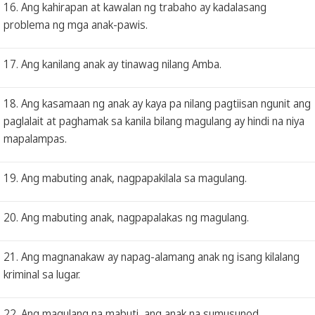
16. Ang kahirapan at kawalan ng trabaho ay kadalasang
problema ng mga anak-pawis.
17. Ang kanilang anak ay tinawag nilang Amba.
18. Ang kasamaan ng anak ay kaya pa nilang pagtiisan ngunit ang
paglalait at paghamak sa kanila bilang magulang ay hindi na niya
mapalampas.
19. Ang mabuting anak, nagpapakilala sa magulang.
20. Ang mabuting anak, nagpapalakas ng magulang.
21. Ang magnanakaw ay napag-alamang anak ng isang kilalang
kriminal sa lugar.
22. Ang magulang na mabuti, ang anak na sumusunod.