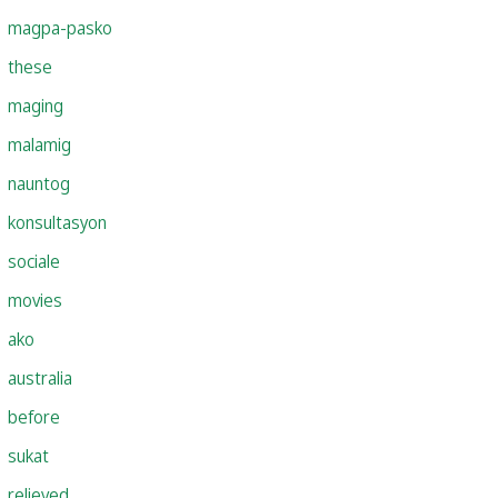
magpa-pasko
these
maging
malamig
nauntog
konsultasyon
sociale
movies
ako
australia
before
sukat
relieved