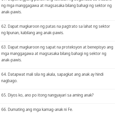
ng mga manggagawa at magsasaka bilang bahagi ng sektor ng
anak-pawis.
62. Dapat magkaroon ng patas na pagtrato sa lahat ng sektor
ng lipunan, kabilang ang anak-pawis.
63. Dapat magkaroon ng sapat na proteksyon at benepisyo ang
mga manggagawa at magsasaka bilang bahagi ng sektor ng
anak-pawis.
64. Datapwat mali sila ng akala, sapagkat ang anak ay hindi
nagbago.
65. Diyos ko, ano po itong nangyayari sa aming anak?
66. Dumating ang mga kamag-anak ni Fe.