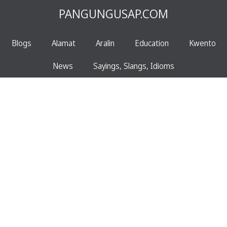
PANGUNGUSAP.COM
Blogs
Alamat
Aralin
Education
Kwento
News
Sayings, Slangs, Idioms