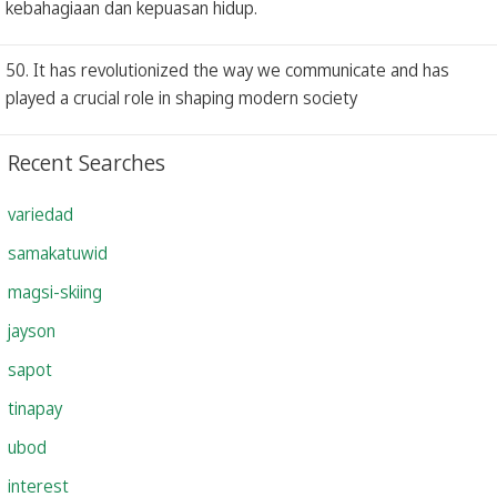
kebahagiaan dan kepuasan hidup.
50. It has revolutionized the way we communicate and has
played a crucial role in shaping modern society
Recent Searches
variedad
samakatuwid
magsi-skiing
jayson
sapot
tinapay
ubod
interest