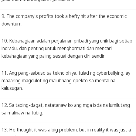
9. The company's profits took a hefty hit after the economic
downturn.
10. Kebahagiaan adalah perjalanan pribadi yang unik bagi setiap
individu, dan penting untuk menghormati dan mencari
kebahagiaan yang paling sesuai dengan diri sendiri.
11. Ang pang-aabuso sa teknolohiya, tulad ng cyberbullying, ay
maaaring magdulot ng malubhang epekto sa mental na
kalusugan.
12. Sa tabing-dagat, natatanaw ko ang mga isda na lumilutang
sa malinaw na tubig.
13. He thought it was a big problem, but in reality it was just a