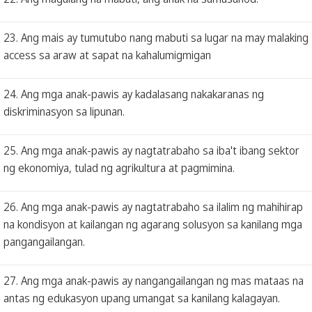
23. Ang mais ay tumutubo nang mabuti sa lugar na may malaking
access sa araw at sapat na kahalumigmigan
24. Ang mga anak-pawis ay kadalasang nakakaranas ng
diskriminasyon sa lipunan.
25. Ang mga anak-pawis ay nagtatrabaho sa iba't ibang sektor
ng ekonomiya, tulad ng agrikultura at pagmimina.
26. Ang mga anak-pawis ay nagtatrabaho sa ilalim ng mahihirap
na kondisyon at kailangan ng agarang solusyon sa kanilang mga
pangangailangan.
27. Ang mga anak-pawis ay nangangailangan ng mas mataas na
antas ng edukasyon upang umangat sa kanilang kalagayan.