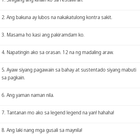
2. Ang bakuna ay lubos na nakakatulong kontra sakit.
3. Masama ho kasi ang pakiramdam ko.
4. Napatingin ako sa orasan. 12 na ng madaling araw.
5. Ayaw siyang pagawain sa bahay at sustentado siyang mabuti
sa pagkain.
6. Ang yaman naman nila.
7. Tantanan mo ako sa legend legend na yan! hahaha!
8. Ang laki nang mga gusali sa maynila!