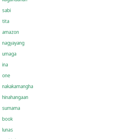
sabi
tita
amazon
nagyayang
umaga
ina
one
nakakamangha
hinahangaan
sumama
book
lunas