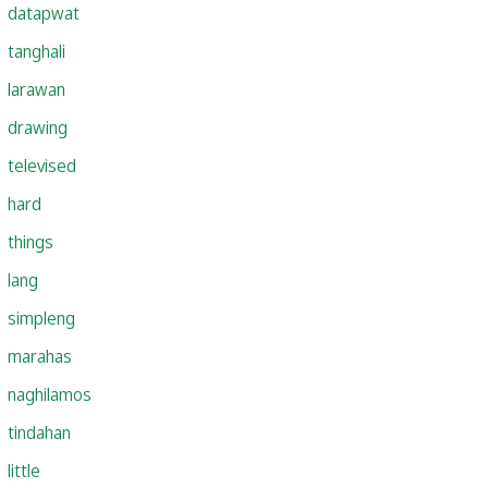
datapwat
tanghali
larawan
drawing
televised
hard
things
lang
simpleng
marahas
naghilamos
tindahan
little