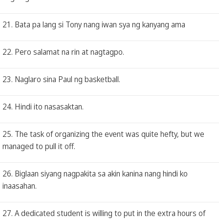
21. Bata pa lang si Tony nang iwan sya ng kanyang ama
22. Pero salamat na rin at nagtagpo.
23. Naglaro sina Paul ng basketball.
24. Hindi ito nasasaktan.
25. The task of organizing the event was quite hefty, but we
managed to pull it off.
26. Biglaan siyang nagpakita sa akin kanina nang hindi ko
inaasahan.
27. A dedicated student is willing to put in the extra hours of