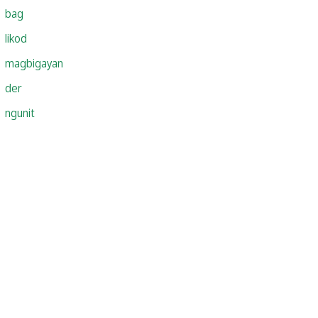
bag
likod
magbigayan
der
ngunit