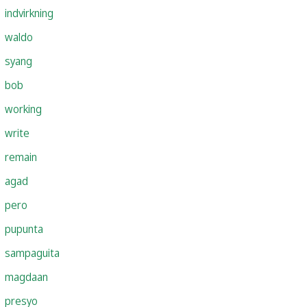
indvirkning
waldo
syang
bob
working
write
remain
agad
pero
pupunta
sampaguita
magdaan
presyo