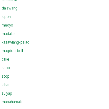
dalawang
sipon
medyo
madalas
kasawiang-palad
magdoorbell
cake
snob
stop
lahat
sulyap
mapahamak