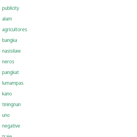
publicity
alam
agricultores
bangka
nasisilaw
neros
pangkat
lumampas
kano
tiningnan
uno
negative
traje