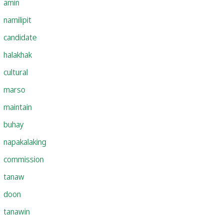
amin
namilipit
candidate
halakhak
cultural
marso
maintain
buhay
napakalaking
commission
tanaw
doon
tanawin