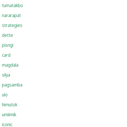
tumatakbo
nararapat
strategies
dette
pisngi
card
magdala
silya
pagsamba
ulo
himutok
umiimik
iconic