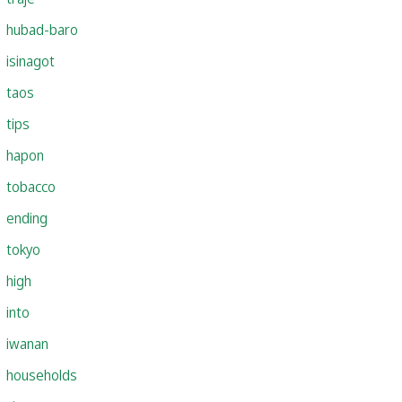
hubad-baro
isinagot
taos
tips
hapon
tobacco
ending
tokyo
high
into
iwanan
households