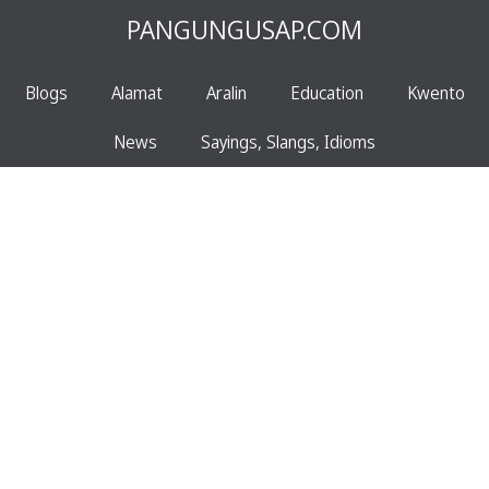
PANGUNGUSAP.COM
Blogs
Alamat
Aralin
Education
Kwento
News
Sayings, Slangs, Idioms