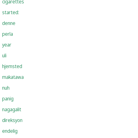
cigarettes
started:
denne
perla
year
uli
hjemsted
makatawa
nuh
panig
nagagalit
direksyon
endelig