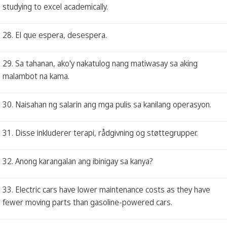
studying to excel academically.
28. El que espera, desespera.
29. Sa tahanan, ako'y nakatulog nang matiwasay sa aking
malambot na kama.
30. Naisahan ng salarin ang mga pulis sa kanilang operasyon.
31. Disse inkluderer terapi, rådgivning og støttegrupper.
32. Anong karangalan ang ibinigay sa kanya?
33. Electric cars have lower maintenance costs as they have
fewer moving parts than gasoline-powered cars.