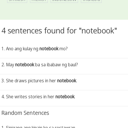
4 sentences found for "notebook"
1. Ano ang kulay ng
notebook
mo?
2. May
notebook
ba sa ibabaw ng baul?
3. She draws pictures in her
notebook
.
4. She writes stories in her
notebook
.
Random Sentences
1. Sinigang ang kinain ko sa restawran.