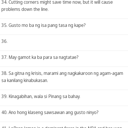
34. Cutting corners might save time now, but it will cause
problems down the line.
35. Gusto mo ba ng isa pang tasa ng kape?
36.
37. May gamot ka ba para sa nagtatae?
38. Sa gitna ng krisis, marami ang nagkakaroon ng agam-agam
sa kanilang kinabukasan.
39. Kinagabihan, wala si Pinang sa bahay.
40. Ano hong klaseng sawsawan ang gusto ninyo?