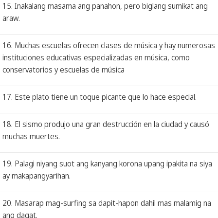
15. Inakalang masama ang panahon, pero biglang sumikat ang
araw.
16. Muchas escuelas ofrecen clases de música y hay numerosas
instituciones educativas especializadas en música, como
conservatorios y escuelas de música
17. Este plato tiene un toque picante que lo hace especial.
18. El sismo produjo una gran destrucción en la ciudad y causó
muchas muertes.
19. Palagi niyang suot ang kanyang korona upang ipakita na siya
ay makapangyarihan.
20. Masarap mag-surfing sa dapit-hapon dahil mas malamig na
ang dagat.