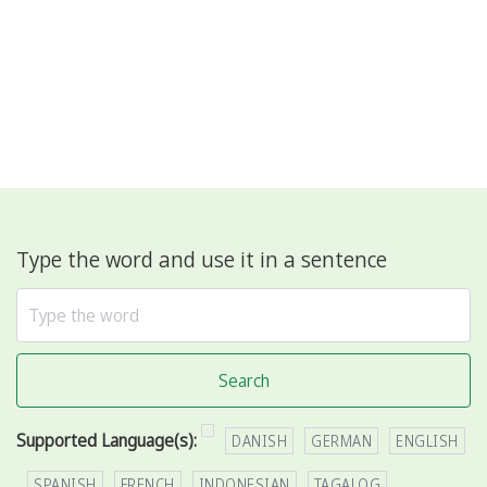
Type the word and use it in a sentence
Search
Supported Language(s):
DANISH
GERMAN
ENGLISH
SPANISH
FRENCH
INDONESIAN
TAGALOG