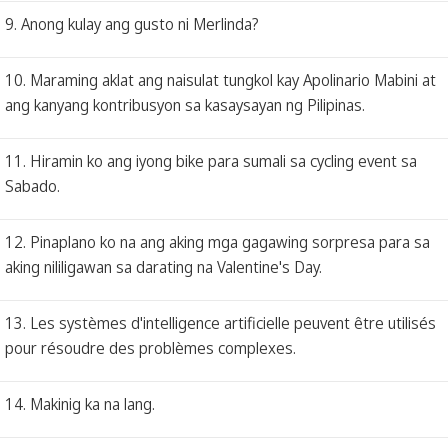
9. Anong kulay ang gusto ni Merlinda?
10. Maraming aklat ang naisulat tungkol kay Apolinario Mabini at
ang kanyang kontribusyon sa kasaysayan ng Pilipinas.
11. Hiramin ko ang iyong bike para sumali sa cycling event sa
Sabado.
12. Pinaplano ko na ang aking mga gagawing sorpresa para sa
aking nililigawan sa darating na Valentine's Day.
13. Les systèmes d'intelligence artificielle peuvent être utilisés
pour résoudre des problèmes complexes.
14. Makinig ka na lang.