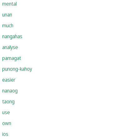
mental
unan
much
nangahas
analyse
pamagat
punong-kahoy
easier
nanaog
taong
use
own
ios