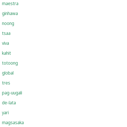
maestra
ginhawa
noong
tsaa
viva
kahit
totoong
global
tres
pag-uugali
de-lata
yari
magsasaka