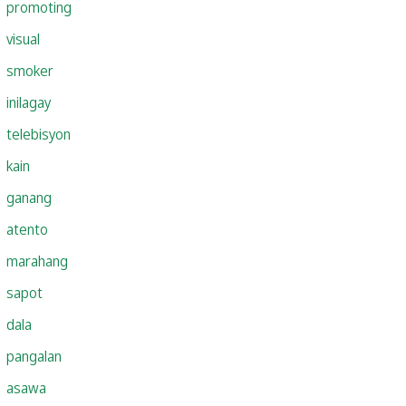
promoting
visual
smoker
inilagay
telebisyon
kain
ganang
atento
marahang
sapot
dala
pangalan
asawa