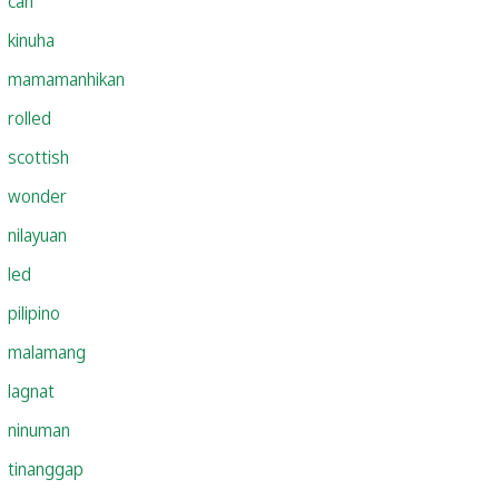
can
kinuha
mamamanhikan
rolled
scottish
wonder
nilayuan
led
pilipino
malamang
lagnat
ninuman
tinanggap