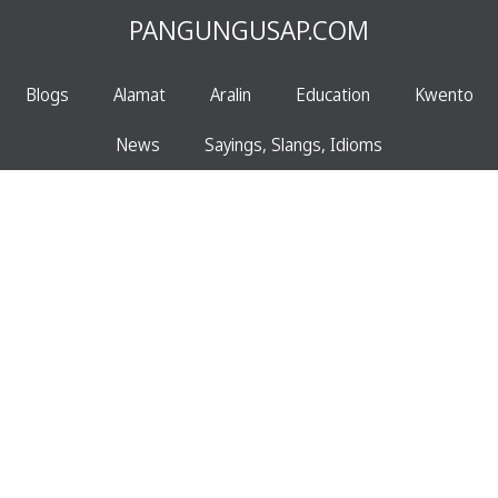
PANGUNGUSAP.COM
Blogs
Alamat
Aralin
Education
Kwento
News
Sayings, Slangs, Idioms