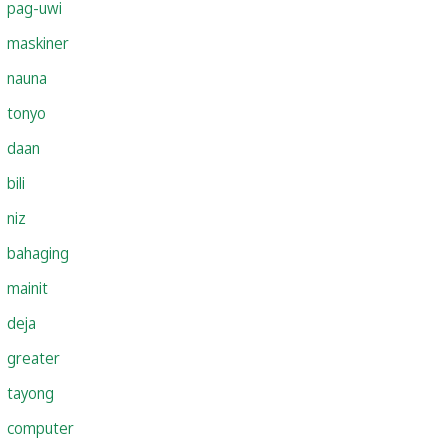
pag-uwi
maskiner
nauna
tonyo
daan
bili
niz
bahaging
mainit
deja
greater
tayong
computer