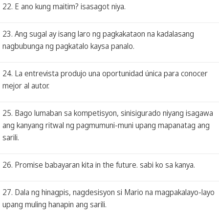
22. E ano kung maitim? isasagot niya.
23. Ang sugal ay isang laro ng pagkakataon na kadalasang
nagbubunga ng pagkatalo kaysa panalo.
24. La entrevista produjo una oportunidad única para conocer
mejor al autor.
25. Bago lumaban sa kompetisyon, sinisigurado niyang isagawa
ang kanyang ritwal ng pagmumuni-muni upang mapanatag ang
sarili.
26. Promise babayaran kita in the future. sabi ko sa kanya.
27. Dala ng hinagpis, nagdesisyon si Mario na magpakalayo-layo
upang muling hanapin ang sarili.