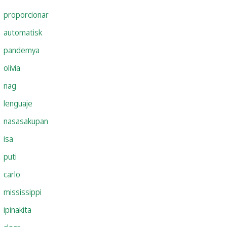
proporcionar
automatisk
pandemya
olivia
nag
lenguaje
nasasakupan
isa
puti
carlo
mississippi
ipinakita