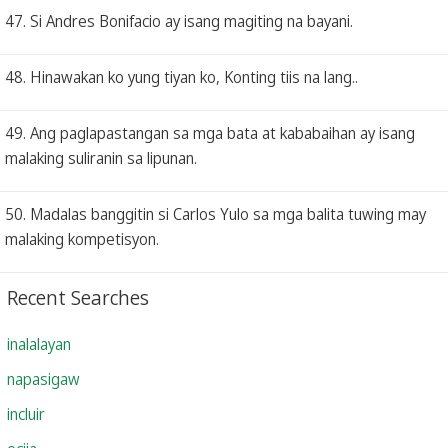
47. Si Andres Bonifacio ay isang magiting na bayani.
48. Hinawakan ko yung tiyan ko, Konting tiis na lang..
49. Ang paglapastangan sa mga bata at kababaihan ay isang
malaking suliranin sa lipunan.
50. Madalas banggitin si Carlos Yulo sa mga balita tuwing may
malaking kompetisyon.
Recent Searches
inalalayan
napasigaw
incluir