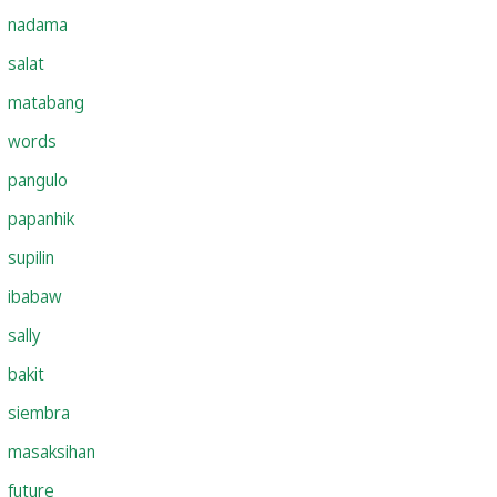
nadama
salat
matabang
words
pangulo
papanhik
supilin
ibabaw
sally
bakit
siembra
masaksihan
future