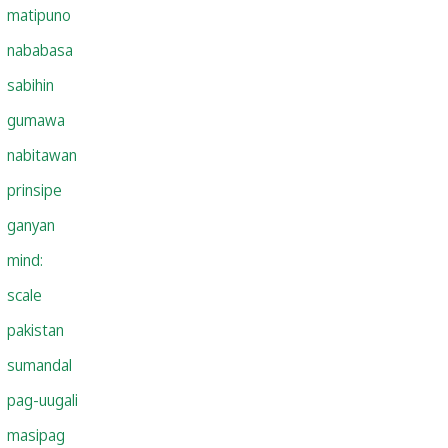
matipuno
nababasa
sabihin
gumawa
nabitawan
prinsipe
ganyan
mind:
scale
pakistan
sumandal
pag-uugali
masipag