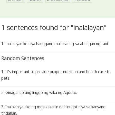
1 sentences found for "inalalayan"
1. Inalalayan ko siya hanggang makarating sa abangan ng taxi.
Random Sentences
1. It's important to provide proper nutrition and health care to
pets.
2. Ginaganap ang linggo ng wika ng Agosto.
3. Inalok niya ako ng mga kakanin na hinugot niya sa kanyang
tindahan.