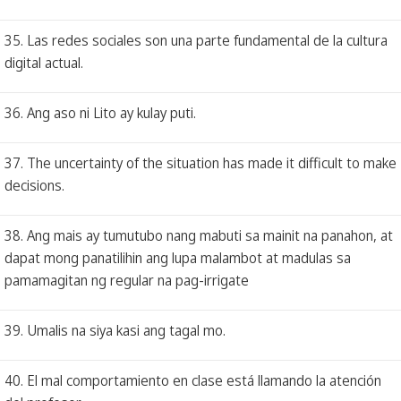
35. Las redes sociales son una parte fundamental de la cultura
digital actual.
36. Ang aso ni Lito ay kulay puti.
37. The uncertainty of the situation has made it difficult to make
decisions.
38. Ang mais ay tumutubo nang mabuti sa mainit na panahon, at
dapat mong panatilihin ang lupa malambot at madulas sa
pamamagitan ng regular na pag-irrigate
39. Umalis na siya kasi ang tagal mo.
40. El mal comportamiento en clase está llamando la atención