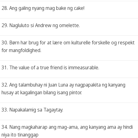
28. Ang galing nyang mag bake ng cake!
29. Nagluluto si Andrew ng omelette.
30. Børn har brug for at lære om kulturelle forskelle og respekt
for mangfoldighed.
31. The value of a true friend is immeasurable.
32. Ang talambuhay ni Juan Luna ay nagpapakita ng kanyang
husay at kagalingan bilang isang pintor.
33. Napakalamig sa Tagaytay.
34. Nang magkaharap ang mag-ama, ang kanyang ama ay hindi
niya ito tinanggap