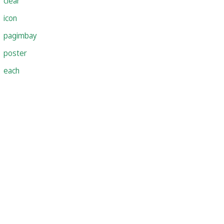
clear
icon
pagimbay
poster
each