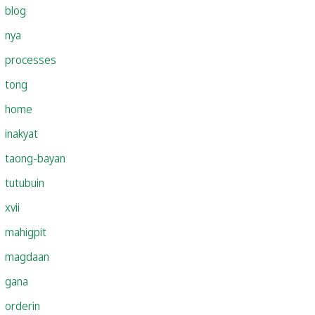
blog
nya
processes
tong
home
inakyat
taong-bayan
tutubuin
xvii
mahigpit
magdaan
gana
orderin