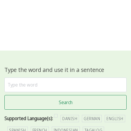
Type the word and use it in a sentence
Search
Supported Language(s):
DANISH
GERMAN
ENGLISH
SPANISH
FRENCH
INDONESIAN
TAGALOG