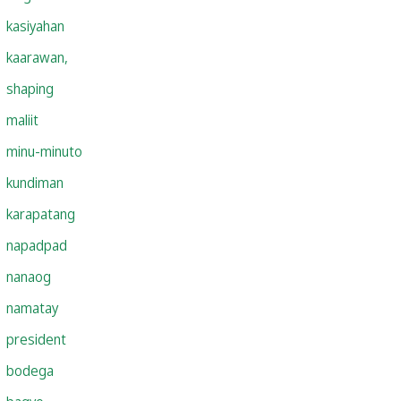
kasiyahan
kaarawan,
shaping
maliit
minu-minuto
kundiman
karapatang
napadpad
nanaog
namatay
president
bodega