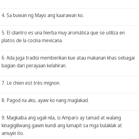
4. Sa buwan ng Mayo ang kaarawan ko.
5. El cilantro es una hierba muy aromática que se utiliza en
platos de la cocina mexicana.
6. Ada juga tradisi memberikan kue atau makanan khas sebagai
bagian dari perayaan kelahiran.
7. Le chien est très mignon.
8. Pagod na ako, ayaw ko nang maglakad.
9. Magkaiba ang ugali nila, si Amparo ay tamad at walang
kinagigiliwang gawin kundi ang lumapit sa mga bulaklak at
amuyin ito.