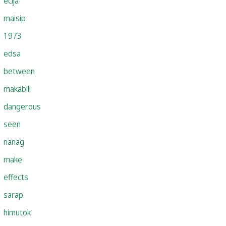
ecija
maisip
1973
edsa
between
makabili
dangerous
seen
nanag
make
effects
sarap
himutok