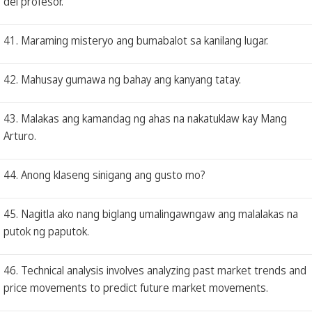
del profesor.
41. Maraming misteryo ang bumabalot sa kanilang lugar.
42. Mahusay gumawa ng bahay ang kanyang tatay.
43. Malakas ang kamandag ng ahas na nakatuklaw kay Mang
Arturo.
44. Anong klaseng sinigang ang gusto mo?
45. Nagitla ako nang biglang umalingawngaw ang malalakas na
putok ng paputok.
46. Technical analysis involves analyzing past market trends and
price movements to predict future market movements.