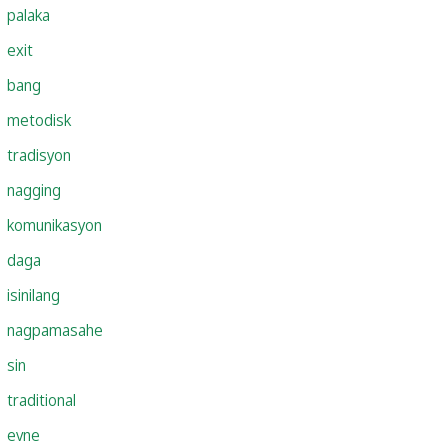
palaka
exit
bang
metodisk
tradisyon
nagging
komunikasyon
daga
isinilang
nagpamasahe
sin
traditional
evne