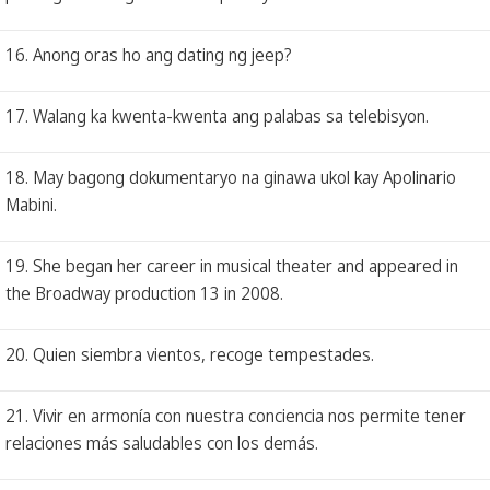
16. Anong oras ho ang dating ng jeep?
17. Walang ka kwenta-kwenta ang palabas sa telebisyon.
18. May bagong dokumentaryo na ginawa ukol kay Apolinario
Mabini.
19. She began her career in musical theater and appeared in
the Broadway production 13 in 2008.
20. Quien siembra vientos, recoge tempestades.
21. Vivir en armonía con nuestra conciencia nos permite tener
relaciones más saludables con los demás.