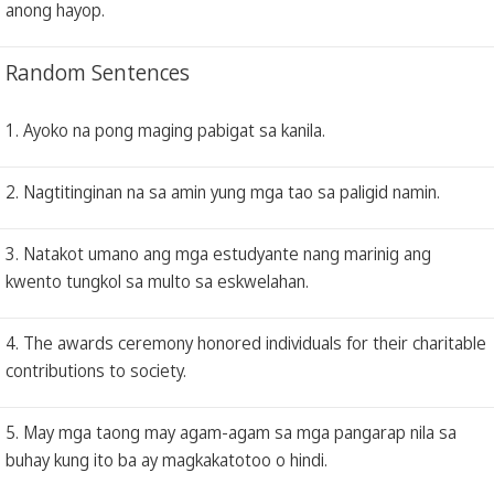
anong hayop.
Random Sentences
1. Ayoko na pong maging pabigat sa kanila.
2. Nagtitinginan na sa amin yung mga tao sa paligid namin.
3. Natakot umano ang mga estudyante nang marinig ang
kwento tungkol sa multo sa eskwelahan.
4. The awards ceremony honored individuals for their charitable
contributions to society.
5. May mga taong may agam-agam sa mga pangarap nila sa
buhay kung ito ba ay magkakatotoo o hindi.