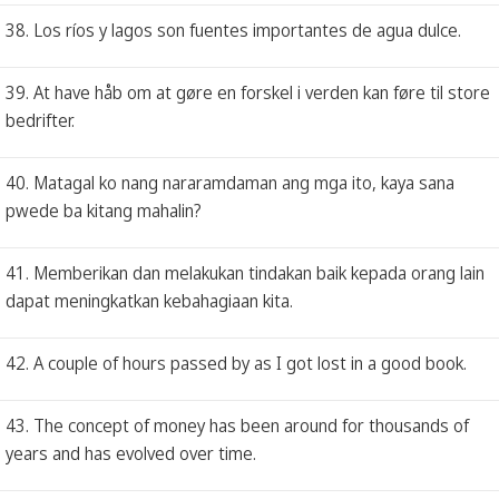
38. Los ríos y lagos son fuentes importantes de agua dulce.
39. At have håb om at gøre en forskel i verden kan føre til store
bedrifter.
40. Matagal ko nang nararamdaman ang mga ito, kaya sana
pwede ba kitang mahalin?
41. Memberikan dan melakukan tindakan baik kepada orang lain
dapat meningkatkan kebahagiaan kita.
42. A couple of hours passed by as I got lost in a good book.
43. The concept of money has been around for thousands of
years and has evolved over time.