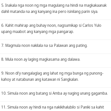
5. Inakala nga noon ng mga magulang na hindi na magkakaanak
dahil matanda na ang kanyang ina pero isinilang parin siya.
6. Kahit mahirap ang buhay noon, nagsumikap si Carlos Yulo
upang maabot ang kanyang mga pangarap.
7. Magmula noon nakilala na sa Palawan ang pating.
8. Mula noon ay laging magkasama ang dalawa.
9. Noon di'y nangalaglag ang lahat ng mga bunga ng punong-
kahoy at natabunan ang katawan ni Sangkalan.
10. Simula noon ang batang si Amba ay naging unang gagamba.
11. Simula noon ay hindi na nga nakikihalubilo si Paniki sa kahit