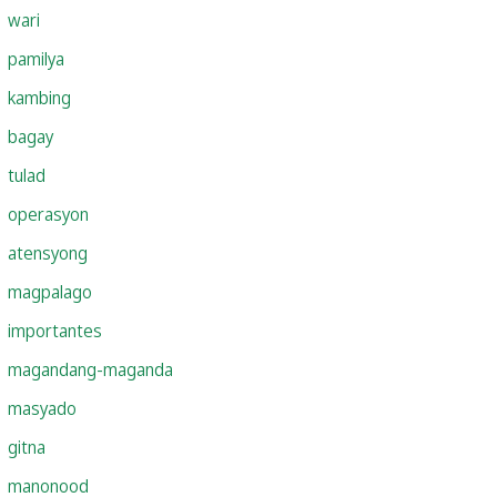
wari
pamilya
kambing
bagay
tulad
operasyon
atensyong
magpalago
importantes
magandang-maganda
masyado
gitna
manonood