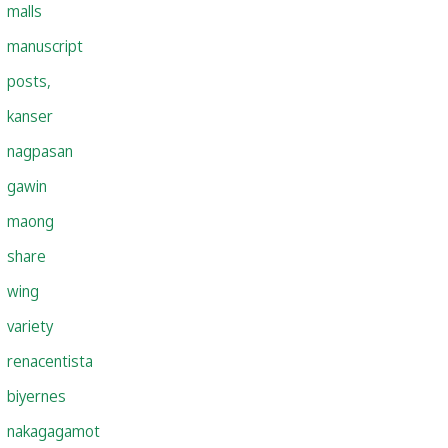
malls
manuscript
posts,
kanser
nagpasan
gawin
maong
share
wing
variety
renacentista
biyernes
nakagagamot