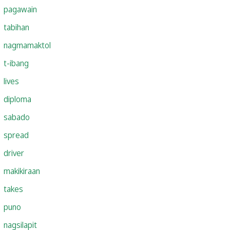
pagawain
tabihan
nagmamaktol
t-ibang
lives
diploma
sabado
spread
driver
makikiraan
takes
puno
nagsilapit