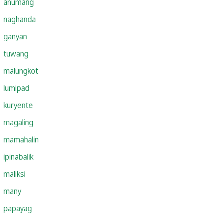
anumang
naghanda
ganyan
tuwang
malungkot
lumipad
kuryente
magaling
mamahalin
ipinabalik
maliksi
many
papayag