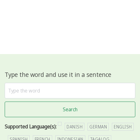
Type the word and use it in a sentence
Search
Supported Language(s):
DANISH
GERMAN
ENGLISH
SPANISH
FRENCH
INDONESIAN
TAGALOG