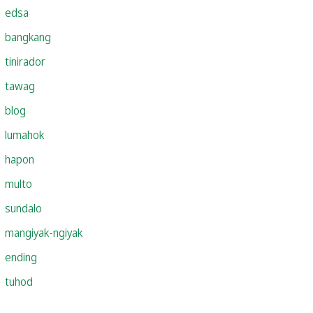
edsa
bangkang
tinirador
tawag
blog
lumahok
hapon
multo
sundalo
mangiyak-ngiyak
ending
tuhod