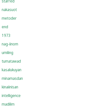
starred
nakasuot
metoder
end
1973
nag-iinom
umiling
tumatawad
kasalukuyan
minamasdan
kinaiinisan
intelligence
madilim