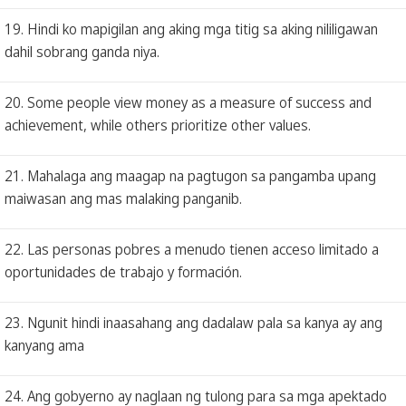
19. Hindi ko mapigilan ang aking mga titig sa aking nililigawan
dahil sobrang ganda niya.
20. Some people view money as a measure of success and
achievement, while others prioritize other values.
21. Mahalaga ang maagap na pagtugon sa pangamba upang
maiwasan ang mas malaking panganib.
22. Las personas pobres a menudo tienen acceso limitado a
oportunidades de trabajo y formación.
23. Ngunit hindi inaasahang ang dadalaw pala sa kanya ay ang
kanyang ama
24. Ang gobyerno ay naglaan ng tulong para sa mga apektado