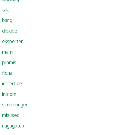
tala
bang
dioxide
eksporten
mami
pramis
fiona
incredible
iniinom
simuleringer
misused
nagugutom