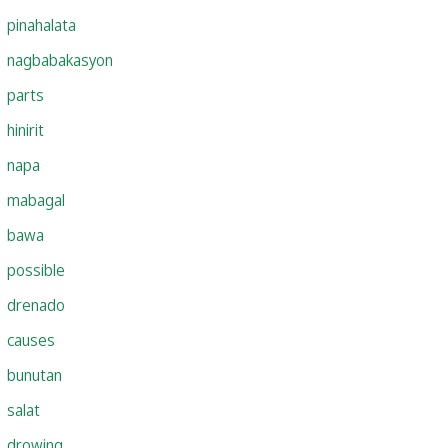
pinahalata
nagbabakasyon
parts
hinirit
napa
mabagal
bawa
possible
drenado
causes
bunutan
salat
drowing