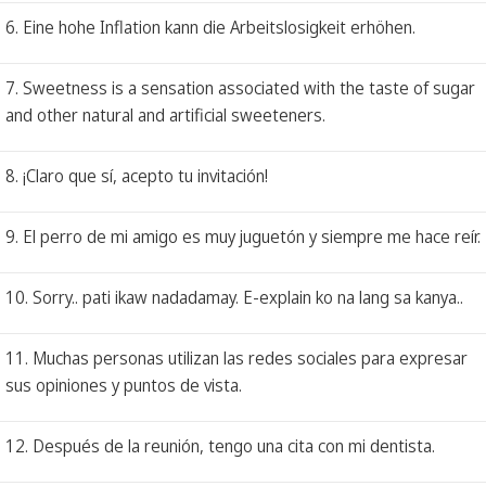
6. Eine hohe Inflation kann die Arbeitslosigkeit erhöhen.
7. Sweetness is a sensation associated with the taste of sugar
and other natural and artificial sweeteners.
8. ¡Claro que sí, acepto tu invitación!
9. El perro de mi amigo es muy juguetón y siempre me hace reír.
10. Sorry.. pati ikaw nadadamay. E-explain ko na lang sa kanya..
11. Muchas personas utilizan las redes sociales para expresar
sus opiniones y puntos de vista.
12. Después de la reunión, tengo una cita con mi dentista.