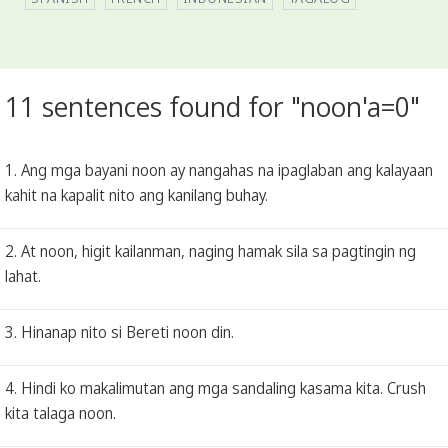
11 sentences found for "noon'a=0"
1. Ang mga bayani noon ay nangahas na ipaglaban ang kalayaan
kahit na kapalit nito ang kanilang buhay.
2. At noon, higit kailanman, naging hamak sila sa pagtingin ng
lahat.
3. Hinanap nito si Bereti noon din.
4. Hindi ko makalimutan ang mga sandaling kasama kita. Crush
kita talaga noon.