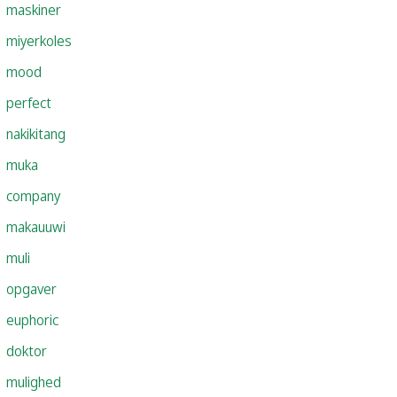
maskiner
miyerkoles
mood
perfect
nakikitang
muka
company
makauuwi
muli
opgaver
euphoric
doktor
mulighed