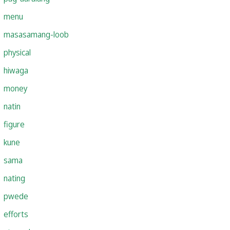
menu
masasamang-loob
physical
hiwaga
money
natin
figure
kune
sama
nating
pwede
efforts