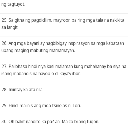
ng tagtuyot.
25. Sa gitna ng pagdidilim, mayroon pa ring mga tala na nakikita
sa langit.
26. Ang mga bayani ay nagbibigay inspirasyon sa mga kabataan
upang maging mabuting mamamayan.
27. Palibhasa hindi niya kasi malaman kung mahahanay ba siya na
isang mabangis na hayop o di kaya'y ibon.
28. Iniintay ka ata nila.
29. Hindi malinis ang mga tsinelas ni Lori.
30. Oh bakit nandito ka pa? ani Maico bilang tugon.