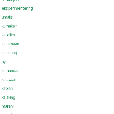
eksperimentering
umalis
kumakain
katoliko
kasamaan
kaninong
nya
kamandag
kalayaan
kablan
kalaking
marahil