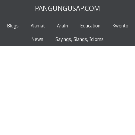
PANGUNGUSAP.COM
Blogs
Alamat
Aralin
Education
Kwento
News
Sayings, Slangs, Idioms