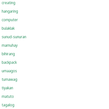
creating
hangaring
computer
bulaklak
sunud-sunuran
mamuhay
bihirang
backpack
umaagos
tumawag
tiyakan
matuto
tagalog