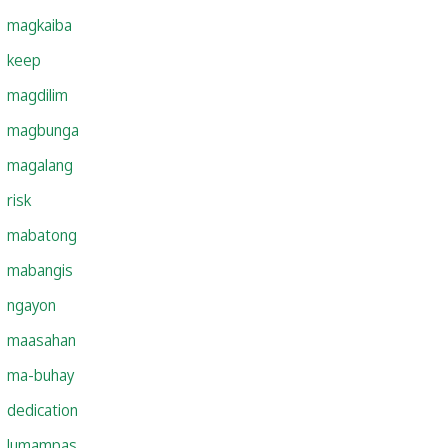
magkaiba
keep
magdilim
magbunga
magalang
risk
mabatong
mabangis
ngayon
maasahan
ma-buhay
dedication
lumampas