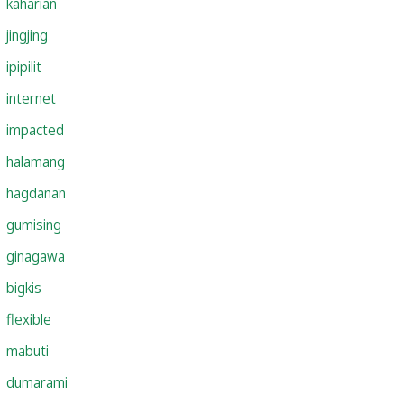
kaharian
jingjing
ipipilit
internet
impacted
halamang
hagdanan
gumising
ginagawa
bigkis
flexible
mabuti
dumarami