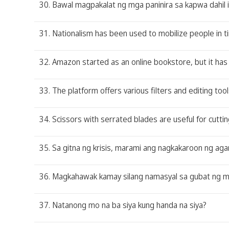
30. Bawal magpakalat ng mga paninira sa kapwa dahil it
31. Nationalism has been used to mobilize people in ti
32. Amazon started as an online bookstore, but it has
33. The platform offers various filters and editing t
34. Scissors with serrated blades are useful for cuttin
35. Sa gitna ng krisis, marami ang nagkakaroon ng ag
36. Magkahawak kamay silang namasyal sa gubat ng m
37. Natanong mo na ba siya kung handa na siya?