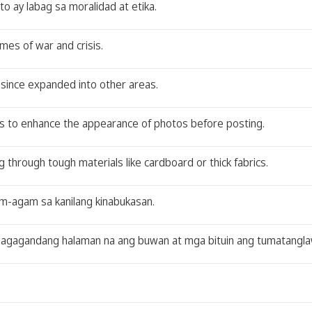
o ay labag sa moralidad at etika.
mes of war and crisis.
 since expanded into other areas.
ools to enhance the appearance of photos before posting.
g through tough materials like cardboard or thick fabrics.
am-agam sa kanilang kinabukasan.
agagandang halaman na ang buwan at mga bituin ang tumatanglaw