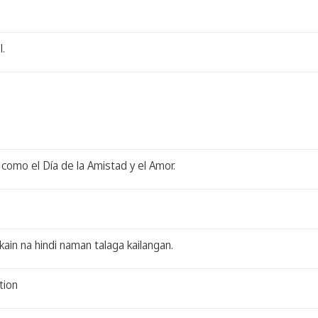
l.
 como el Día de la Amistad y el Amor.
ain na hindi naman talaga kailangan.
tion