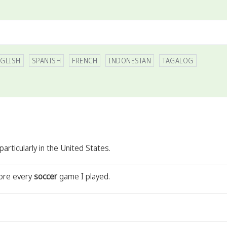
GLISH
SPANISH
FRENCH
INDONESIAN
TAGALOG
articularly in the United States.
fore every
soccer
game I played.