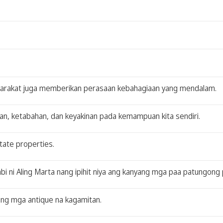
yarakat juga memberikan perasaan kebahagiaan yang mendalam.
n, ketabahan, dan keyakinan pada kemampuan kita sendiri.
state properties.
abi ni Aling Marta nang ipihit niya ang kanyang mga paa patungong 
ang mga antique na kagamitan.