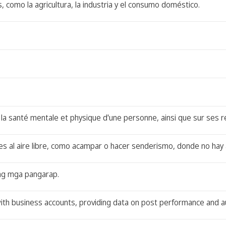
, como la agricultura, la industria y el consumo doméstico.
a santé mentale et physique d'une personne, ainsi que sur ses rel
s al aire libre, como acampar o hacer senderismo, donde no hay a
ing mga pangarap.
s with business accounts, providing data on post performance and