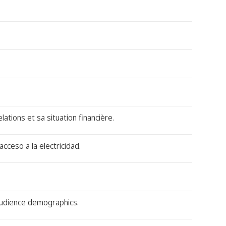
ations et sa situation financière.
cceso a la electricidad.
 audience demographics.