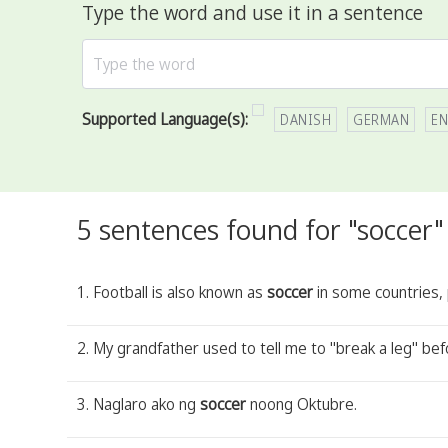
Type the word and use it in a sentence
Supported Language(s):
DANISH
GERMAN
EN
5 sentences found for "soccer"
1. Football is also known as
soccer
in some countries, p
2. My grandfather used to tell me to "break a leg" be
3. Naglaro ako ng
soccer
noong Oktubre.