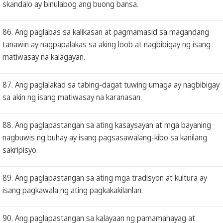
skandalo ay binulabog ang buong bansa.
86. Ang paglabas sa kalikasan at pagmamasid sa magandang
tanawin ay nagpapalakas sa aking loob at nagbibigay ng isang
matiwasay na kalagayan.
87. Ang paglalakad sa tabing-dagat tuwing umaga ay nagbibigay
sa akin ng isang matiwasay na karanasan.
88. Ang paglapastangan sa ating kasaysayan at mga bayaning
nagbuwis ng buhay ay isang pagsasawalang-kibo sa kanilang
sakripisyo.
89. Ang paglapastangan sa ating mga tradisyon at kultura ay
isang pagkawala ng ating pagkakakilanlan.
90. Ang paglapastangan sa kalayaan ng pamamahayag at