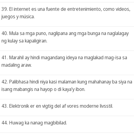
39. El internet es una fuente de entretenimiento, como videos,
juegos y música.
40. Mula sa mga puno, naglipana ang mga bunga na naglalagay
ng kulay sa kapaligiran.
41. Marahil ay hindi magandang ideya na maglakad mag-isa sa
madaling araw.
42. Palibhasa hindi niya kasi malaman kung mahahanay ba siya na
isang mabangis na hayop o di kaya'y ibon.
43. Elektronik er en vigtig del af vores moderne livsstil.
44. Huwag ka nanag magbibilad.