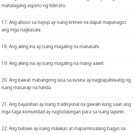
mahalagang aspeto ng liderato.
17. Ang abuso sa hayop ay isang krimen na dapat mapanagot
ang mga nagkasala.
18. Ang aking ina ay isang magaling na mananahi.
19. Ang aking ina ay isang magaling na mang-aawit.
20. Ang bawat mabangong lasa sa kusina ay nagpapahiwatig ng
isang masarap na handa.
21. Ang bayanihan ay isang tradisyonal na gawain kung saan ang
mga taga-komunidad ay nagtutulungan para sa isang layunin.
22. Ang buhawi ay isang malakas at mapaminsalang bagyo na