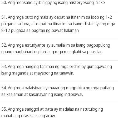
50. Ang mensahe ay ibinigay ng isang misteryosong lalake.
51. Ang mga buto ng mais ay dapat na itinanim sa loob ng 1-2
pulgada sa lupa, at dapat na itinanim sa isang distansya ng mga
8-12 pulgada sa pagitan ng bawat halaman
52. Ang mga estudyante ay sumailalim sa isang pagpupulong
upang magbahagi ng kanilang mga mungkahi sa paaralan.
53. Ang mga hanging taniman ng mga orchid ay gumagawa ng
isang maganda at mayabong na tanawin.
54. Ang mga palaisipan ay maaaring magpakita ng mga patlang
sa kaalaman at kasanayan ng isang indibidwal.
55. Ang mga sanggol at bata ay madalas na natutulog ng
mahabang oras sa isang araw.