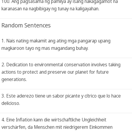
100. Ang pagsasama ng pamilya ay isang nakagagamot na
karanasan na nagbibigay ng tunay na kaligayahan.
Random Sentences
1. Nais nating makamit ang ating mga pangarap upang
magkaroon tayo ng mas magandang buhay.
2. Dedication to environmental conservation involves taking
actions to protect and preserve our planet for future
generations.
3. Este aderezo tiene un sabor picante y cítrico que lo hace
delicioso.
4. Eine Inflation kann die wirtschaftliche Ungleichheit
verschärfen, da Menschen mit niedrigerem Einkommen