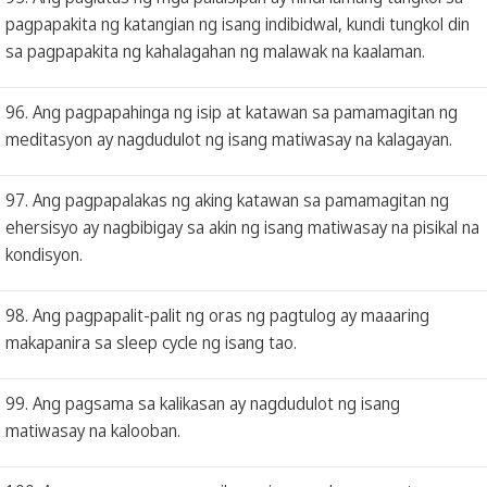
pagpapakita ng katangian ng isang indibidwal, kundi tungkol din
sa pagpapakita ng kahalagahan ng malawak na kaalaman.
96. Ang pagpapahinga ng isip at katawan sa pamamagitan ng
meditasyon ay nagdudulot ng isang matiwasay na kalagayan.
97. Ang pagpapalakas ng aking katawan sa pamamagitan ng
ehersisyo ay nagbibigay sa akin ng isang matiwasay na pisikal na
kondisyon.
98. Ang pagpapalit-palit ng oras ng pagtulog ay maaaring
makapanira sa sleep cycle ng isang tao.
99. Ang pagsama sa kalikasan ay nagdudulot ng isang
matiwasay na kalooban.