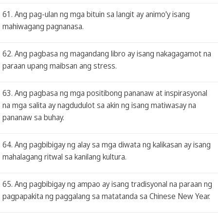
61. Ang pag-ulan ng mga bituin sa langit ay animo'y isang
mahiwagang pagnanasa.
62. Ang pagbasa ng magandang libro ay isang nakagagamot na
paraan upang maibsan ang stress.
63. Ang pagbasa ng mga positibong pananaw at inspirasyonal
na mga salita ay nagdudulot sa akin ng isang matiwasay na
pananaw sa buhay.
64. Ang pagbibigay ng alay sa mga diwata ng kalikasan ay isang
mahalagang ritwal sa kanilang kultura.
65. Ang pagbibigay ng ampao ay isang tradisyonal na paraan ng
pagpapakita ng paggalang sa matatanda sa Chinese New Year.