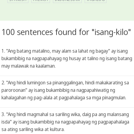
100 sentences found for "isang-kilo"
1. "Ang batang matalino, may alam sa lahat ng bagay" ay isang
bukambibig na nagpapahayag ng husay at talino ng isang batang
may malawak na kaalaman.
2. "Ang hindi lumingon sa pinanggalingan, hindi makakarating sa
paroroonan" ay isang bukambibig na nagpapahiwatig ng
kahalagahan ng pag-alala at pagpahalaga sa mga pinagmulan.
3. "Ang hindi magmahal sa sariling wika, daig pa ang malansang
isda" ay isang bukambibig na nagpapahayag ng pagpapahalaga
sa ating sariling wika at kultura.