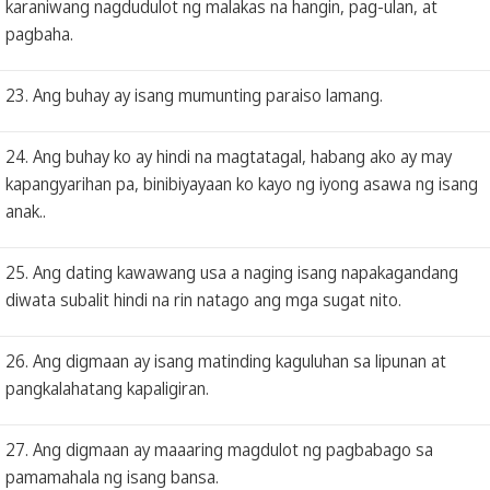
karaniwang nagdudulot ng malakas na hangin, pag-ulan, at
pagbaha.
23. Ang buhay ay isang mumunting paraiso lamang.
24. Ang buhay ko ay hindi na magtatagal, habang ako ay may
kapangyarihan pa, binibiyayaan ko kayo ng iyong asawa ng isang
anak..
25. Ang dating kawawang usa a naging isang napakagandang
diwata subalit hindi na rin natago ang mga sugat nito.
26. Ang digmaan ay isang matinding kaguluhan sa lipunan at
pangkalahatang kapaligiran.
27. Ang digmaan ay maaaring magdulot ng pagbabago sa
pamamahala ng isang bansa.