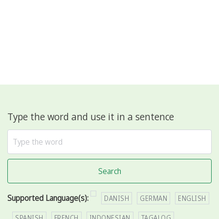
Type the word and use it in a sentence
Search
Supported Language(s):
DANISH
GERMAN
ENGLISH
SPANISH
FRENCH
INDONESIAN
TAGALOG