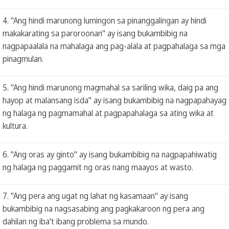
4. "Ang hindi marunong lumingon sa pinanggalingan ay hindi
makakarating sa paroroonan" ay isang bukambibig na
nagpapaalala na mahalaga ang pag-alala at pagpahalaga sa mga
pinagmulan.
5. "Ang hindi marunong magmahal sa sariling wika, daig pa ang
hayop at malansang isda" ay isang bukambibig na nagpapahayag
ng halaga ng pagmamahal at pagpapahalaga sa ating wika at
kultura.
6. "Ang oras ay ginto" ay isang bukambibig na nagpapahiwatig
ng halaga ng paggamit ng oras nang maayos at wasto.
7. "Ang pera ang ugat ng lahat ng kasamaan" ay isang
bukambibig na nagsasabing ang pagkakaroon ng pera ang
dahilan ng iba't ibang problema sa mundo.