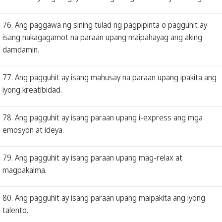
76. Ang paggawa ng sining tulad ng pagpipinta o pagguhit ay
isang nakagagamot na paraan upang maipahayag ang aking
damdamin.
77. Ang pagguhit ay isang mahusay na paraan upang ipakita ang
iyong kreatibidad.
78. Ang pagguhit ay isang paraan upang i-express ang mga
emosyon at ideya.
79. Ang pagguhit ay isang paraan upang mag-relax at
magpakalma.
80. Ang pagguhit ay isang paraan upang maipakita ang iyong
talento.