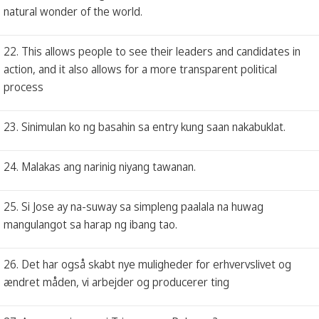
natural wonder of the world.
22. This allows people to see their leaders and candidates in
action, and it also allows for a more transparent political
process
23. Sinimulan ko ng basahin sa entry kung saan nakabuklat.
24. Malakas ang narinig niyang tawanan.
25. Si Jose ay na-suway sa simpleng paalala na huwag
mangulangot sa harap ng ibang tao.
26. Det har også skabt nye muligheder for erhvervslivet og
ændret måden, vi arbejder og producerer ting