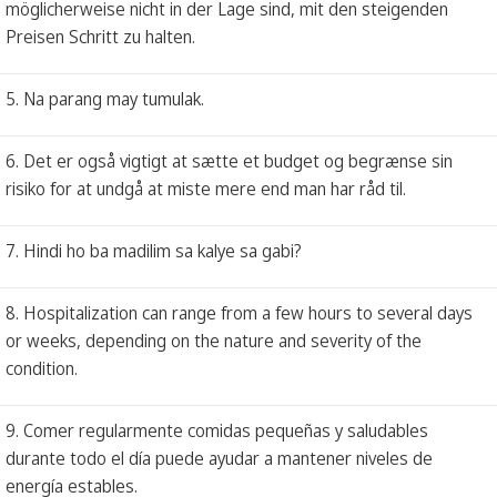
möglicherweise nicht in der Lage sind, mit den steigenden
Preisen Schritt zu halten.
5. Na parang may tumulak.
6. Det er også vigtigt at sætte et budget og begrænse sin
risiko for at undgå at miste mere end man har råd til.
7. Hindi ho ba madilim sa kalye sa gabi?
8. Hospitalization can range from a few hours to several days
or weeks, depending on the nature and severity of the
condition.
9. Comer regularmente comidas pequeñas y saludables
durante todo el día puede ayudar a mantener niveles de
energía estables.