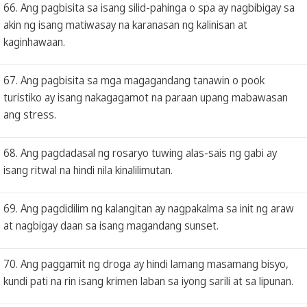
66. Ang pagbisita sa isang silid-pahinga o spa ay nagbibigay sa
akin ng isang matiwasay na karanasan ng kalinisan at
kaginhawaan.
67. Ang pagbisita sa mga magagandang tanawin o pook
turistiko ay isang nakagagamot na paraan upang mabawasan
ang stress.
68. Ang pagdadasal ng rosaryo tuwing alas-sais ng gabi ay
isang ritwal na hindi nila kinalilimutan.
69. Ang pagdidilim ng kalangitan ay nagpakalma sa init ng araw
at nagbigay daan sa isang magandang sunset.
70. Ang paggamit ng droga ay hindi lamang masamang bisyo,
kundi pati na rin isang krimen laban sa iyong sarili at sa lipunan.