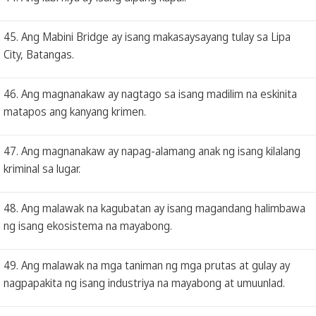
45. Ang Mabini Bridge ay isang makasaysayang tulay sa Lipa
City, Batangas.
46. Ang magnanakaw ay nagtago sa isang madilim na eskinita
matapos ang kanyang krimen.
47. Ang magnanakaw ay napag-alamang anak ng isang kilalang
kriminal sa lugar.
48. Ang malawak na kagubatan ay isang magandang halimbawa
ng isang ekosistema na mayabong.
49. Ang malawak na mga taniman ng mga prutas at gulay ay
nagpapakita ng isang industriya na mayabong at umuunlad.