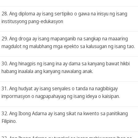
28. Ang diploma ay isang sertipiko o gawa na inisyu ng isang
institusyong pang-edukasyon
29. Ang droga ay isang mapanganib na sangkap na maaaring
magdulot ng malubhang mga epekto sa kalusugan ng isang tao.
30. Ang hinagpis ng isang ina ay dama sa kanyang bawat hikbi
habang inaalala ang kanyang nawalang anak.
31. Ang hudyat ay isang senyales o tanda na nagbibigay
impormasyon o nagpapahayag ng isang ideya o kaisipan.
32. Ang Ibong Adarna ay isang sikat na kwento sa panitikang
Filipino.