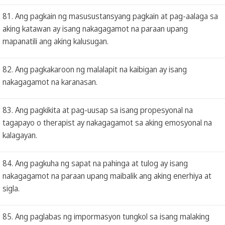
81. Ang pagkain ng masusustansyang pagkain at pag-aalaga sa
aking katawan ay isang nakagagamot na paraan upang
mapanatili ang aking kalusugan.
82. Ang pagkakaroon ng malalapit na kaibigan ay isang
nakagagamot na karanasan.
83. Ang pagkikita at pag-uusap sa isang propesyonal na
tagapayo o therapist ay nakagagamot sa aking emosyonal na
kalagayan.
84. Ang pagkuha ng sapat na pahinga at tulog ay isang
nakagagamot na paraan upang maibalik ang aking enerhiya at
sigla.
85. Ang paglabas ng impormasyon tungkol sa isang malaking