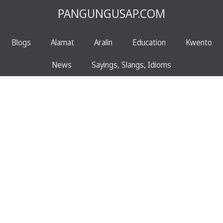
PANGUNGUSAP.COM
Blogs
Alamat
Aralin
Education
Kwento
News
Sayings, Slangs, Idioms