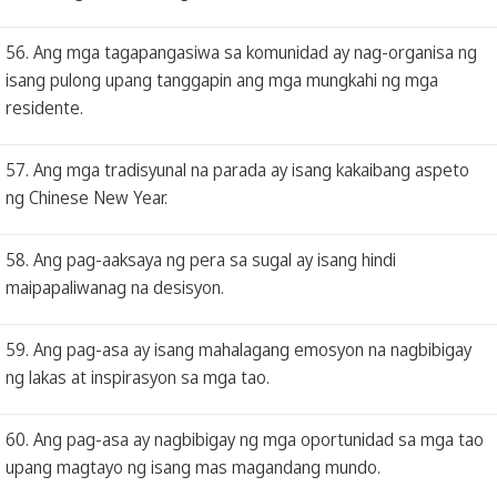
56. Ang mga tagapangasiwa sa komunidad ay nag-organisa ng
isang pulong upang tanggapin ang mga mungkahi ng mga
residente.
57. Ang mga tradisyunal na parada ay isang kakaibang aspeto
ng Chinese New Year.
58. Ang pag-aaksaya ng pera sa sugal ay isang hindi
maipapaliwanag na desisyon.
59. Ang pag-asa ay isang mahalagang emosyon na nagbibigay
ng lakas at inspirasyon sa mga tao.
60. Ang pag-asa ay nagbibigay ng mga oportunidad sa mga tao
upang magtayo ng isang mas magandang mundo.