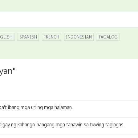
GLISH
SPANISH
FRENCH
INDONESIAN
TAGALOG
yan"
a't ibang mga uri ng mga halaman.
ibigay ng kahanga-hangang mga tanawin sa tuwing taglagas.