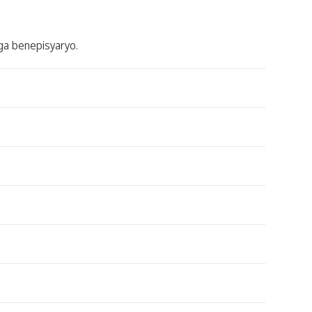
ga benepisyaryo.