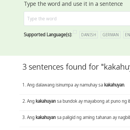
Type the word and use it in a sentence
Supported Language(s):
DANISH
GERMAN
EN
3 sentences found for "kakahu
1. Ang dalawang isinumpa ay namuhay sa
kakahuyan
.
2. Ang
kakahuyan
sa bundok ay mayabong at puno ng ib
3. Ang
kakahuyan
sa paligid ng aming tahanan ay nagb