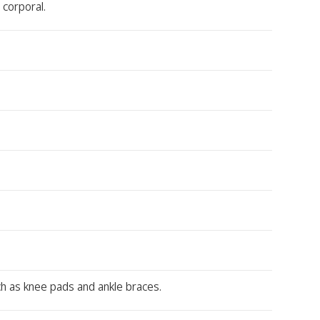
 corporal.
ch as knee pads and ankle braces.