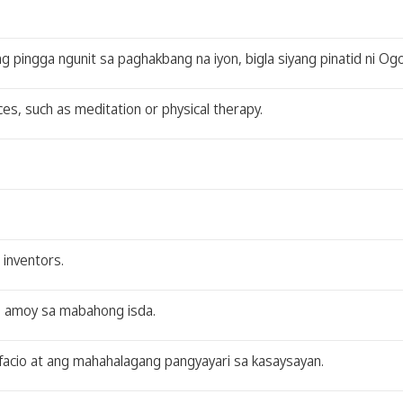
 pingga ngunit sa paghakbang na iyon, bigla siyang pinatid ni Ogo
es, such as meditation or physical therapy.
 inventors.
ang amoy sa mabahong isda.
ifacio at ang mahahalagang pangyayari sa kasaysayan.