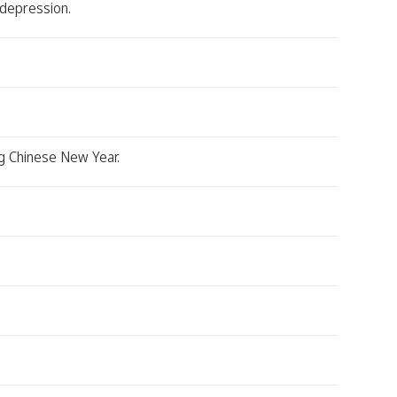
r depression.
ng Chinese New Year.