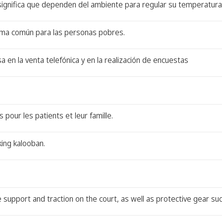
 significa que dependen del ambiente para regular su temperatura
lema común para las personas pobres.
a en la venta telefónica y en la realización de encuestas
pour les patients et leur famille.
ing kalooban.
e support and traction on the court, as well as protective gear su