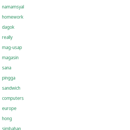
namamsyal
homework
dagok
really
mag-usap
magasin
sana
pingga
sandwich
computers
europe
hong
simbahan