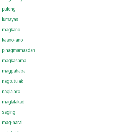
pulong
lumayas
magkano
kaano-ano
pinagmamasdan
magkasama
magpahaba
nagtutulak
naglalaro
maglalakad
saging
mag-aaral