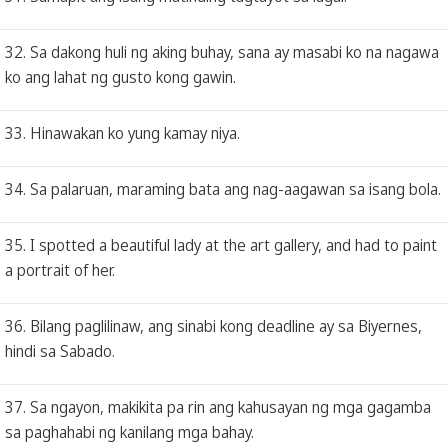
32. Sa dakong huli ng aking buhay, sana ay masabi ko na nagawa
ko ang lahat ng gusto kong gawin.
33. Hinawakan ko yung kamay niya.
34. Sa palaruan, maraming bata ang nag-aagawan sa isang bola.
35. I spotted a beautiful lady at the art gallery, and had to paint
a portrait of her.
36. Bilang paglilinaw, ang sinabi kong deadline ay sa Biyernes,
hindi sa Sabado.
37. Sa ngayon, makikita pa rin ang kahusayan ng mga gagamba
sa paghahabi ng kanilang mga bahay.