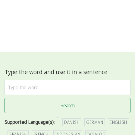
Type the word and use it in a sentence
Search
Supported Language(s):
DANISH
GERMAN
ENGLISH
SPANISH
FRENCH
INDONESIAN
TAGALOG