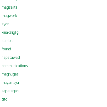
magsalita
magwork
ayon
kinakaliglig
sambit
found
napatawad
communications
maghugas
mayamaya
kapatagan
tito