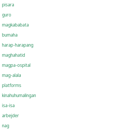
pisara
guro
magkababata
bumaha
harap-harapang
maghahatid
magpa-ospital
mag-alala
platforms
kinahuhumalingan
isa-isa
arbejder
nag