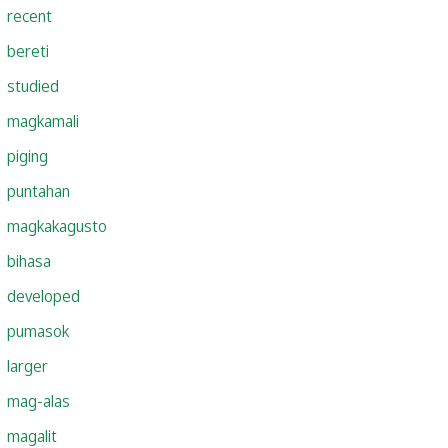
recent
bereti
studied
magkamali
piging
puntahan
magkakagusto
bihasa
developed
pumasok
larger
mag-alas
magalit