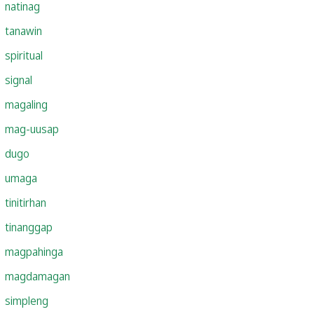
natinag
tanawin
spiritual
signal
magaling
mag-uusap
dugo
umaga
tinitirhan
tinanggap
magpahinga
magdamagan
simpleng