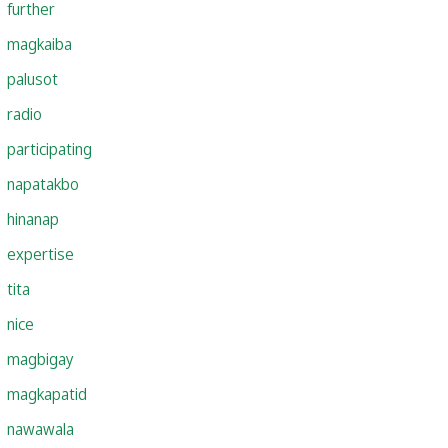
further
magkaiba
palusot
radio
participating
napatakbo
hinanap
expertise
tita
nice
magbigay
magkapatid
nawawala