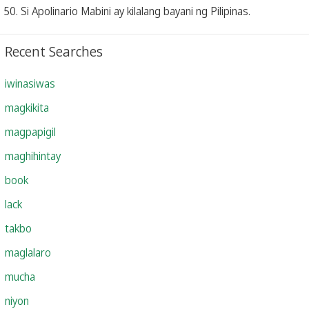
50. Si Apolinario Mabini ay kilalang bayani ng Pilipinas.
Recent Searches
iwinasiwas
magkikita
magpapigil
maghihintay
book
lack
takbo
maglalaro
mucha
niyon