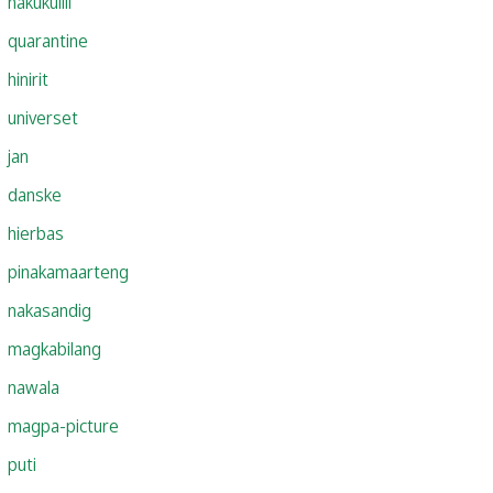
nakukulili
quarantine
hinirit
universet
jan
danske
hierbas
pinakamaarteng
nakasandig
magkabilang
nawala
magpa-picture
puti