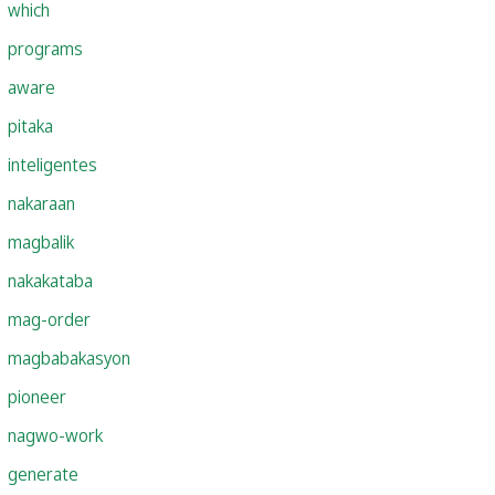
which
programs
aware
pitaka
inteligentes
nakaraan
magbalik
nakakataba
mag-order
magbabakasyon
pioneer
nagwo-work
generate