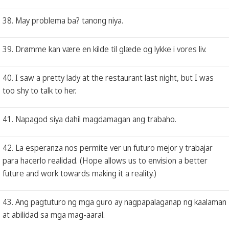
38. May problema ba? tanong niya.
39. Drømme kan være en kilde til glæde og lykke i vores liv.
40. I saw a pretty lady at the restaurant last night, but I was
too shy to talk to her.
41. Napagod siya dahil magdamagan ang trabaho.
42. La esperanza nos permite ver un futuro mejor y trabajar
para hacerlo realidad. (Hope allows us to envision a better
future and work towards making it a reality.)
43. Ang pagtuturo ng mga guro ay nagpapalaganap ng kaalaman
at abilidad sa mga mag-aaral.