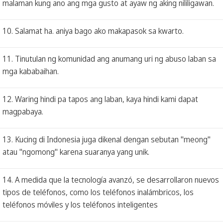
malaman kung ano ang mga gusto at ayaw ng aking nililigawan.
10. Salamat ha. aniya bago ako makapasok sa kwarto.
11. Tinutulan ng komunidad ang anumang uri ng abuso laban sa
mga kababaihan.
12. Waring hindi pa tapos ang laban, kaya hindi kami dapat
magpabaya.
13. Kucing di Indonesia juga dikenal dengan sebutan "meong"
atau "ngomong" karena suaranya yang unik.
14. A medida que la tecnología avanzó, se desarrollaron nuevos
tipos de teléfonos, como los teléfonos inalámbricos, los
teléfonos móviles y los teléfonos inteligentes