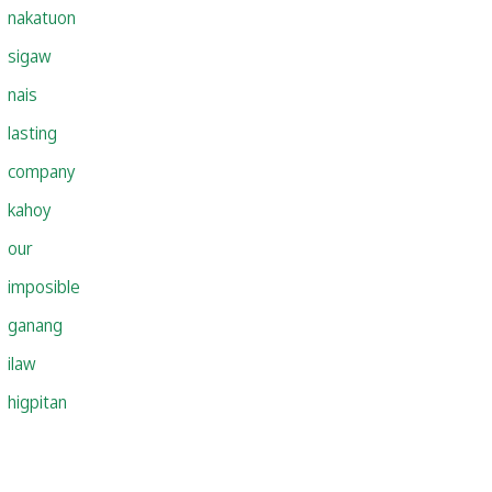
nakatuon
sigaw
nais
lasting
company
kahoy
our
imposible
ganang
ilaw
higpitan