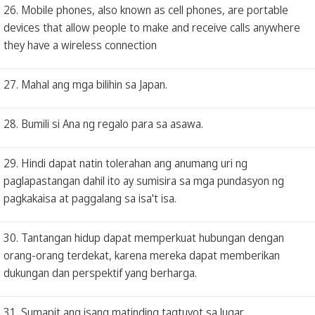
26. Mobile phones, also known as cell phones, are portable
devices that allow people to make and receive calls anywhere
they have a wireless connection
27. Mahal ang mga bilihin sa Japan.
28. Bumili si Ana ng regalo para sa asawa.
29. Hindi dapat natin tolerahan ang anumang uri ng
paglapastangan dahil ito ay sumisira sa mga pundasyon ng
pagkakaisa at paggalang sa isa't isa.
30. Tantangan hidup dapat memperkuat hubungan dengan
orang-orang terdekat, karena mereka dapat memberikan
dukungan dan perspektif yang berharga.
31. Sumapit ang isang matinding tagtuyot sa lugar.