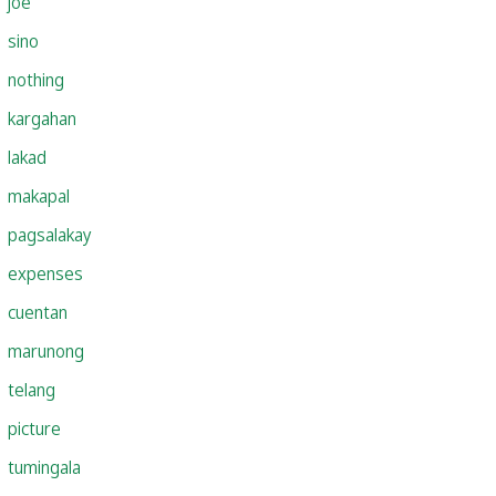
joe
sino
nothing
kargahan
lakad
makapal
pagsalakay
expenses
cuentan
marunong
telang
picture
tumingala