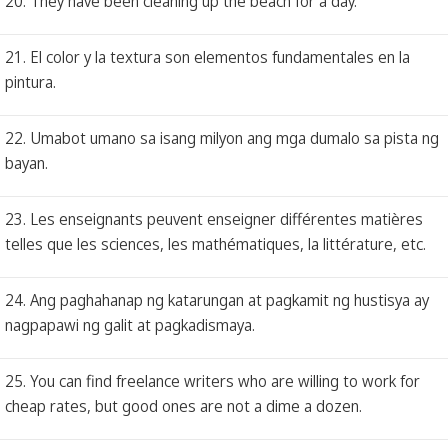
20. They have been cleaning up the beach for a day.
21. El color y la textura son elementos fundamentales en la
pintura.
22. Umabot umano sa isang milyon ang mga dumalo sa pista ng
bayan.
23. Les enseignants peuvent enseigner différentes matières
telles que les sciences, les mathématiques, la littérature, etc.
24. Ang paghahanap ng katarungan at pagkamit ng hustisya ay
nagpapawi ng galit at pagkadismaya.
25. You can find freelance writers who are willing to work for
cheap rates, but good ones are not a dime a dozen.