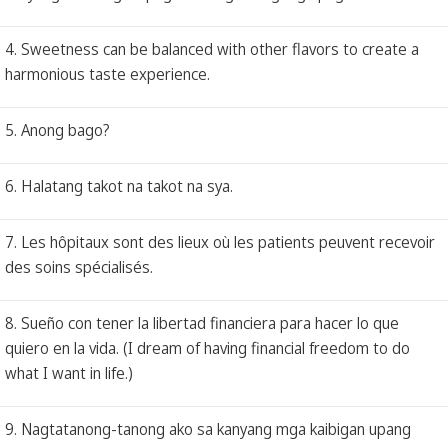
4. Sweetness can be balanced with other flavors to create a
harmonious taste experience.
5. Anong bago?
6. Halatang takot na takot na sya.
7. Les hôpitaux sont des lieux où les patients peuvent recevoir
des soins spécialisés.
8. Sueño con tener la libertad financiera para hacer lo que
quiero en la vida. (I dream of having financial freedom to do
what I want in life.)
9. Nagtatanong-tanong ako sa kanyang mga kaibigan upang