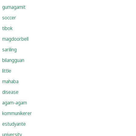
gumagamit
soccer
tibok
magdoorbell
sariling
bilangguan
little
mahaba
disease
agam-agam
kommunikerer
estudyante
university