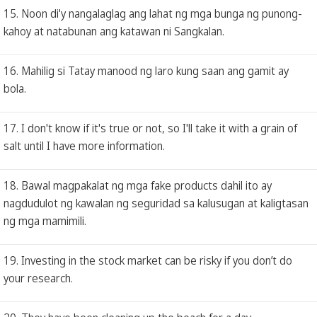
15. Noon di'y nangalaglag ang lahat ng mga bunga ng punong-
kahoy at natabunan ang katawan ni Sangkalan.
16. Mahilig si Tatay manood ng laro kung saan ang gamit ay
bola.
17. I don't know if it's true or not, so I'll take it with a grain of
salt until I have more information.
18. Bawal magpakalat ng mga fake products dahil ito ay
nagdudulot ng kawalan ng seguridad sa kalusugan at kaligtasan
ng mga mamimili.
19. Investing in the stock market can be risky if you don’t do
your research.