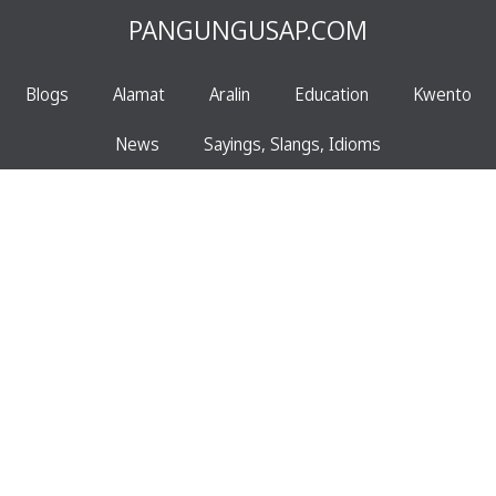
PANGUNGUSAP.COM
Blogs
Alamat
Aralin
Education
Kwento
News
Sayings, Slangs, Idioms