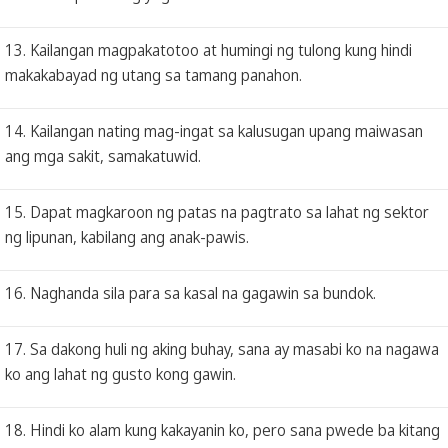
13. Kailangan magpakatotoo at humingi ng tulong kung hindi
makakabayad ng utang sa tamang panahon.
14. Kailangan nating mag-ingat sa kalusugan upang maiwasan
ang mga sakit, samakatuwid.
15. Dapat magkaroon ng patas na pagtrato sa lahat ng sektor
ng lipunan, kabilang ang anak-pawis.
16. Naghanda sila para sa kasal na gagawin sa bundok.
17. Sa dakong huli ng aking buhay, sana ay masabi ko na nagawa
ko ang lahat ng gusto kong gawin.
18. Hindi ko alam kung kakayanin ko, pero sana pwede ba kitang