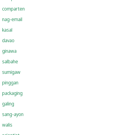
comparten
nag-email
kasal
davao
ginawa
salbahe
sumigaw
pinggan
packaging
galing
sang-ayon
walis