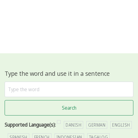
Type the word and use it in a sentence
Search
Supported Language(s):
DANISH
GERMAN
ENGLISH
SPANISH
FRENCH
INDONESIAN
TAGALOG