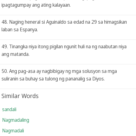
ipagtagumpay ang ating kalayaan.
48. Naging heneral si Aguinaldo sa edad na 29 sa himagsikan
laban sa Espanya.
49. Tinangka niya itong pigilan ngunit huli na ng naabutan niya
ang matanda.
50. Ang pag-asa ay nagbibigay ng mga solusyon sa mga
suliranin sa buhay sa tulong ng pananalig sa Diyos.
Similar Words
sandali
Nagmadaling
Nagmadali