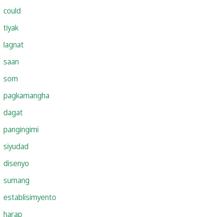
could
tiyak
lagnat
saan
som
pagkamangha
dagat
pangingimi
siyudad
disenyo
sumang
establisimyento
harap