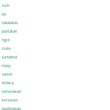
such
las
nakalabas
puntahan
tigre
state
sumahod
many
sweet
tindera
tumatawad
increases
nagtinginan