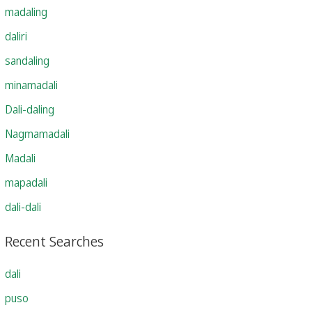
madaling
daliri
sandaling
minamadali
Dali-daling
Nagmamadali
Madali
mapadali
dali-dali
Recent Searches
dali
puso