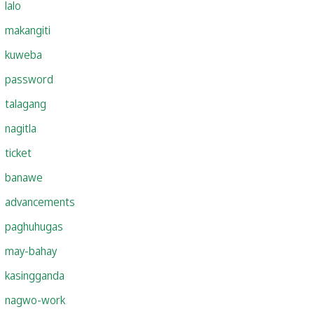
lalo
makangiti
kuweba
password
talagang
nagitla
ticket
banawe
advancements
paghuhugas
may-bahay
kasingganda
nagwo-work