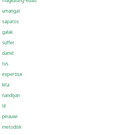
magkasing-edad
umangat
sapatos
galak
suffer
damit
tvs
expertise
kita
nandiyan
til
pinauwi
metodisk