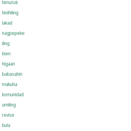
himutok
hinihiling
lakad
nagpepeke
iling
bien
higaan
babasahin
makuha
komunidad
umiling
revise
bula