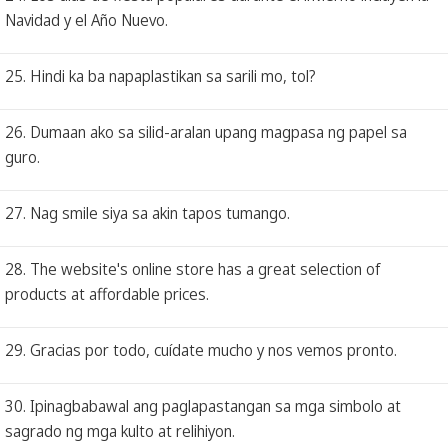
Navidad y el Año Nuevo.
25. Hindi ka ba napaplastikan sa sarili mo, tol?
26. Dumaan ako sa silid-aralan upang magpasa ng papel sa
guro.
27. Nag smile siya sa akin tapos tumango.
28. The website's online store has a great selection of
products at affordable prices.
29. Gracias por todo, cuídate mucho y nos vemos pronto.
30. Ipinagbabawal ang paglapastangan sa mga simbolo at
sagrado ng mga kulto at relihiyon.