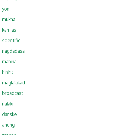
yon
mukha
kamias
scientific
nagdadasal
mahina
hinirit
maglalakad
broadcast
nalaki
danske
anong