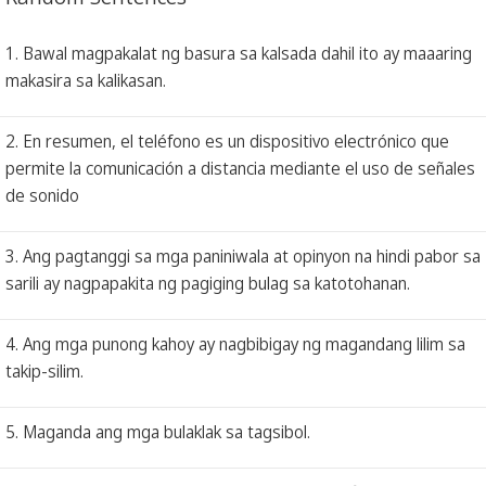
1. Bawal magpakalat ng basura sa kalsada dahil ito ay maaaring
makasira sa kalikasan.
2. En resumen, el teléfono es un dispositivo electrónico que
permite la comunicación a distancia mediante el uso de señales
de sonido
3. Ang pagtanggi sa mga paniniwala at opinyon na hindi pabor sa
sarili ay nagpapakita ng pagiging bulag sa katotohanan.
4. Ang mga punong kahoy ay nagbibigay ng magandang lilim sa
takip-silim.
5. Maganda ang mga bulaklak sa tagsibol.