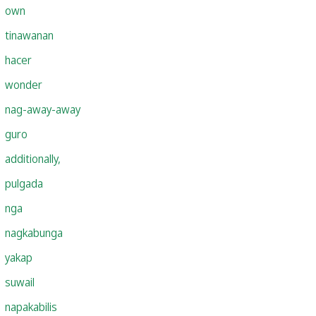
own
tinawanan
hacer
wonder
nag-away-away
guro
additionally,
pulgada
nga
nagkabunga
yakap
suwail
napakabilis