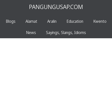
PANGUNGUSAP.COM
Blogs
Alamat
Aralin
Education
Kwento
News
Sayings, Slangs, Idioms