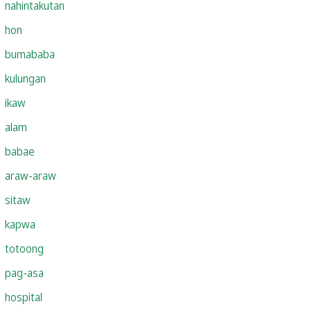
nahintakutan
hon
bumababa
kulungan
ikaw
alam
babae
araw-araw
sitaw
kapwa
totoong
pag-asa
hospital