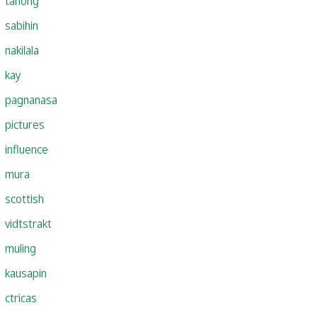
tanong
sabihin
nakilala
kay
pagnanasa
pictures
influence
mura
scottish
vidtstrakt
muling
kausapin
ctricas