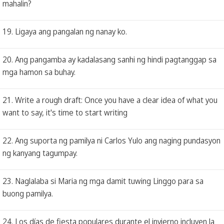
mahalin?
19. Ligaya ang pangalan ng nanay ko.
20. Ang pangamba ay kadalasang sanhi ng hindi pagtanggap sa
mga hamon sa buhay.
21. Write a rough draft: Once you have a clear idea of what you
want to say, it's time to start writing
22. Ang suporta ng pamilya ni Carlos Yulo ang naging pundasyon
ng kanyang tagumpay.
23. Naglalaba si Maria ng mga damit tuwing Linggo para sa
buong pamilya.
24. Los días de fiesta populares durante el invierno incluyen la