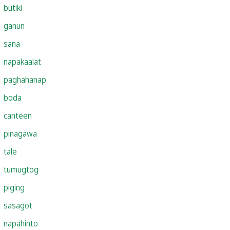
butiki
ganun
sana
napakaalat
paghahanap
boda
canteen
pinagawa
tale
tumugtog
piging
sasagot
napahinto