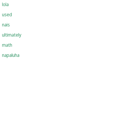
lola
used
nais
ultimately
math
napaluha