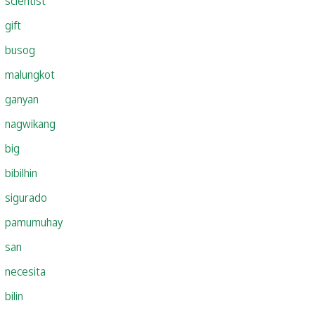
scientist
gift
busog
malungkot
ganyan
nagwikang
big
bibilhin
sigurado
pamumuhay
san
necesita
bilin