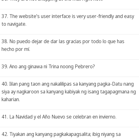
37. The website's user interface is very user-friendly and easy
to navigate.
38. No puedo dejar de dar las gracias por todo lo que has
hecho por mí.
39. Ano ang ginawa ni Trina noong Pebrero?
40. Iilan pang taon ang nakalilipas sa kanyang pagka-Datu nang
siya ay nagkaroon sa kanyang kabiyak ng isang tagapagmana ng
kaharian.
41. La Navidad y el Año Nuevo se celebran en invierno.
42. Tiyakan ang kanyang pagkakapagsalita; ibig niyang sa