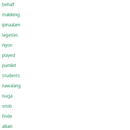
behalf
makikinig
ipinaalam
lagaslas
niyon
played
pumikit
students
nawalang
isuga
snob
finde
alilain