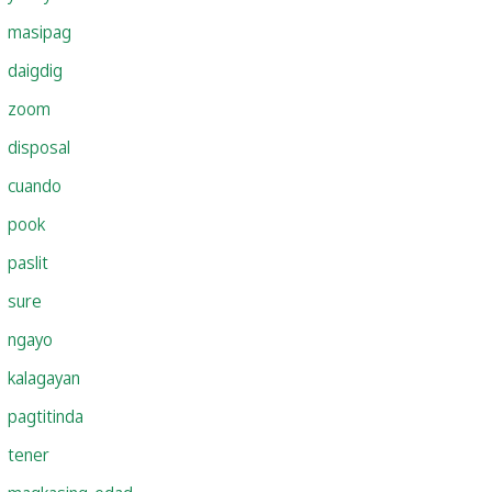
masipag
daigdig
zoom
disposal
cuando
pook
paslit
sure
ngayo
kalagayan
pagtitinda
tener