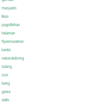
masyado
likas
pagsilbihan
halaman
flyvemaskiner
kanila
nakasalubong
tulang
susi
bang
gawa
skills