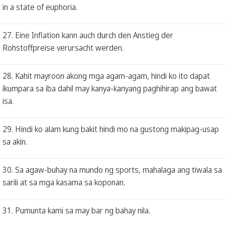
in a state of euphoria.
27. Eine Inflation kann auch durch den Anstieg der
Rohstoffpreise verursacht werden.
28. Kahit mayroon akong mga agam-agam, hindi ko ito dapat
ikumpara sa iba dahil may kanya-kanyang paghihirap ang bawat
isa.
29. Hindi ko alam kung bakit hindi mo na gustong makipag-usap
sa akin.
30. Sa agaw-buhay na mundo ng sports, mahalaga ang tiwala sa
sarili at sa mga kasama sa koponan.
31. Pumunta kami sa may bar ng bahay nila.