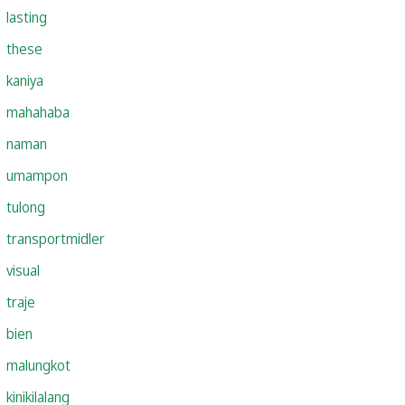
lasting
these
kaniya
mahahaba
naman
umampon
tulong
transportmidler
visual
traje
bien
malungkot
kinikilalang