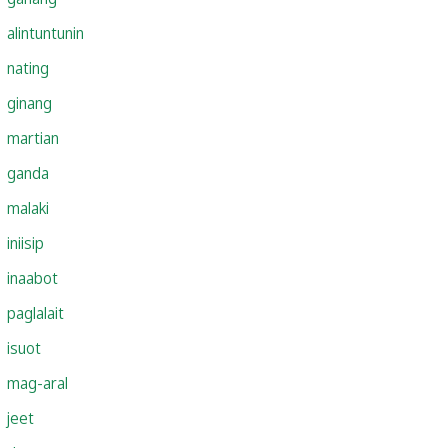
alintuntunin
nating
ginang
martian
ganda
malaki
iniisip
inaabot
paglalait
isuot
mag-aral
jeet