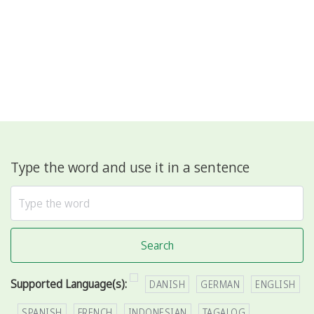
Type the word and use it in a sentence
Search
Supported Language(s):
DANISH
GERMAN
ENGLISH
SPANISH
FRENCH
INDONESIAN
TAGALOG