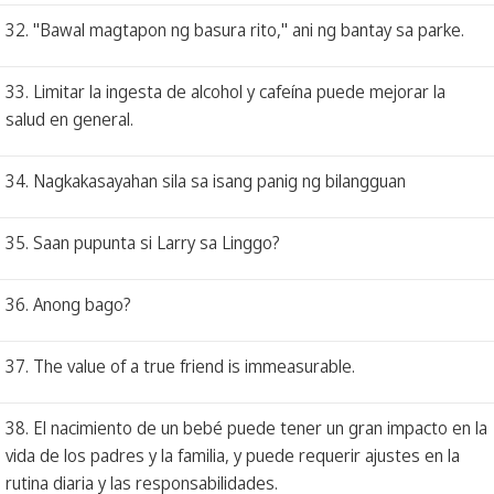
32. "Bawal magtapon ng basura rito," ani ng bantay sa parke.
33. Limitar la ingesta de alcohol y cafeína puede mejorar la
salud en general.
34. Nagkakasayahan sila sa isang panig ng bilangguan
35. Saan pupunta si Larry sa Linggo?
36. Anong bago?
37. The value of a true friend is immeasurable.
38. El nacimiento de un bebé puede tener un gran impacto en la
vida de los padres y la familia, y puede requerir ajustes en la
rutina diaria y las responsabilidades.