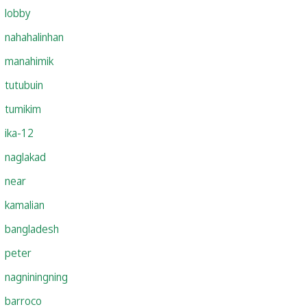
lobby
nahahalinhan
manahimik
tutubuin
tumikim
ika-12
naglakad
near
kamalian
bangladesh
peter
nagniningning
barroco