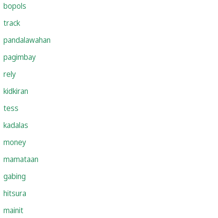
bopols
track
pandalawahan
pagimbay
rely
kidkiran
tess
kadalas
money
mamataan
gabing
hitsura
mainit