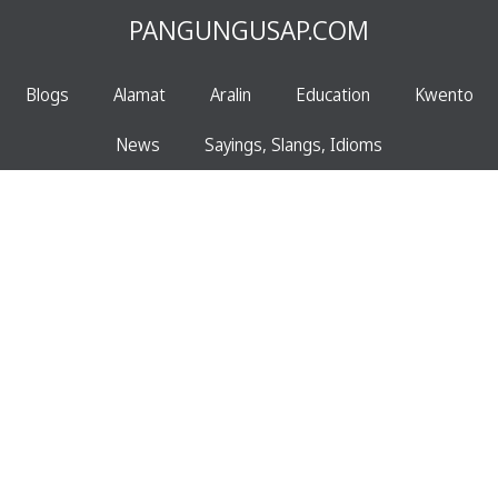
PANGUNGUSAP.COM
Blogs
Alamat
Aralin
Education
Kwento
News
Sayings, Slangs, Idioms