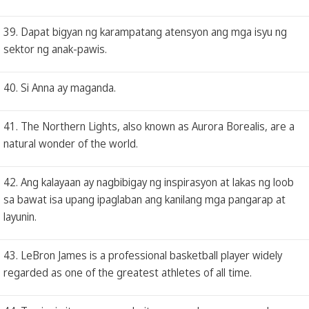
39. Dapat bigyan ng karampatang atensyon ang mga isyu ng
sektor ng anak-pawis.
40. Si Anna ay maganda.
41. The Northern Lights, also known as Aurora Borealis, are a
natural wonder of the world.
42. Ang kalayaan ay nagbibigay ng inspirasyon at lakas ng loob
sa bawat isa upang ipaglaban ang kanilang mga pangarap at
layunin.
43. LeBron James is a professional basketball player widely
regarded as one of the greatest athletes of all time.