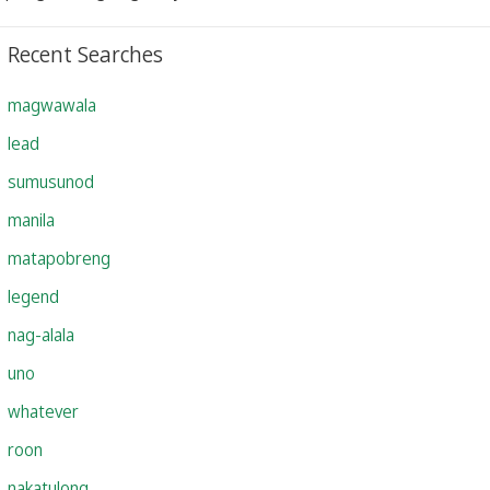
Recent Searches
magwawala
lead
sumusunod
manila
matapobreng
legend
nag-alala
uno
whatever
roon
nakatulong