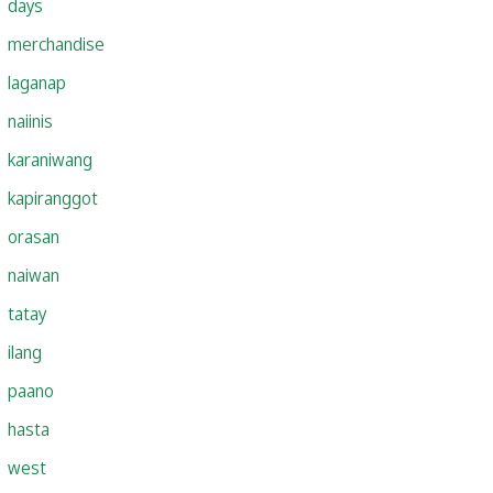
days
merchandise
laganap
naiinis
karaniwang
kapiranggot
orasan
naiwan
tatay
ilang
paano
hasta
west