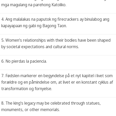
mga magulang na parehong Katoliko.
4. Ang malalakas na paputok ng firecrackers ay binulabog ang
kapayapaan ng gabi ng Bagong Taon.
5. Women's relationships with their bodies have been shaped
by societal expectations and cultural norms.
6. No pierdas la paciencia.
7. Fødslen markerer en begyndelse på et nyt kapitel i livet som
forældre og en påmindelse om, at livet er en konstant cyklus af
transformation og fornyelse.
8. The king's legacy may be celebrated through statues,
monuments, or other memorials.