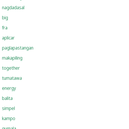
nagdadasal
big
fra
aplicar
paglapastangan
makapiling
together
tumatawa
energy
balita
simpel
kampo
gumala