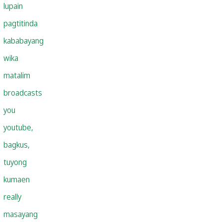
lupain
pagtitinda
kababayang
wika
matalim
broadcasts
you
youtube,
bagkus,
tuyong
kumaen
really
masayang