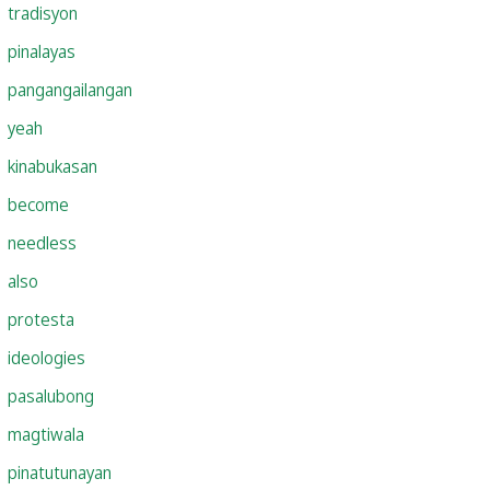
tradisyon
pinalayas
pangangailangan
yeah
kinabukasan
become
needless
also
protesta
ideologies
pasalubong
magtiwala
pinatutunayan