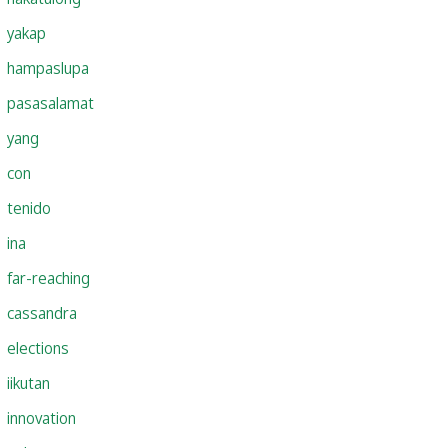
yakap
hampaslupa
pasasalamat
yang
con
tenido
ina
far-reaching
cassandra
elections
iikutan
innovation