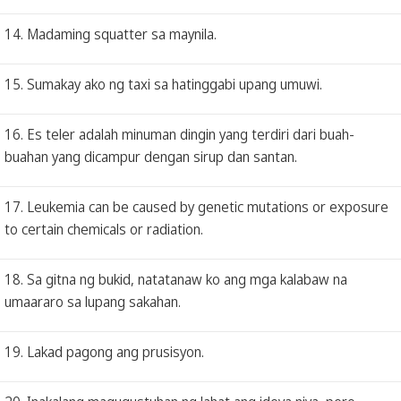
14. Madaming squatter sa maynila.
15. Sumakay ako ng taxi sa hatinggabi upang umuwi.
16. Es teler adalah minuman dingin yang terdiri dari buah-
buahan yang dicampur dengan sirup dan santan.
17. Leukemia can be caused by genetic mutations or exposure
to certain chemicals or radiation.
18. Sa gitna ng bukid, natatanaw ko ang mga kalabaw na
umaararo sa lupang sakahan.
19. Lakad pagong ang prusisyon.