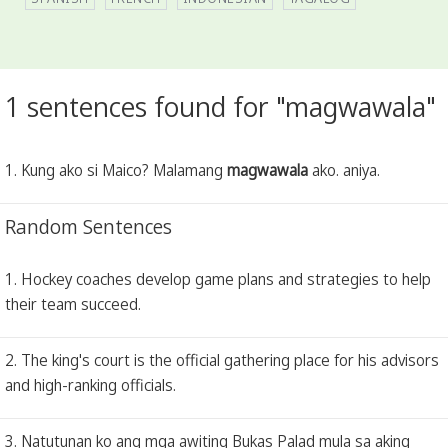
1 sentences found for "magwawala"
1. Kung ako si Maico? Malamang
magwawala
ako. aniya.
Random Sentences
1. Hockey coaches develop game plans and strategies to help
their team succeed.
2. The king's court is the official gathering place for his advisors
and high-ranking officials.
3. Natutunan ko ang mga awiting Bukas Palad mula sa aking