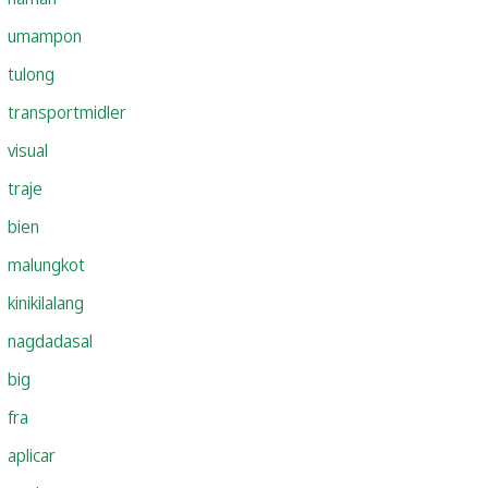
umampon
tulong
transportmidler
visual
traje
bien
malungkot
kinikilalang
nagdadasal
big
fra
aplicar