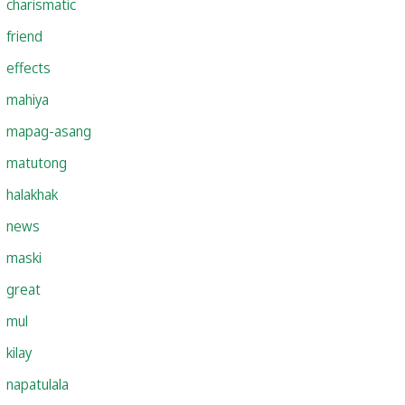
charismatic
friend
effects
mahiya
mapag-asang
matutong
halakhak
news
maski
great
mul
kilay
napatulala