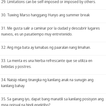
29. Limitations can be self-imposed or imposed by others.
30. Tuwing Marso hanggang Hunyo ang summer break
31. Me gusta salir a caminar por la ciudad y descubrir lugares
nuevos, es un pasatiempo muy entretenido.
32. Ang mga bata ay lumabas ng paaralan nang limahan.
33. La menta es una hierba refrescante que se utiliza en
bebidas y postres.
34. Naisip nilang tinangka ng kanilang anak na sunugin ang
kanilang bahay.
35. Sa ganang iyo, dapat bang manatili sa kanilang posisyon ang
mga opisyal na hindi epektibo?