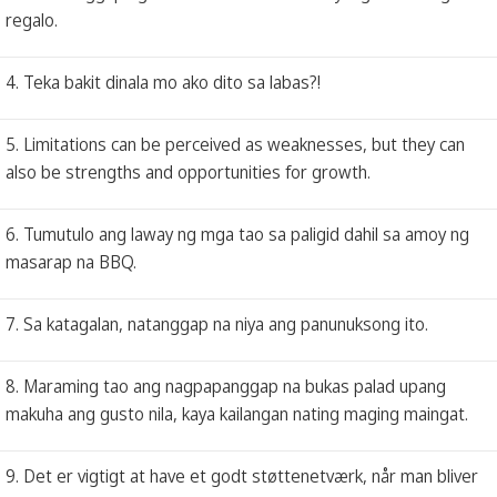
regalo.
4. Teka bakit dinala mo ako dito sa labas?!
5. Limitations can be perceived as weaknesses, but they can
also be strengths and opportunities for growth.
6. Tumutulo ang laway ng mga tao sa paligid dahil sa amoy ng
masarap na BBQ.
7. Sa katagalan, natanggap na niya ang panunuksong ito.
8. Maraming tao ang nagpapanggap na bukas palad upang
makuha ang gusto nila, kaya kailangan nating maging maingat.
9. Det er vigtigt at have et godt støttenetværk, når man bliver