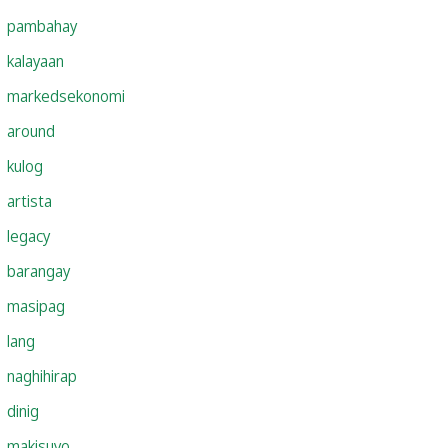
pambahay
kalayaan
markedsekonomi
around
kulog
artista
legacy
barangay
masipag
lang
naghihirap
dinig
makisuyo