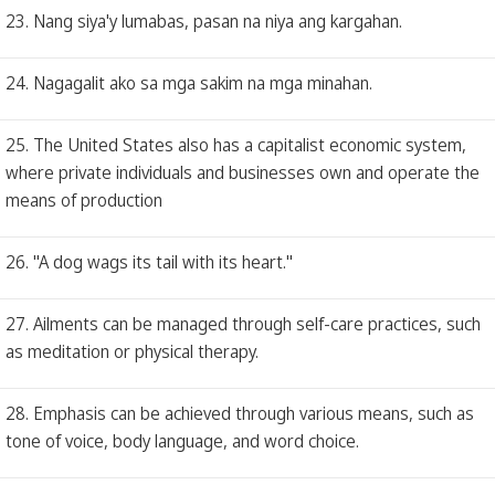
23. Nang siya'y lumabas, pasan na niya ang kargahan.
24. Nagagalit ako sa mga sakim na mga minahan.
25. The United States also has a capitalist economic system,
where private individuals and businesses own and operate the
means of production
26. "A dog wags its tail with its heart."
27. Ailments can be managed through self-care practices, such
as meditation or physical therapy.
28. Emphasis can be achieved through various means, such as
tone of voice, body language, and word choice.