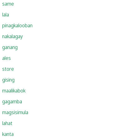
same
lala
pinagkalooban
nakalagay
ganang
ales
store
gising
maalikabok
gagamba
magsisimula
lahat
kanta