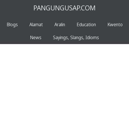
PANGUNGUSAP.COM
Blogs
Alamat
Aralin
Education
Kwento
News
Sayings, Slangs, Idioms