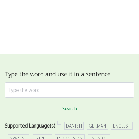
Type the word and use it in a sentence
Search
Supported Language(s):
DANISH
GERMAN
ENGLISH
SPANISH
FRENCH
INDONESIAN
TAGALOG