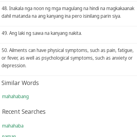
48. Inakala nga noon ng mga magulang na hindi na magkakaanak
dahil matanda na ang kanyang ina pero isinilang parin siya.
49. Ang laki ng sawa na kanyang nakita.
50. Ailments can have physical symptoms, such as pain, fatigue,
or fever, as well as psychological symptoms, such as anxiety or
depression.
Similar Words
mahahabang
Recent Searches
mahahaba
naman