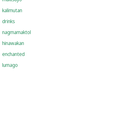
kalimutan
drinks
nagmamaktol
hinawakan
enchanted
lumago