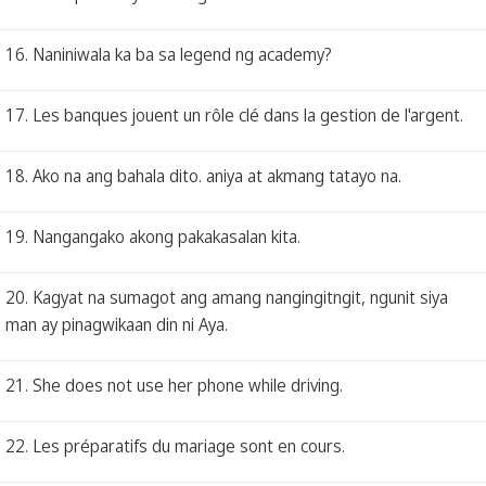
16. Naniniwala ka ba sa legend ng academy?
17. Les banques jouent un rôle clé dans la gestion de l'argent.
18. Ako na ang bahala dito. aniya at akmang tatayo na.
19. Nangangako akong pakakasalan kita.
20. Kagyat na sumagot ang amang nangingitngit, ngunit siya
man ay pinagwikaan din ni Aya.
21. She does not use her phone while driving.
22. Les préparatifs du mariage sont en cours.