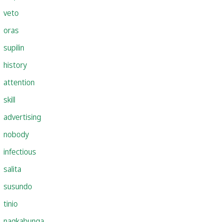
veto
oras
supilin
history
attention
skill
advertising
nobody
infectious
salita
susundo
tinio
nagkabunga