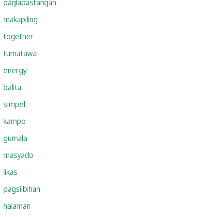
paglapastangan
makapiling
together
tumatawa
energy
balita
simpel
kampo
gumala
masyado
likas
pagsilbihan
halaman