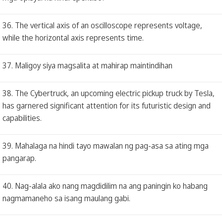
36. The vertical axis of an oscilloscope represents voltage,
while the horizontal axis represents time.
37. Maligoy siya magsalita at mahirap maintindihan
38. The Cybertruck, an upcoming electric pickup truck by Tesla,
has garnered significant attention for its futuristic design and
capabilities.
39. Mahalaga na hindi tayo mawalan ng pag-asa sa ating mga
pangarap.
40. Nag-alala ako nang magdidilim na ang paningin ko habang
nagmamaneho sa isang maulang gabi.