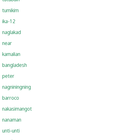
tumikim
ika-12
naglakad
near
kamalian
bangladesh
peter
nagniningning
barroco
nakasimangot
nanaman
unti-unti