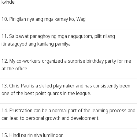
kvinde.
10. Pinigilan nya ang mga kamay ko, Wag!
11. Sa bawat panaghoy ng mga nagugutom, pilit nilang
itinataguyod ang kanilang pamilya.
12. My co-workers organized a surprise birthday party for me
at the office.
13. Chris Paul is a skilled playmaker and has consistently been
one of the best point guards in the league.
14. Frustration can be a normal part of the learning process and
can lead to personal growth and development.
15. Hindi pa rin siya lumilingon.