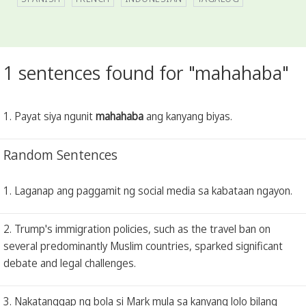
1 sentences found for "mahahaba"
1. Payat siya ngunit
mahahaba
ang kanyang biyas.
Random Sentences
1. Laganap ang paggamit ng social media sa kabataan ngayon.
2. Trump's immigration policies, such as the travel ban on
several predominantly Muslim countries, sparked significant
debate and legal challenges.
3. Nakatanggap ng bola si Mark mula sa kanyang lolo bilang