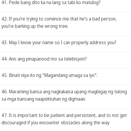
41. Pede bang dito ka na lang sa tabi ko matulog?
42. If you're trying to convince me that he's a bad person,
you're barking up the wrong tree.
43. May I know your name so I can properly address you?
44. Ano ang pinapanood mo sa telebisyon?
45. Binati niya ito ng "Magandang umaga sa iyo".
46. Maraming bansa ang nagkakaisa upang magbigay ng tulong
sa mga bansang naapektuhan ng digmaan.
47. It is important to be patient and persistent, and to not get
discouraged if you encounter obstacles along the way