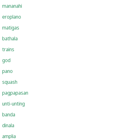
mananahi
eroplano
matigas
bathala
trains
god
pano
squash
pagpapasan
unti-unting
banda
dinala
amplia