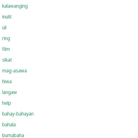
kalawanging
inulit
uli
ring
film
sikat
mag-asawa
hiwa
langaw
help
bahay-bahayan
bahala
bumabaha