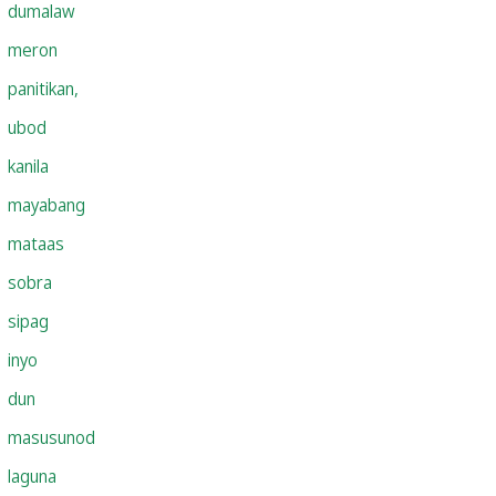
dumalaw
meron
panitikan,
ubod
kanila
mayabang
mataas
sobra
sipag
inyo
dun
masusunod
laguna