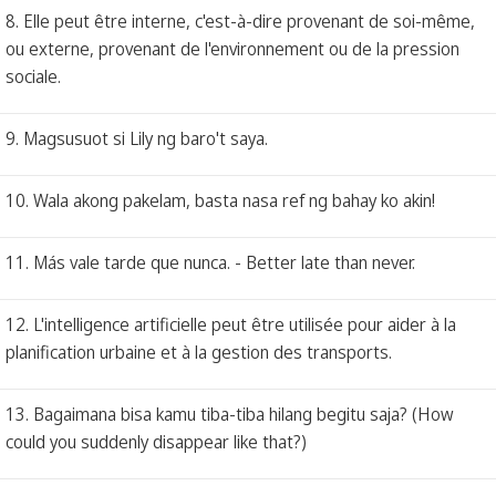
8. Elle peut être interne, c'est-à-dire provenant de soi-même,
ou externe, provenant de l'environnement ou de la pression
sociale.
9. Magsusuot si Lily ng baro't saya.
10. Wala akong pakelam, basta nasa ref ng bahay ko akin!
11. Más vale tarde que nunca. - Better late than never.
12. L'intelligence artificielle peut être utilisée pour aider à la
planification urbaine et à la gestion des transports.
13. Bagaimana bisa kamu tiba-tiba hilang begitu saja? (How
could you suddenly disappear like that?)