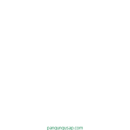
pangungusap.com