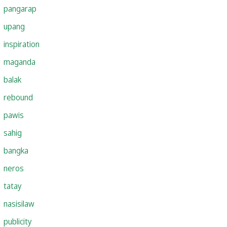
pangarap
upang
inspiration
maganda
balak
rebound
pawis
sahig
bangka
neros
tatay
nasisilaw
publicity