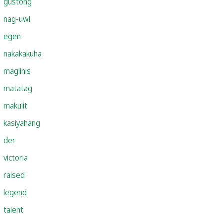
gustong
nag-uwi
egen
nakakakuha
maglinis
matatag
makulit
kasiyahang
der
victoria
raised
legend
talent