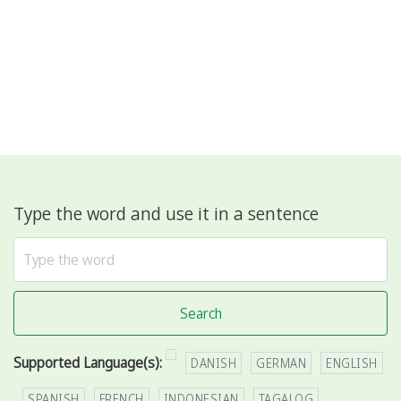
Type the word and use it in a sentence
Search
Supported Language(s):
DANISH
GERMAN
ENGLISH
SPANISH
FRENCH
INDONESIAN
TAGALOG