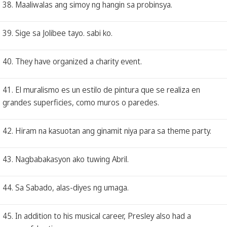
38. Maaliwalas ang simoy ng hangin sa probinsya.
39. Sige sa Jolibee tayo. sabi ko.
40. They have organized a charity event.
41. El muralismo es un estilo de pintura que se realiza en
grandes superficies, como muros o paredes.
42. Hiram na kasuotan ang ginamit niya para sa theme party.
43. Nagbabakasyon ako tuwing Abril.
44. Sa Sabado, alas-diyes ng umaga.
45. In addition to his musical career, Presley also had a