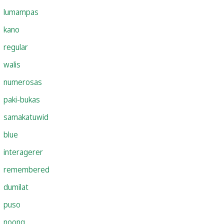
lumampas
kano
regular
walis
numerosas
paki-bukas
samakatuwid
blue
interagerer
remembered
dumilat
puso
noong