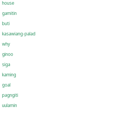
house
gamitin
buti
kasawiang-palad
why
ginoo
siga
kaming
goal
pagngiti
uulamin