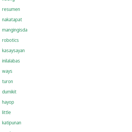
resumen
nakatapat
mangingisda
robotics
kasaysayan
inilalabas
ways
turon
dumikit
hayop
little
katipunan