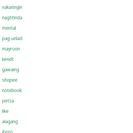
nakatingin
nagtitinda
mental
pag-unlad
mayroon
kendt
gawaing
shopee
notebook
petsa
like
alagang
iboto