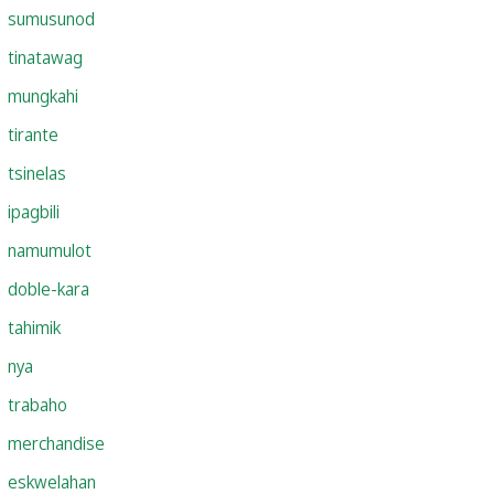
sumusunod
tinatawag
mungkahi
tirante
tsinelas
ipagbili
namumulot
doble-kara
tahimik
nya
trabaho
merchandise
eskwelahan