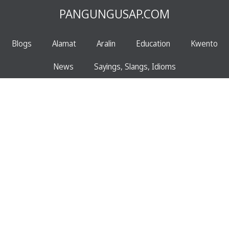
PANGUNGUSAP.COM
Blogs
Alamat
Aralin
Education
Kwento
News
Sayings, Slangs, Idioms