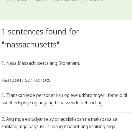
1 sentences found for
"massachusetts"
1. Nasa Massachusetts ang Stoneham.
Random Sentences
1. Transkønnede personer kan opleve udfordringer i forhold til
sundhedspleje og adgang til passende behandling.
2. Ang mga estudyante ay pinagsisikapan na makapasa sa
kanilang mga pagsusulit upang maabot ang kanilang mga