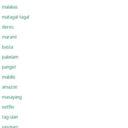
malakas
matagal-tagal
deres
marami
basta
pakelam
panget
mabilis
amazon
masayang
netflix
tag-ulan
vasques