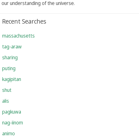
our understanding of the universe.
Recent Searches
massachusetts
tag-araw
sharing
puting
kagipitan
shut
alis
pagkuwa
nag-iinom
animo