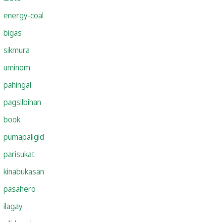
energy-coal
bigas
sikmura
uminom
pahingal
pagsilbihan
book
pumapaligid
parisukat
kinabukasan
pasahero
ilagay