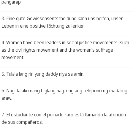
pangarap.
3. Eine gute Gewissensentscheidung kann uns helfen, unser
Leben in eine positive Richtung zu lenken.
4. Women have been leaders in social justice movements, such
as the civil rights movement and the women's suffrage
movement.
5. Tulala lang rin yung daddy niya sa amin.
6. Nagitla ako nang biglang nag-ring ang telepono ng madaling-
araw.
7. El estudiante con el peinado raro está llamando la atención
de sus compañeros.