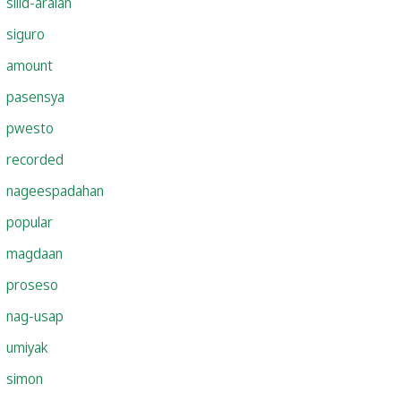
silid-aralan
siguro
amount
pasensya
pwesto
recorded
nageespadahan
popular
magdaan
proseso
nag-usap
umiyak
simon