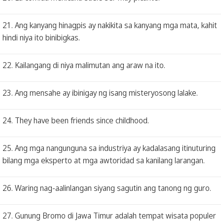
21. Ang kanyang hinagpis ay nakikita sa kanyang mga mata, kahit
hindi niya ito binibigkas.
22. Kailangang di niya malimutan ang araw na ito.
23. Ang mensahe ay ibinigay ng isang misteryosong lalake.
24. They have been friends since childhood.
25. Ang mga nangunguna sa industriya ay kadalasang itinuturing
bilang mga eksperto at mga awtoridad sa kanilang larangan.
26. Waring nag-aalinlangan siyang sagutin ang tanong ng guro.
27. Gunung Bromo di Jawa Timur adalah tempat wisata populer