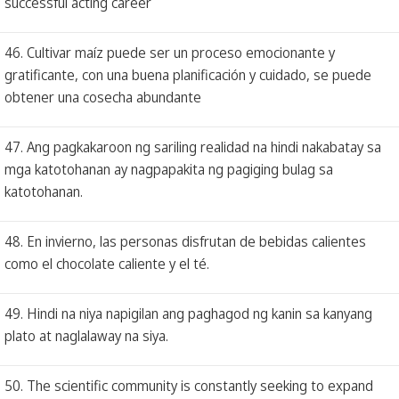
successful acting career
46. Cultivar maíz puede ser un proceso emocionante y
gratificante, con una buena planificación y cuidado, se puede
obtener una cosecha abundante
47. Ang pagkakaroon ng sariling realidad na hindi nakabatay sa
mga katotohanan ay nagpapakita ng pagiging bulag sa
katotohanan.
48. En invierno, las personas disfrutan de bebidas calientes
como el chocolate caliente y el té.
49. Hindi na niya napigilan ang paghagod ng kanin sa kanyang
plato at naglalaway na siya.
50. The scientific community is constantly seeking to expand