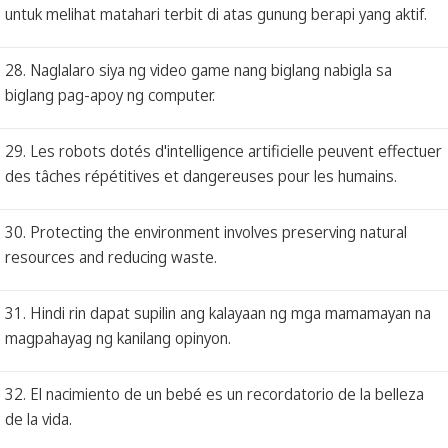
untuk melihat matahari terbit di atas gunung berapi yang aktif.
28. Naglalaro siya ng video game nang biglang nabigla sa
biglang pag-apoy ng computer.
29. Les robots dotés d'intelligence artificielle peuvent effectuer
des tâches répétitives et dangereuses pour les humains.
30. Protecting the environment involves preserving natural
resources and reducing waste.
31. Hindi rin dapat supilin ang kalayaan ng mga mamamayan na
magpahayag ng kanilang opinyon.
32. El nacimiento de un bebé es un recordatorio de la belleza
de la vida.