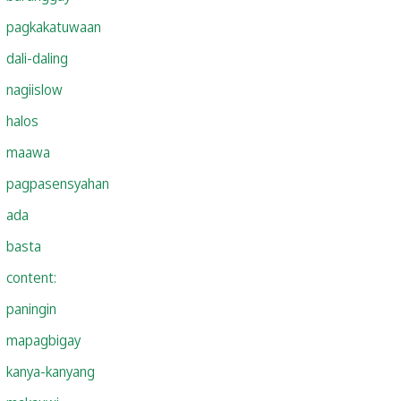
pagkakatuwaan
dali-daling
nagiislow
halos
maawa
pagpasensyahan
ada
basta
content:
paningin
mapagbigay
kanya-kanyang