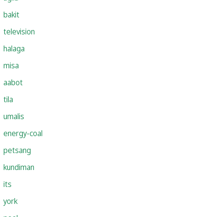
bakit
television
halaga
misa
aabot
tila
umalis
energy-coal
petsang
kundiman
its
york