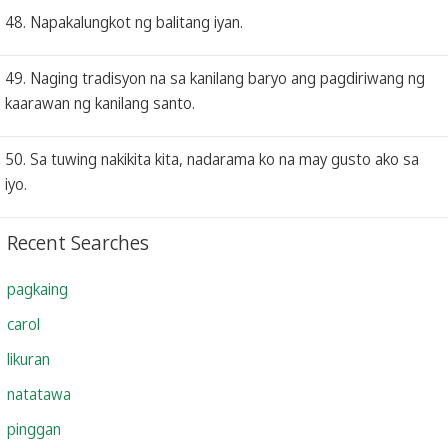
48. Napakalungkot ng balitang iyan.
49. Naging tradisyon na sa kanilang baryo ang pagdiriwang ng
kaarawan ng kanilang santo.
50. Sa tuwing nakikita kita, nadarama ko na may gusto ako sa
iyo.
Recent Searches
pagkaing
carol
likuran
natatawa
pinggan