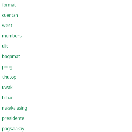
format
cuentan
west
members
ulit
bagamat
pong
tinutop
uwak
bilhan
nakakalasing
presidente
pagsalakay