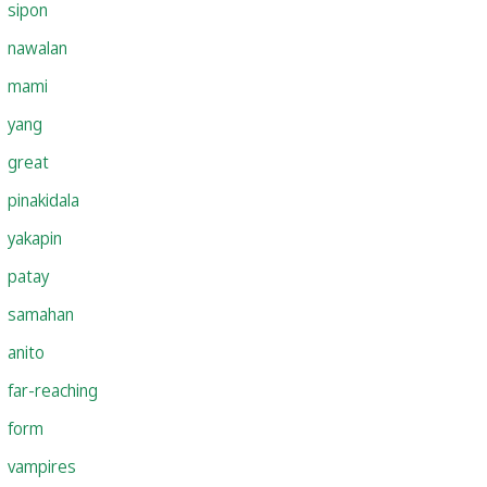
sipon
nawalan
mami
yang
great
pinakidala
yakapin
patay
samahan
anito
far-reaching
form
vampires