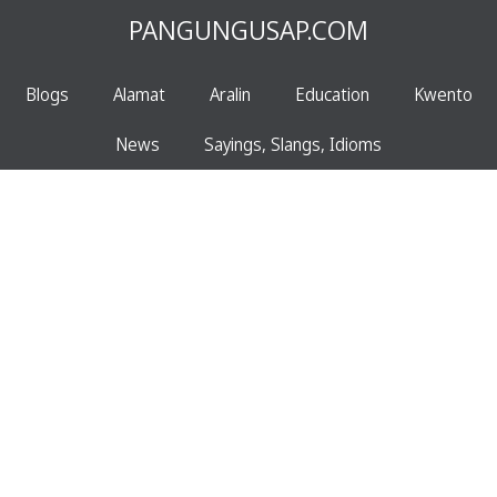
PANGUNGUSAP.COM
Blogs
Alamat
Aralin
Education
Kwento
News
Sayings, Slangs, Idioms