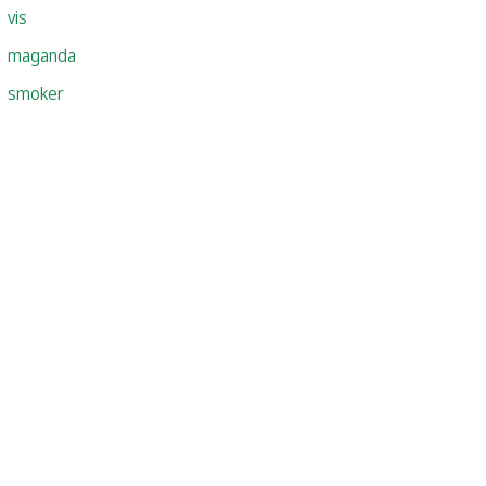
vis
maganda
smoker