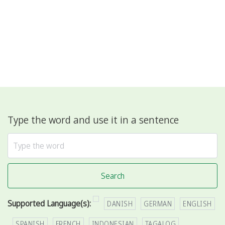
Type the word and use it in a sentence
Search
Supported Language(s):
DANISH
GERMAN
ENGLISH
SPANISH
FRENCH
INDONESIAN
TAGALOG