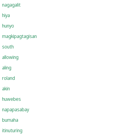
nagagalit
hiya
hunyo
magkipagtagisan
south
allowing
aling
roland
akin
huwebes
napapasabay
bumaha
itinuturing