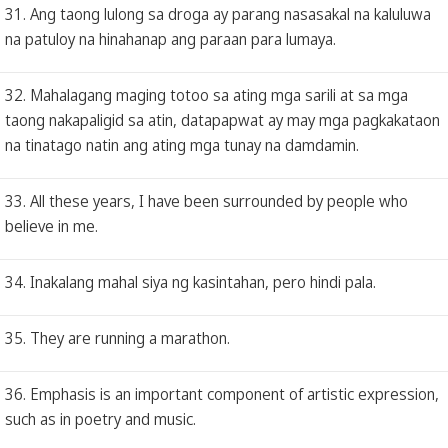
31. Ang taong lulong sa droga ay parang nasasakal na kaluluwa
na patuloy na hinahanap ang paraan para lumaya.
32. Mahalagang maging totoo sa ating mga sarili at sa mga
taong nakapaligid sa atin, datapapwat ay may mga pagkakataon
na tinatago natin ang ating mga tunay na damdamin.
33. All these years, I have been surrounded by people who
believe in me.
34. Inakalang mahal siya ng kasintahan, pero hindi pala.
35. They are running a marathon.
36. Emphasis is an important component of artistic expression,
such as in poetry and music.