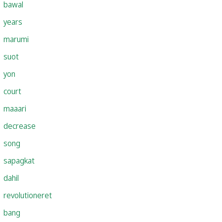
bawal
years
marumi
suot
yon
court
maaari
decrease
song
sapagkat
dahil
revolutioneret
bang