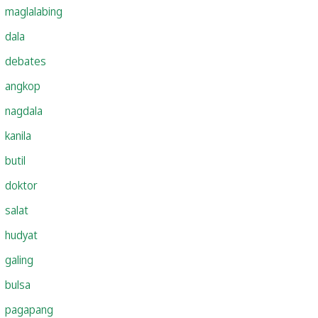
maglalabing
dala
debates
angkop
nagdala
kanila
butil
doktor
salat
hudyat
galing
bulsa
pagapang