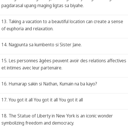
pagdarasal upang maging ligtas sa biyahe.
13. Taking a vacation to a beautiful location can create a sense
of euphoria and relaxation.
14. Nagpunta sa kumbento si Sister Jane.
15. Les personnes âgées peuvent avoir des relations affectives
et intimes avec leur partenaire.
16. Humarap sakin si Nathan, Kumain na ba kayo?
17. You got it all You got it all You got it all
18. The Statue of Liberty in New York is an iconic wonder
symbolizing freedom and democracy.