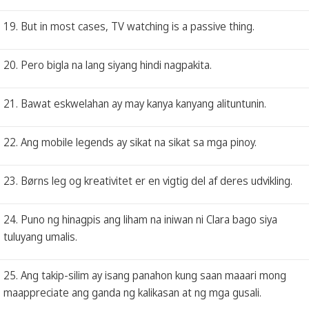
19. But in most cases, TV watching is a passive thing.
20. Pero bigla na lang siyang hindi nagpakita.
21. Bawat eskwelahan ay may kanya kanyang alituntunin.
22. Ang mobile legends ay sikat na sikat sa mga pinoy.
23. Børns leg og kreativitet er en vigtig del af deres udvikling.
24. Puno ng hinagpis ang liham na iniwan ni Clara bago siya
tuluyang umalis.
25. Ang takip-silim ay isang panahon kung saan maaari mong
maappreciate ang ganda ng kalikasan at ng mga gusali.