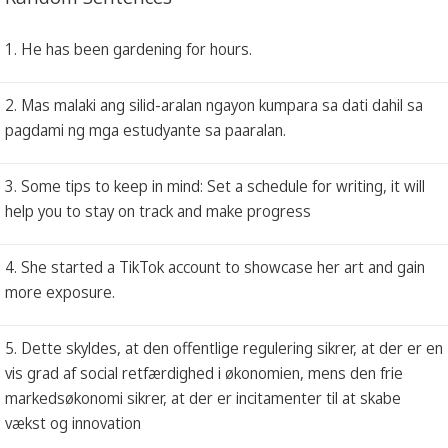
1. He has been gardening for hours.
2. Mas malaki ang silid-aralan ngayon kumpara sa dati dahil sa
pagdami ng mga estudyante sa paaralan.
3. Some tips to keep in mind: Set a schedule for writing, it will
help you to stay on track and make progress
4. She started a TikTok account to showcase her art and gain
more exposure.
5. Dette skyldes, at den offentlige regulering sikrer, at der er en
vis grad af social retfærdighed i økonomien, mens den frie
markedsøkonomi sikrer, at der er incitamenter til at skabe
vækst og innovation