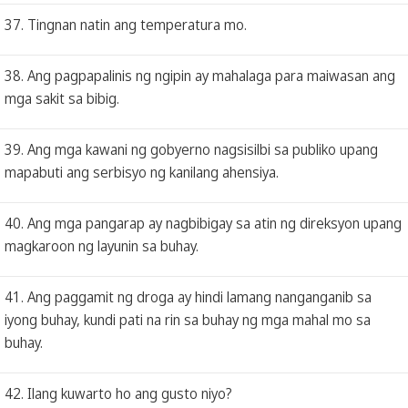
37. Tingnan natin ang temperatura mo.
38. Ang pagpapalinis ng ngipin ay mahalaga para maiwasan ang
mga sakit sa bibig.
39. Ang mga kawani ng gobyerno nagsisilbi sa publiko upang
mapabuti ang serbisyo ng kanilang ahensiya.
40. Ang mga pangarap ay nagbibigay sa atin ng direksyon upang
magkaroon ng layunin sa buhay.
41. Ang paggamit ng droga ay hindi lamang nanganganib sa
iyong buhay, kundi pati na rin sa buhay ng mga mahal mo sa
buhay.
42. Ilang kuwarto ho ang gusto niyo?