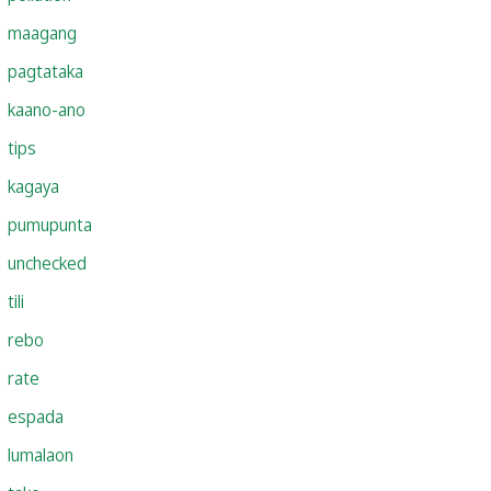
maagang
pagtataka
kaano-ano
tips
kagaya
pumupunta
unchecked
tili
rebo
rate
espada
lumalaon