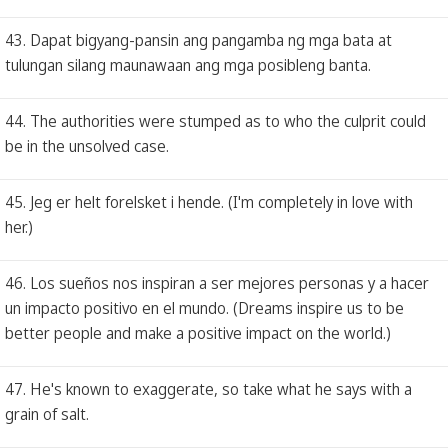
43. Dapat bigyang-pansin ang pangamba ng mga bata at
tulungan silang maunawaan ang mga posibleng banta.
44. The authorities were stumped as to who the culprit could
be in the unsolved case.
45. Jeg er helt forelsket i hende. (I'm completely in love with
her.)
46. Los sueños nos inspiran a ser mejores personas y a hacer
un impacto positivo en el mundo. (Dreams inspire us to be
better people and make a positive impact on the world.)
47. He's known to exaggerate, so take what he says with a
grain of salt.