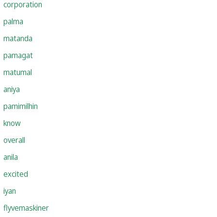
corporation
palma
matanda
pamagat
matumal
aniya
pamimilhin
know
overall
anila
excited
iyan
flyvemaskiner