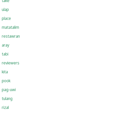
take
ulap
place
matatalim
restawran
aray
tabi
reviewers
kita
pook
pag-uwi
tulang
rizal