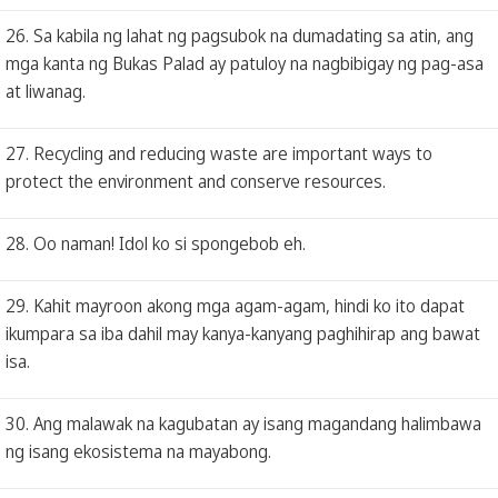
26. Sa kabila ng lahat ng pagsubok na dumadating sa atin, ang
mga kanta ng Bukas Palad ay patuloy na nagbibigay ng pag-asa
at liwanag.
27. Recycling and reducing waste are important ways to
protect the environment and conserve resources.
28. Oo naman! Idol ko si spongebob eh.
29. Kahit mayroon akong mga agam-agam, hindi ko ito dapat
ikumpara sa iba dahil may kanya-kanyang paghihirap ang bawat
isa.
30. Ang malawak na kagubatan ay isang magandang halimbawa
ng isang ekosistema na mayabong.