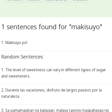
1 sentences found for "makisuyo"
1. Makisuyo po!
Random Sentences
1. The level of sweetness can vary in different types of sugar
and sweeteners.
2. Durante las vacaciones, disfruto de largos paseos por la
naturaleza.
3. Sa pamamagitan ng kalayaan, malaya tayong magpahayag ng