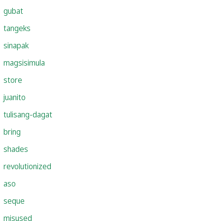
gubat
tangeks
sinapak
magsisimula
store
juanito
tulisang-dagat
bring
shades
revolutionized
aso
seque
misused