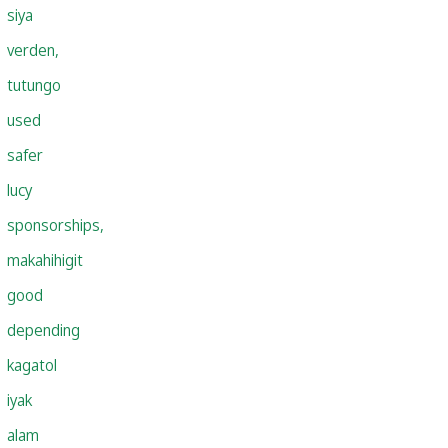
siya
verden,
tutungo
used
safer
lucy
sponsorships,
makahihigit
good
depending
kagatol
iyak
alam