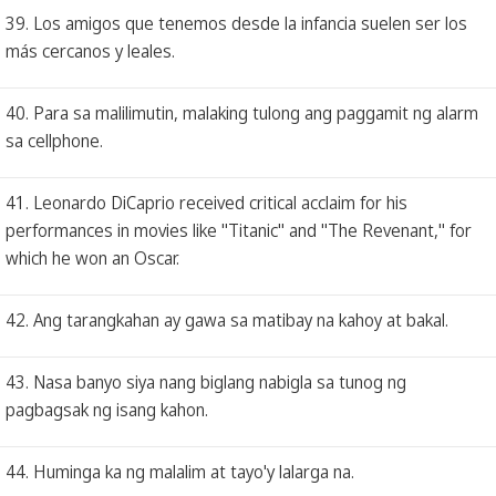
39. Los amigos que tenemos desde la infancia suelen ser los
más cercanos y leales.
40. Para sa malilimutin, malaking tulong ang paggamit ng alarm
sa cellphone.
41. Leonardo DiCaprio received critical acclaim for his
performances in movies like "Titanic" and "The Revenant," for
which he won an Oscar.
42. Ang tarangkahan ay gawa sa matibay na kahoy at bakal.
43. Nasa banyo siya nang biglang nabigla sa tunog ng
pagbagsak ng isang kahon.
44. Huminga ka ng malalim at tayo'y lalarga na.