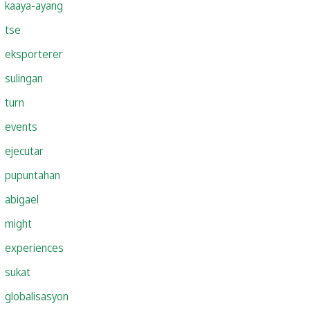
kaaya-ayang
tse
eksporterer
sulingan
turn
events
ejecutar
pupuntahan
abigael
might
experiences
sukat
globalisasyon