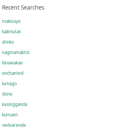
Recent Searches
makisuyo
kalimutan
drinks
nagmamaktol
hinawakan
enchanted
lumago
done
kasingganda
kumaen
vedvarende