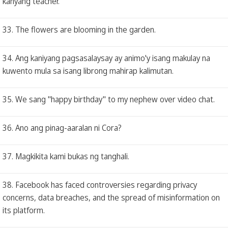
kanyang teacher.
33. The flowers are blooming in the garden.
34. Ang kaniyang pagsasalaysay ay animo'y isang makulay na
kuwento mula sa isang librong mahirap kalimutan.
35. We sang "happy birthday" to my nephew over video chat.
36. Ano ang pinag-aaralan ni Cora?
37. Magkikita kami bukas ng tanghali.
38. Facebook has faced controversies regarding privacy
concerns, data breaches, and the spread of misinformation on
its platform.