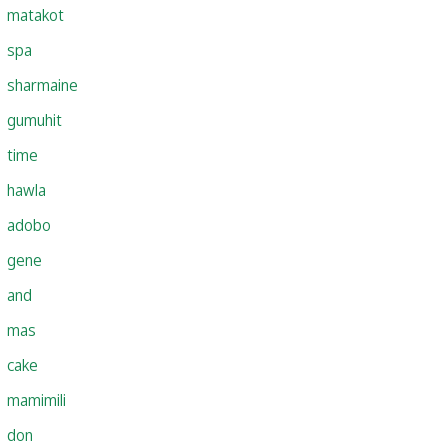
matakot
spa
sharmaine
gumuhit
time
hawla
adobo
gene
and
mas
cake
mamimili
don