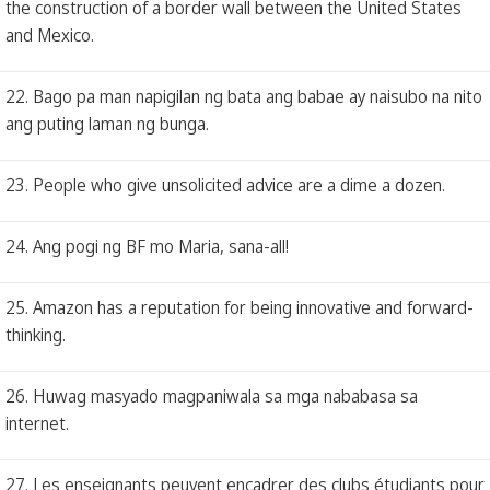
the construction of a border wall between the United States
and Mexico.
22. Bago pa man napigilan ng bata ang babae ay naisubo na nito
ang puting laman ng bunga.
23. People who give unsolicited advice are a dime a dozen.
24. Ang pogi ng BF mo Maria, sana-all!
25. Amazon has a reputation for being innovative and forward-
thinking.
26. Huwag masyado magpaniwala sa mga nababasa sa
internet.
27. Les enseignants peuvent encadrer des clubs étudiants pour