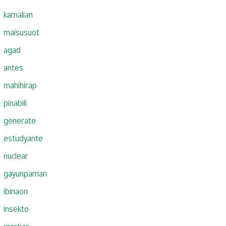
kamalian
maisusuot
agad
antes
mahihirap
pinabili
generate
estudyante
nuclear
gayunpaman
ibinaon
insekto