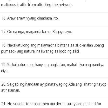
malicious traffic from affecting the network.
16. Araw araw niyang dinadasal ito.
17. Oo na nga, maganda ka na. Bagay sayo.
18. Nakakatulong ang malawak na bintana sa silid-aralan upang
pumasok ang natural na liwanag sa loob ng silid.
19. Sa kaibuturan ng kanyang pagkatao, mahal niya ang pamilya
niya.
20. Sa gabi ng handaan ay ipinatawag ng Ada ang lahat ng hayop
at halaman.
21. He sought to strengthen border security and pushed for