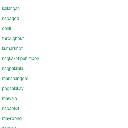
kailangan
napagod
dahil
throughout
kumarimot
nagkakatipun-tipon
nagpakilala
manananggal
pagsalakay
mawala
napapikit
mayroong