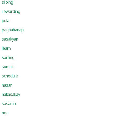
silbing
rewarding
pula
paghahanap
sasakyan
learn
sariling
sumali
schedule
nasan
nakasakay
sasama
nga