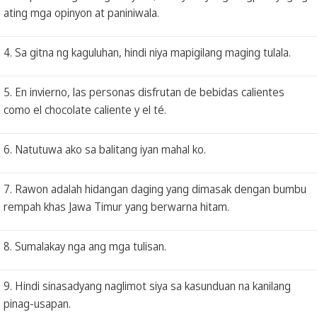
ating mga opinyon at paniniwala.
4. Sa gitna ng kaguluhan, hindi niya mapigilang maging tulala.
5. En invierno, las personas disfrutan de bebidas calientes
como el chocolate caliente y el té.
6. Natutuwa ako sa balitang iyan mahal ko.
7. Rawon adalah hidangan daging yang dimasak dengan bumbu
rempah khas Jawa Timur yang berwarna hitam.
8. Sumalakay nga ang mga tulisan.
9. Hindi sinasadyang naglimot siya sa kasunduan na kanilang
pinag-usapan.