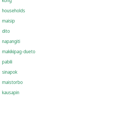
kong
households
maisip
dito
napangiti
makikipag-dueto
pabili
sinapok
maistorbo
kausapin