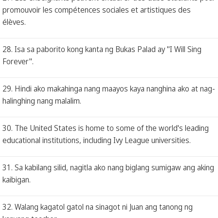
promouvoir les compétences sociales et artistiques des
élèves.
28. Isa sa paborito kong kanta ng Bukas Palad ay "I Will Sing
Forever".
29. Hindi ako makahinga nang maayos kaya nanghina ako at nag-
halinghing nang malalim.
30. The United States is home to some of the world's leading
educational institutions, including Ivy League universities.
31. Sa kabilang silid, nagitla ako nang biglang sumigaw ang aking
kaibigan.
32. Walang kagatol gatol na sinagot ni Juan ang tanong ng