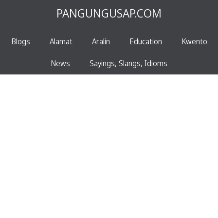
PANGUNGUSAP.COM
Blogs
Alamat
Aralin
Education
Kwento
News
Sayings, Slangs, Idioms