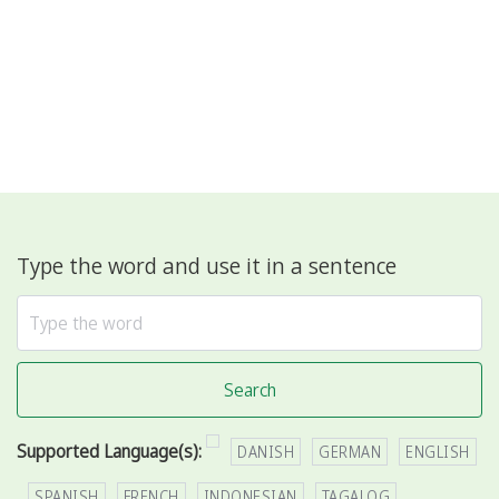
Type the word and use it in a sentence
Search
Supported Language(s):
DANISH
GERMAN
ENGLISH
SPANISH
FRENCH
INDONESIAN
TAGALOG