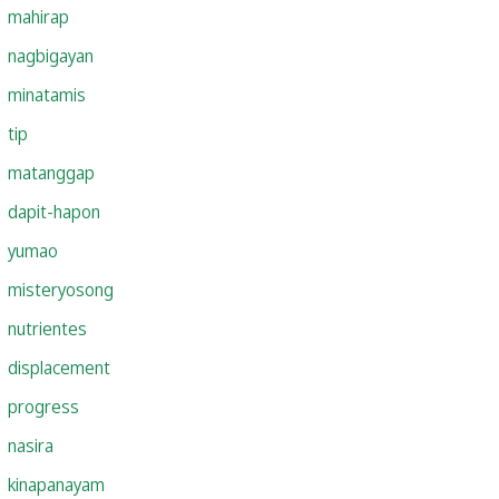
mahirap
nagbigayan
minatamis
tip
matanggap
dapit-hapon
yumao
misteryosong
nutrientes
displacement
progress
nasira
kinapanayam