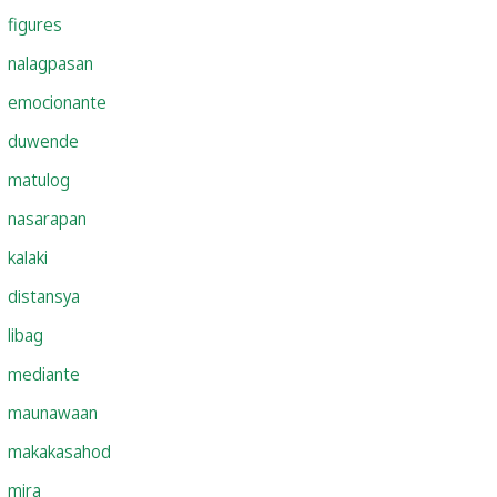
figures
nalagpasan
emocionante
duwende
matulog
nasarapan
kalaki
distansya
libag
mediante
maunawaan
makakasahod
mira