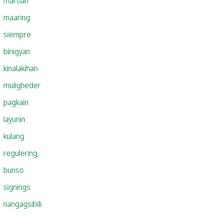
martian
maaring
siempre
binigyan
kinalakihan
muligheder
pagkain
layunin
kulang
regulering,
bunso
signings
nangagsibili