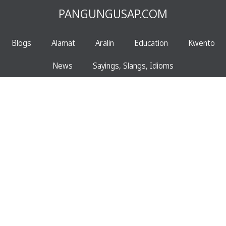
PANGUNGUSAP.COM
Blogs
Alamat
Aralin
Education
Kwento
News
Sayings, Slangs, Idioms