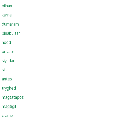
bilhan
karne
dumarami
pinabulaan
nood
private
siyudad
sila
antes
tryghed
magtatapos
magtigil
crame