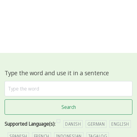
Type the word and use it in a sentence
Search
Supported Language(s):
DANISH
GERMAN
ENGLISH
SPANISH
FRENCH
INDONESIAN
TAGALOG