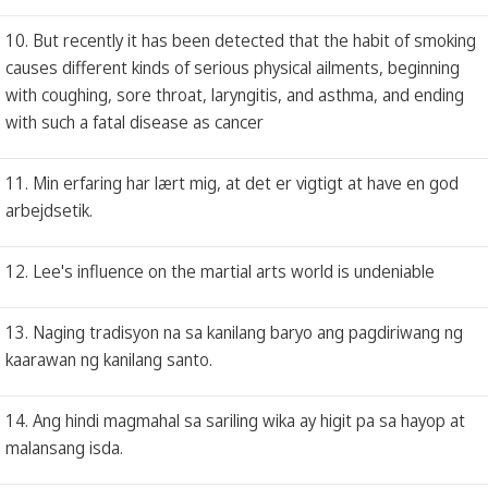
10. But recently it has been detected that the habit of smoking
causes different kinds of serious physical ailments, beginning
with coughing, sore throat, laryngitis, and asthma, and ending
with such a fatal disease as cancer
11. Min erfaring har lært mig, at det er vigtigt at have en god
arbejdsetik.
12. Lee's influence on the martial arts world is undeniable
13. Naging tradisyon na sa kanilang baryo ang pagdiriwang ng
kaarawan ng kanilang santo.
14. Ang hindi magmahal sa sariling wika ay higit pa sa hayop at
malansang isda.