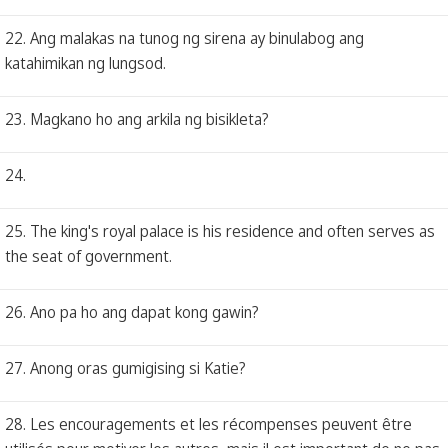
22. Ang malakas na tunog ng sirena ay binulabog ang
katahimikan ng lungsod.
23. Magkano ho ang arkila ng bisikleta?
24.
25. The king's royal palace is his residence and often serves as
the seat of government.
26. Ano pa ho ang dapat kong gawin?
27. Anong oras gumigising si Katie?
28. Les encouragements et les récompenses peuvent être