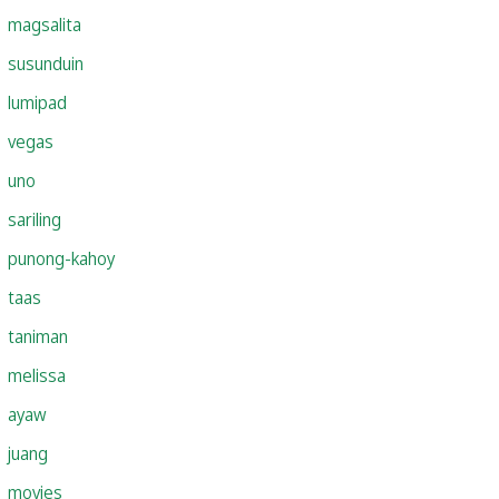
magsalita
susunduin
lumipad
vegas
uno
sariling
punong-kahoy
taas
taniman
melissa
ayaw
juang
movies