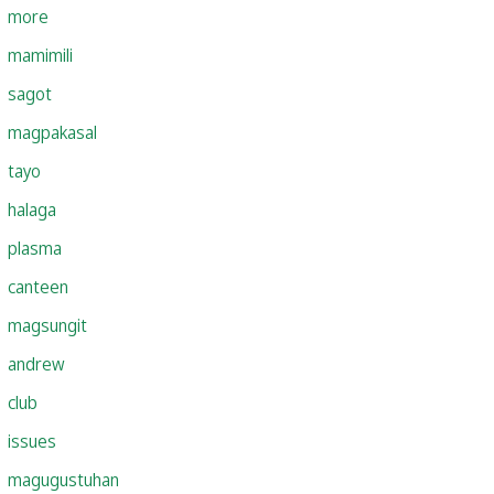
more
mamimili
sagot
magpakasal
tayo
halaga
plasma
canteen
magsungit
andrew
club
issues
magugustuhan