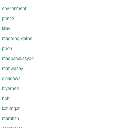
environment
prince
kilay
magaling-galing
poon
magbabakasyon
matiwasay
ginagawa
biyernes
bob
kahilingan
marahan