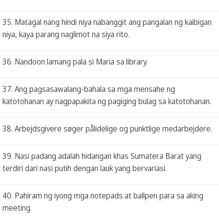
35. Matagal nang hindi niya nabanggit ang pangalan ng kaibigan
niya, kaya parang naglimot na siya rito.
36. Nandoon lamang pala si Maria sa library.
37. Ang pagsasawalang-bahala sa mga mensahe ng
katotohanan ay nagpapakita ng pagiging bulag sa katotohanan.
38. Arbejdsgivere søger pålidelige og punktlige medarbejdere.
39. Nasi padang adalah hidangan khas Sumatera Barat yang
terdiri dari nasi putih dengan lauk yang bervariasi.
40. Pahiram ng iyong mga notepads at ballpen para sa aking
meeting.