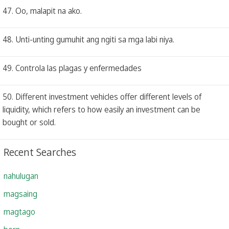
47. Oo, malapit na ako.
48. Unti-unting gumuhit ang ngiti sa mga labi niya.
49. Controla las plagas y enfermedades
50. Different investment vehicles offer different levels of
liquidity, which refers to how easily an investment can be
bought or sold.
Recent Searches
nahulugan
magsaing
magtago