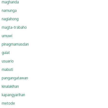
maghanda
namunga
naglahong
magta-trabaho
umuwi
pinagmamasdan
gulat
usuario
mabuti
pangangatawan
kinalakihan
kapangyarihan
metode