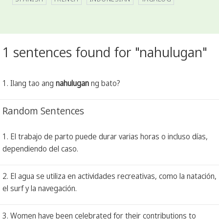
1 sentences found for "nahulugan"
1. Ilang tao ang
nahulugan
ng bato?
Random Sentences
1. El trabajo de parto puede durar varias horas o incluso días,
dependiendo del caso.
2. El agua se utiliza en actividades recreativas, como la natación,
el surf y la navegación.
3. Women have been celebrated for their contributions to