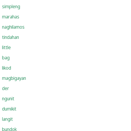
simpleng
marahas
naghilamos
tindahan
little
bag
likod
magbigayan
der
ngunit
dumikit
langit
bundok