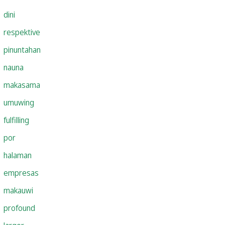
dini
respektive
pinuntahan
nauna
makasama
umuwing
fulfilling
por
halaman
empresas
makauwi
profound