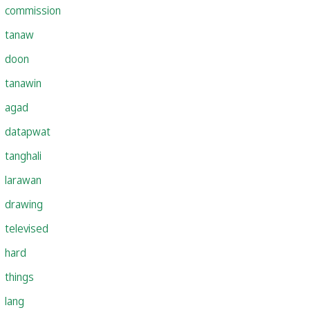
commission
tanaw
doon
tanawin
agad
datapwat
tanghali
larawan
drawing
televised
hard
things
lang