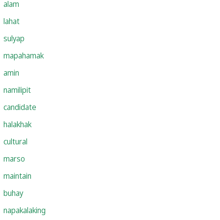
alam
lahat
sulyap
mapahamak
amin
namilipit
candidate
halakhak
cultural
marso
maintain
buhay
napakalaking