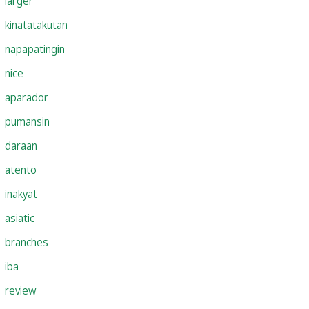
larger
kinatatakutan
napapatingin
nice
aparador
pumansin
daraan
atento
inakyat
asiatic
branches
iba
review