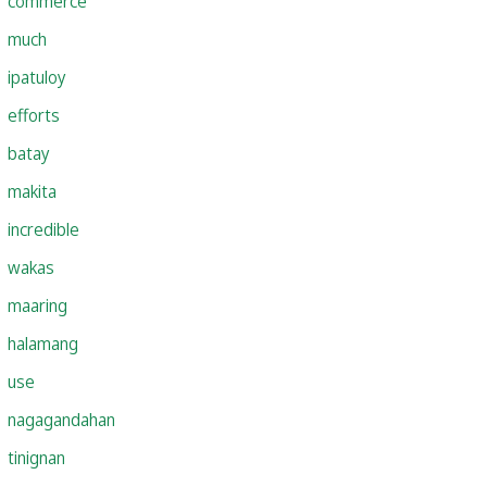
commerce
much
ipatuloy
efforts
batay
makita
incredible
wakas
maaring
halamang
use
nagagandahan
tinignan