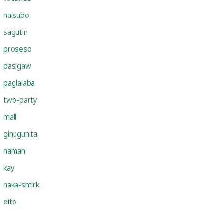
naisubo
sagutin
proseso
pasigaw
paglalaba
two-party
mall
ginugunita
naman
kay
naka-smirk
dito