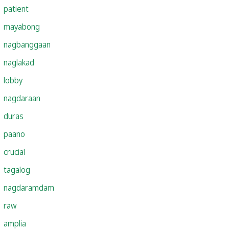
patient
mayabong
nagbanggaan
naglakad
lobby
nagdaraan
duras
paano
crucial
tagalog
nagdaramdam
raw
amplia