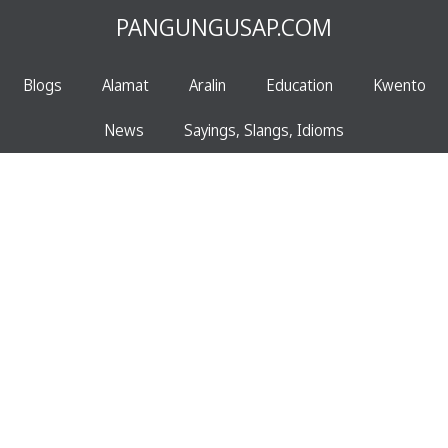
PANGUNGUSAP.COM
Blogs
Alamat
Aralin
Education
Kwento
News
Sayings, Slangs, Idioms