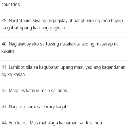
countries.
39. Nagtatanim siya ng mga gulay at nanghuhuli ng mga hayop
sa gubat upang kanilang pagkain
40. Naglalaway ako sa tuwing nakakakita ako ng masarap na
kakanin.
41. Lumibot sila sa kagubatan upang masulyap ang kagandahan
ng kalikasan.
42. Madalas kami kumain sa labas.
43. Nag-aral kami sa library kagabi.
44. Ano ka ba. Mas mahalaga ka naman sa dota noh.