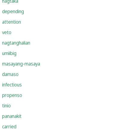
nagtaka
depending
attention
veto
nagtanghalian
umiibig
masayang-masaya
damaso
infectious
propenso
tinio
pananakit
carried