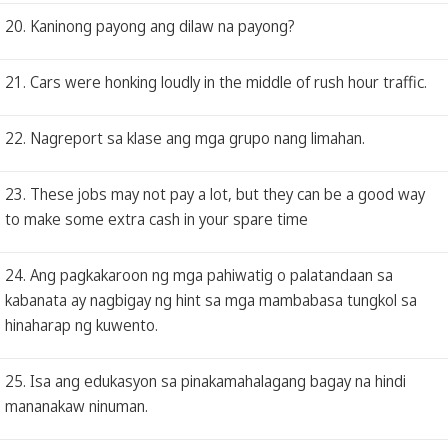
20. Kaninong payong ang dilaw na payong?
21. Cars were honking loudly in the middle of rush hour traffic.
22. Nagreport sa klase ang mga grupo nang limahan.
23. These jobs may not pay a lot, but they can be a good way
to make some extra cash in your spare time
24. Ang pagkakaroon ng mga pahiwatig o palatandaan sa
kabanata ay nagbigay ng hint sa mga mambabasa tungkol sa
hinaharap ng kuwento.
25. Isa ang edukasyon sa pinakamahalagang bagay na hindi
mananakaw ninuman.