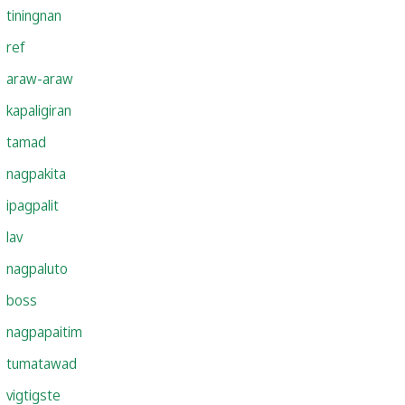
tiningnan
ref
araw-araw
kapaligiran
tamad
nagpakita
ipagpalit
lav
nagpaluto
boss
nagpapaitim
tumatawad
vigtigste