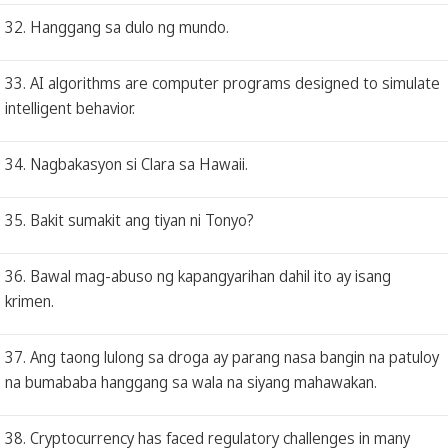
32. Hanggang sa dulo ng mundo.
33. AI algorithms are computer programs designed to simulate
intelligent behavior.
34. Nagbakasyon si Clara sa Hawaii.
35. Bakit sumakit ang tiyan ni Tonyo?
36. Bawal mag-abuso ng kapangyarihan dahil ito ay isang
krimen.
37. Ang taong lulong sa droga ay parang nasa bangin na patuloy
na bumababa hanggang sa wala na siyang mahawakan.
38. Cryptocurrency has faced regulatory challenges in many