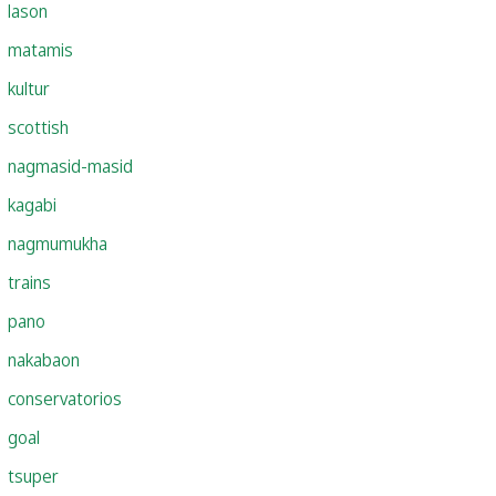
lason
matamis
kultur
scottish
nagmasid-masid
kagabi
nagmumukha
trains
pano
nakabaon
conservatorios
goal
tsuper