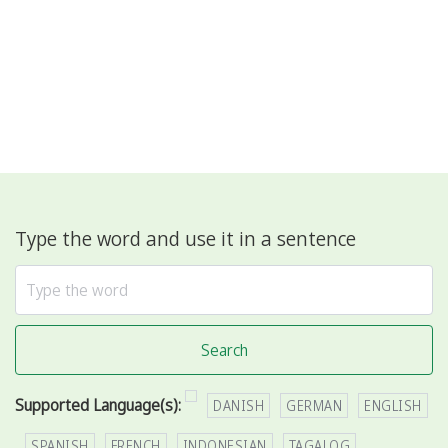
Type the word and use it in a sentence
Search
Supported Language(s):
DANISH
GERMAN
ENGLISH
SPANISH
FRENCH
INDONESIAN
TAGALOG