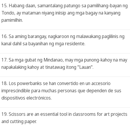
15. Habang daan, samantalang patungo sa pamilihang-bayan ng
Tondo, ay mataman niyang iniisip ang mga bagay na kanyang
pamimilhin.
16. Sa aming barangay, nagkaroon ng malawakang paglilinis ng
kanal dahil sa bayanihan ng mga residente.
17. Sa mga gubat ng Mindanao, may mga punong-kahoy na may
napakalaking kahoy at tinatawag itong "Lauan".
18. Los powerbanks se han convertido en un accesorio
imprescindible para muchas personas que dependen de sus
dispositivos electrónicos.
19. Scissors are an essential tool in classrooms for art projects
and cutting paper.