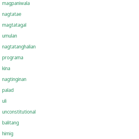
magpaniwala
nagtatae
magtatagal
umulan
nagtatanghalian
programa
kina
nagtinginan
palad
uli
unconstitutional
balitang
himig