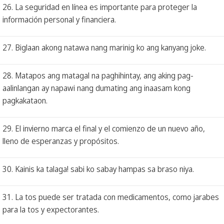
26. La seguridad en línea es importante para proteger la
información personal y financiera.
27. Biglaan akong natawa nang marinig ko ang kanyang joke.
28. Matapos ang matagal na paghihintay, ang aking pag-
aalinlangan ay napawi nang dumating ang inaasam kong
pagkakataon.
29. El invierno marca el final y el comienzo de un nuevo año,
lleno de esperanzas y propósitos.
30. Kainis ka talaga! sabi ko sabay hampas sa braso niya.
31. La tos puede ser tratada con medicamentos, como jarabes
para la tos y expectorantes.