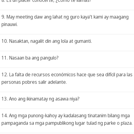
9. May meeting daw ang lahat ng guro kaya't kami ay maagang
pinauwi.
10. Nasaktan, nagalit din ang lola at gumanti.
11. Nasaan ba ang pangulo?
12. La falta de recursos económicos hace que sea difícil para las
personas pobres salir adelante.
13. Ano ang ikinamatay ng asawa niya?
14. Ang mga punong-kahoy ay kadalasang tinatanim bilang mga
pampaganda sa mga pampublikong lugar tulad ng parke o plaza.