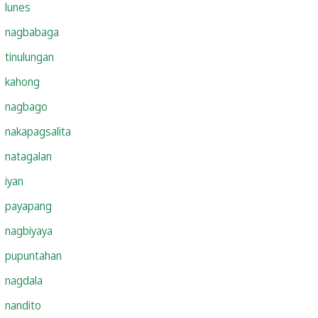
lunes
nagbabaga
tinulungan
kahong
nagbago
nakapagsalita
natagalan
iyan
payapang
nagbiyaya
pupuntahan
nagdala
nandito