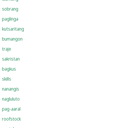
sobrang
paglinga
kutsaritang
bumangon
traje
sakristan
bagkus
skills
nanangis
nagluluto
pag-aaral
roofstock