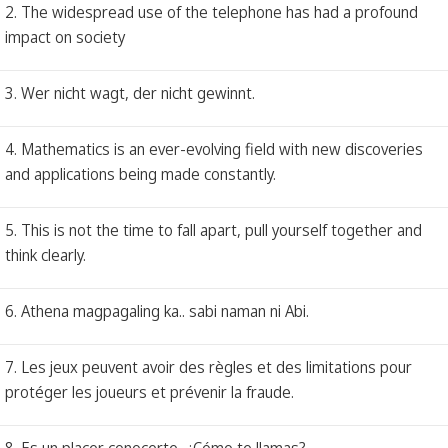
2. The widespread use of the telephone has had a profound
impact on society
3. Wer nicht wagt, der nicht gewinnt.
4. Mathematics is an ever-evolving field with new discoveries
and applications being made constantly.
5. This is not the time to fall apart, pull yourself together and
think clearly.
6. Athena magpagaling ka.. sabi naman ni Abi.
7. Les jeux peuvent avoir des règles et des limitations pour
protéger les joueurs et prévenir la fraude.
8. Es un placer conocerte, ¿Cómo te llamas?