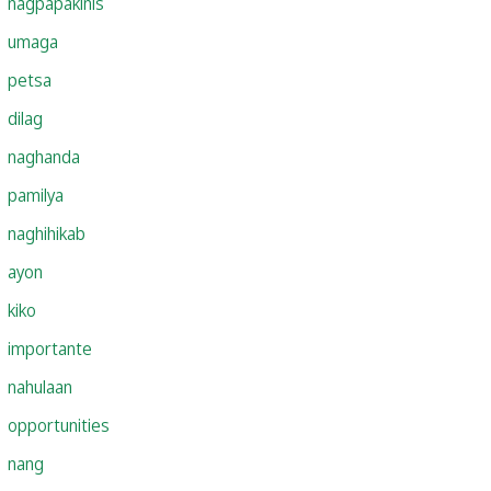
nagpapakinis
umaga
petsa
dilag
naghanda
pamilya
naghihikab
ayon
kiko
importante
nahulaan
opportunities
nang