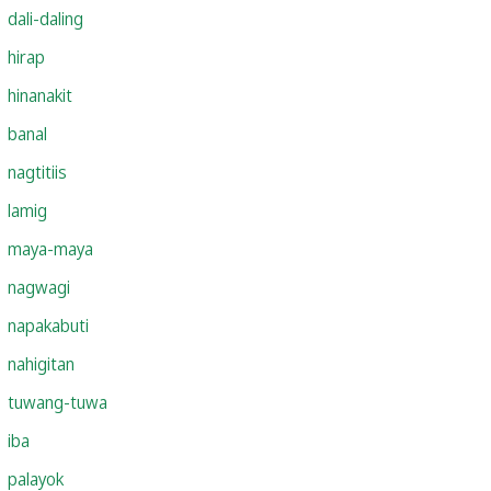
dali-daling
hirap
hinanakit
banal
nagtitiis
lamig
maya-maya
nagwagi
napakabuti
nahigitan
tuwang-tuwa
iba
palayok