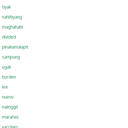
tiyak
nahihiyang
maghahabi
divided
pinakamalapit
sampung
ugali
burden
lee
nuevo
naiinggit
marahas
vaccines