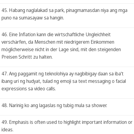
45. Habang naglalakad sa park, pinagmamasdan niya ang mga
puno na sumasayaw sa hangin.
46. Eine Inflation kann die wirtschaftliche Ungleichheit
verschärfen, da Menschen mit niedrigerem Einkommen
möglicherweise nicht in der Lage sind, mit den steigenden
Preisen Schritt zu halten.
47. Ang paggamit ng teknolohiya ay nagbibigay daan sa iba't
ibang uri ng hudyat, tulad ng emoji sa text messaging o facial
expressions sa video calls.
48. Narinig ko ang lagaslas ng tubig mula sa shower.
49. Emphasis is often used to highlight important information or
ideas.