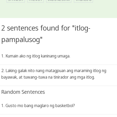
2 sentences found for "itlog-
pampalusog"
1. Kumain ako ng itlog kaninang umaga.
2. Laking galak nito nang matagpuan ang maraming itlog ng
bayawak, at tuwang-tuwa na tinirador ang mga itlog.
Random Sentences
1. Gusto mo bang maglaro ng basketbol?