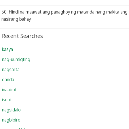
50. Hindi na maawat ang panaghoy ng matanda nang makita ang
nasirang bahay.
Recent Searches
kasya
nag-uumigting
nagsalita
ganda
inaabot
isuot
nagsidalo
nagbibiro