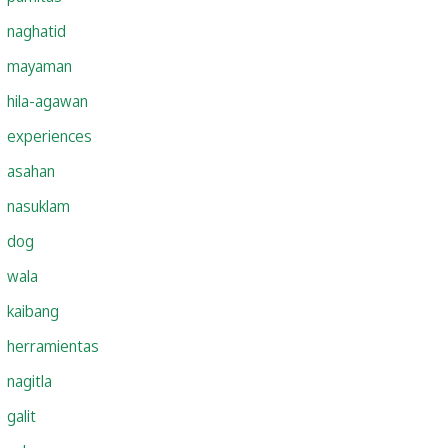
naghatid
mayaman
hila-agawan
experiences
asahan
nasuklam
dog
wala
kaibang
herramientas
nagitla
galit