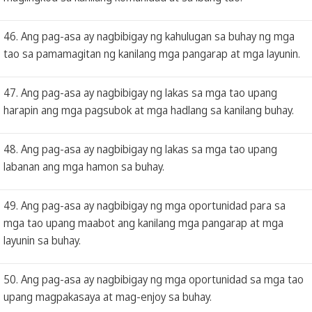
46. Ang pag-asa ay nagbibigay ng kahulugan sa buhay ng mga
tao sa pamamagitan ng kanilang mga pangarap at mga layunin.
47. Ang pag-asa ay nagbibigay ng lakas sa mga tao upang
harapin ang mga pagsubok at mga hadlang sa kanilang buhay.
48. Ang pag-asa ay nagbibigay ng lakas sa mga tao upang
labanan ang mga hamon sa buhay.
49. Ang pag-asa ay nagbibigay ng mga oportunidad para sa
mga tao upang maabot ang kanilang mga pangarap at mga
layunin sa buhay.
50. Ang pag-asa ay nagbibigay ng mga oportunidad sa mga tao
upang magpakasaya at mag-enjoy sa buhay.