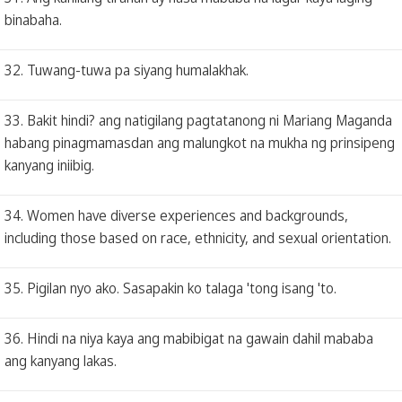
binabaha.
32. Tuwang-tuwa pa siyang humalakhak.
33. Bakit hindi? ang natigilang pagtatanong ni Mariang Maganda
habang pinagmamasdan ang malungkot na mukha ng prinsipeng
kanyang iniibig.
34. Women have diverse experiences and backgrounds,
including those based on race, ethnicity, and sexual orientation.
35. Pigilan nyo ako. Sasapakin ko talaga 'tong isang 'to.
36. Hindi na niya kaya ang mabibigat na gawain dahil mababa
ang kanyang lakas.