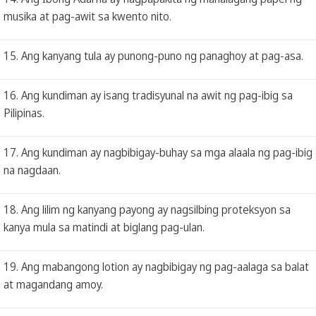
musika at pag-awit sa kwento nito.
15. Ang kanyang tula ay punong-puno ng panaghoy at pag-asa.
16. Ang kundiman ay isang tradisyunal na awit ng pag-ibig sa
Pilipinas.
17. Ang kundiman ay nagbibigay-buhay sa mga alaala ng pag-ibig
na nagdaan.
18. Ang lilim ng kanyang payong ay nagsilbing proteksyon sa
kanya mula sa matindi at biglang pag-ulan.
19. Ang mabangong lotion ay nagbibigay ng pag-aalaga sa balat
at magandang amoy.