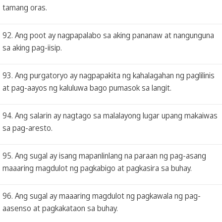
tamang oras.
92. Ang poot ay nagpapalabo sa aking pananaw at nangunguna
sa aking pag-iisip.
93. Ang purgatoryo ay nagpapakita ng kahalagahan ng paglilinis
at pag-aayos ng kaluluwa bago pumasok sa langit.
94. Ang salarin ay nagtago sa malalayong lugar upang makaiwas
sa pag-aresto.
95. Ang sugal ay isang mapanlinlang na paraan ng pag-asang
maaaring magdulot ng pagkabigo at pagkasira sa buhay.
96. Ang sugal ay maaaring magdulot ng pagkawala ng pag-
aasenso at pagkakataon sa buhay.