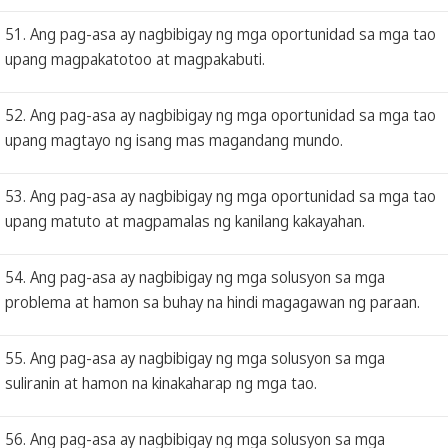
51. Ang pag-asa ay nagbibigay ng mga oportunidad sa mga tao
upang magpakatotoo at magpakabuti.
52. Ang pag-asa ay nagbibigay ng mga oportunidad sa mga tao
upang magtayo ng isang mas magandang mundo.
53. Ang pag-asa ay nagbibigay ng mga oportunidad sa mga tao
upang matuto at magpamalas ng kanilang kakayahan.
54. Ang pag-asa ay nagbibigay ng mga solusyon sa mga
problema at hamon sa buhay na hindi magagawan ng paraan.
55. Ang pag-asa ay nagbibigay ng mga solusyon sa mga
suliranin at hamon na kinakaharap ng mga tao.
56. Ang pag-asa ay nagbibigay ng mga solusyon sa mga