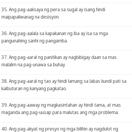
35. Ang pag-aaksaya ng pera sa sugal ay isang hindi
maipapaliwanag na desisyon.
36. Ang pag-aalala sa kapakanan ng iba ay isa sa mga
pangunahing sanhi ng pangamba.
37. Ang pag-aaral ng panitikan ay nagbibigay daan sa mas
malalim na pag-unawa sa buhay.
38. Ang pag-aaral ng tao ay hindi lamang sa labas kundi pati sa
kaibuturan ng kanyang pagkatao.
39. Ang pag-aaway ng magkasintahan ay hindi tama, at mas
maganda ang pag-uusap para malutas ang mga problema.
40. Ang pag-akyat ng presyo ng mga bilihin ay nagdulot ng