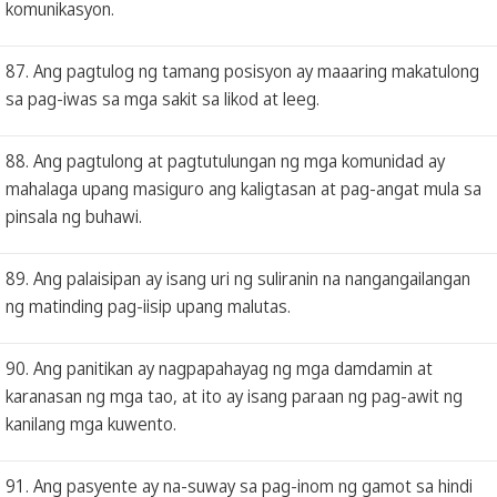
komunikasyon.
87. Ang pagtulog ng tamang posisyon ay maaaring makatulong
sa pag-iwas sa mga sakit sa likod at leeg.
88. Ang pagtulong at pagtutulungan ng mga komunidad ay
mahalaga upang masiguro ang kaligtasan at pag-angat mula sa
pinsala ng buhawi.
89. Ang palaisipan ay isang uri ng suliranin na nangangailangan
ng matinding pag-iisip upang malutas.
90. Ang panitikan ay nagpapahayag ng mga damdamin at
karanasan ng mga tao, at ito ay isang paraan ng pag-awit ng
kanilang mga kuwento.
91. Ang pasyente ay na-suway sa pag-inom ng gamot sa hindi