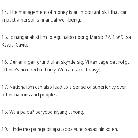
14. The management of money is an important skill that can
impact a person's financial well-being.
15. Ipinanganak si Emilio Aguinaldo noong Marso 22, 1869, sa
Kawit, Cavite.
16. Der er ingen grund til at skynde sig. Vi kan tage det roligt.
(There's no need to hurry. We can take it easy.)
17. Nationalism can also lead to a sense of superiority over
other nations and peoples.
18. Wala pa ba? seryoso niyang tanong.
19. Hinde mo pa nga pinapatapos yung sasabihin ko eh.