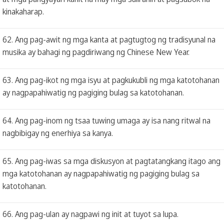
kinakaharap.
62. Ang pag-awit ng mga kanta at pagtugtog ng tradisyunal na
musika ay bahagi ng pagdiriwang ng Chinese New Year.
63. Ang pag-ikot ng mga isyu at pagkukubli ng mga katotohanan
ay nagpapahiwatig ng pagiging bulag sa katotohanan.
64. Ang pag-inom ng tsaa tuwing umaga ay isa nang ritwal na
nagbibigay ng enerhiya sa kanya.
65. Ang pag-iwas sa mga diskusyon at pagtatangkang itago ang
mga katotohanan ay nagpapahiwatig ng pagiging bulag sa
katotohanan.
66. Ang pag-ulan ay nagpawi ng init at tuyot sa lupa.