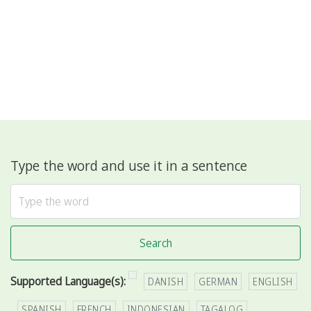
Type the word and use it in a sentence
Search
Supported Language(s):
DANISH
GERMAN
ENGLISH
SPANISH
FRENCH
INDONESIAN
TAGALOG