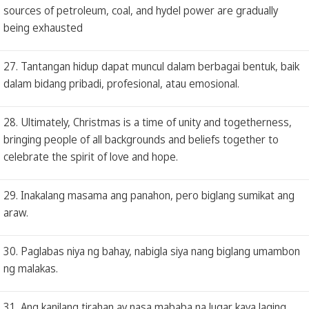
sources of petroleum, coal, and hydel power are gradually
being exhausted
27. Tantangan hidup dapat muncul dalam berbagai bentuk, baik
dalam bidang pribadi, profesional, atau emosional.
28. Ultimately, Christmas is a time of unity and togetherness,
bringing people of all backgrounds and beliefs together to
celebrate the spirit of love and hope.
29. Inakalang masama ang panahon, pero biglang sumikat ang
araw.
30. Paglabas niya ng bahay, nabigla siya nang biglang umambon
ng malakas.
31. Ang kanilang tirahan ay nasa mababa na lugar kaya laging