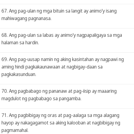
67. Ang pag-ulan ng mga bituin sa langit ay animo'y isang
mahiwagang pagnanasa.
68. Ang pag-ulan sa labas ay animo'y nagpapaligaya sa mga
halaman sa hardin.
69. Ang pag-uusap namin ng aking kasintahan ay nagpawi ng
aming hindi pagkakaunawaan at nagbigay-daan sa
pagkakasunduan.
70. Ang pagbabago ng pananaw at pag-iisip ay maaaring
magdulot ng pagbabago sa pangamba.
71. Ang pagbibigay ng oras at pag-aalaga sa mga alagang
hayop ay nakagagamot sa aking kalooban at nagbibigay ng
pagmamahal.