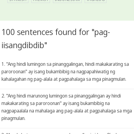
100 sentences found for "pag-
iisangdibdib"
1. "Ang hindi lumingon sa pinanggalingan, hindi makakarating sa
paroroonan" ay isang bukambibig na nagpapahiwatig ng
kahalagahan ng pag-alala at pagpahalaga sa mga pinagmulan.
2. "Ang hindi marunong lumingon sa pinanggalingan ay hindi
makakarating sa paroroonan" ay isang bukambibig na
nagpapaalala na mahalaga ang pag-alala at pagpahalaga sa mga
pinagmulan.