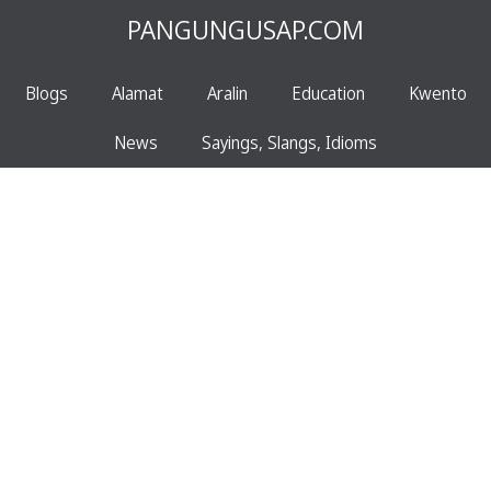
PANGUNGUSAP.COM
Blogs
Alamat
Aralin
Education
Kwento
News
Sayings, Slangs, Idioms