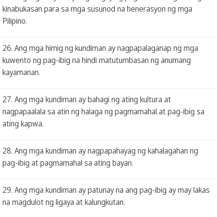
kinabukasan para sa mga susunod na henerasyon ng mga
Pilipino.
26. Ang mga himig ng kundiman ay nagpapalaganap ng mga
kuwento ng pag-ibig na hindi matutumbasan ng anumang
kayamanan.
27. Ang mga kundiman ay bahagi ng ating kultura at
nagpapaalala sa atin ng halaga ng pagmamahal at pag-ibig sa
ating kapwa.
28. Ang mga kundiman ay nagpapahayag ng kahalagahan ng
pag-ibig at pagmamahal sa ating bayan.
29. Ang mga kundiman ay patunay na ang pag-ibig ay may lakas
na magdulot ng ligaya at kalungkutan.