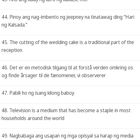
44. Pinoy ang nag-imbento ng jeepney na tinatawag ding “Hari
ng Kalsada.”
45. The cutting of the wedding cake is a traditional part of the
reception.
46. Det er en metodisk tilgang til at forstå verden omkring os
og finde årsager til de fænomener, vi observerer
47. Pabili ho ng isang kilong baboy.
48. Television is a medium that has become a staple in most
households around the world
49. Nagbabaga ang usapan ng mga opisyal sa harap ng media