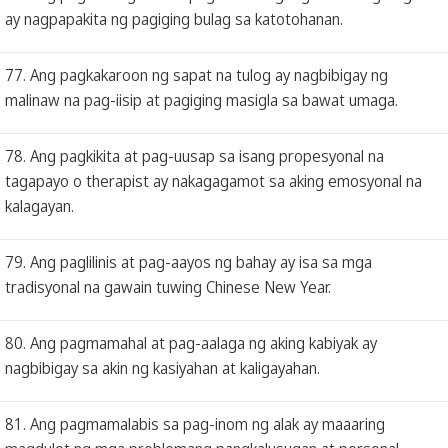
ay nagpapakita ng pagiging bulag sa katotohanan.
77. Ang pagkakaroon ng sapat na tulog ay nagbibigay ng
malinaw na pag-iisip at pagiging masigla sa bawat umaga.
78. Ang pagkikita at pag-uusap sa isang propesyonal na
tagapayo o therapist ay nakagagamot sa aking emosyonal na
kalagayan.
79. Ang paglilinis at pag-aayos ng bahay ay isa sa mga
tradisyonal na gawain tuwing Chinese New Year.
80. Ang pagmamahal at pag-aalaga ng aking kabiyak ay
nagbibigay sa akin ng kasiyahan at kaligayahan.
81. Ang pagmamalabis sa pag-inom ng alak ay maaaring