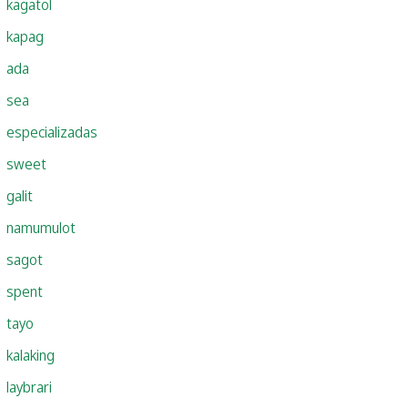
kagatol
kapag
ada
sea
especializadas
sweet
galit
namumulot
sagot
spent
tayo
kalaking
laybrari