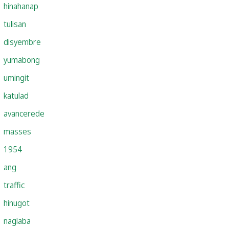
hinahanap
tulisan
disyembre
yumabong
umingit
katulad
avancerede
masses
1954
ang
traffic
hinugot
naglaba