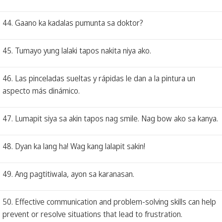
44. Gaano ka kadalas pumunta sa doktor?
45. Tumayo yung lalaki tapos nakita niya ako.
46. Las pinceladas sueltas y rápidas le dan a la pintura un
aspecto más dinámico.
47. Lumapit siya sa akin tapos nag smile. Nag bow ako sa kanya.
48. Dyan ka lang ha! Wag kang lalapit sakin!
49. Ang pagtitiwala, ayon sa karanasan.
50. Effective communication and problem-solving skills can help
prevent or resolve situations that lead to frustration.