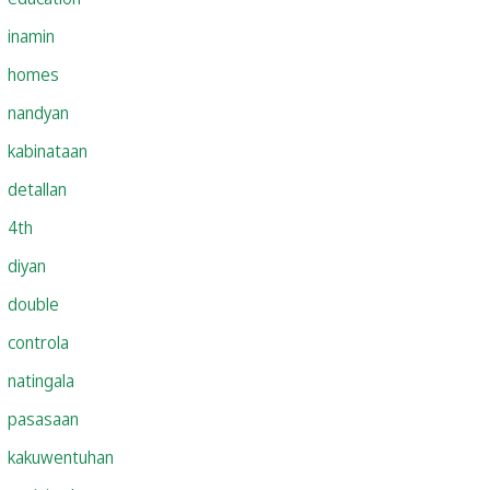
inamin
homes
nandyan
kabinataan
detallan
4th
diyan
double
controla
natingala
pasasaan
kakuwentuhan