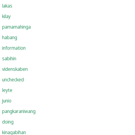
lakas
kilay
pamamahinga
habang
information
sabihin
videnskaben
unchecked
leyte
junio
pangkaraniwang
doing
kinagabihan