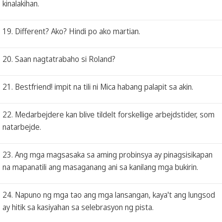
kinalakihan.
19. Different? Ako? Hindi po ako martian.
20. Saan nagtatrabaho si Roland?
21. Bestfriend! impit na tili ni Mica habang palapit sa akin.
22. Medarbejdere kan blive tildelt forskellige arbejdstider, som
natarbejde.
23. Ang mga magsasaka sa aming probinsya ay pinagsisikapan
na mapanatili ang masaganang ani sa kanilang mga bukirin.
24. Napuno ng mga tao ang mga lansangan, kaya't ang lungsod
ay hitik sa kasiyahan sa selebrasyon ng pista.