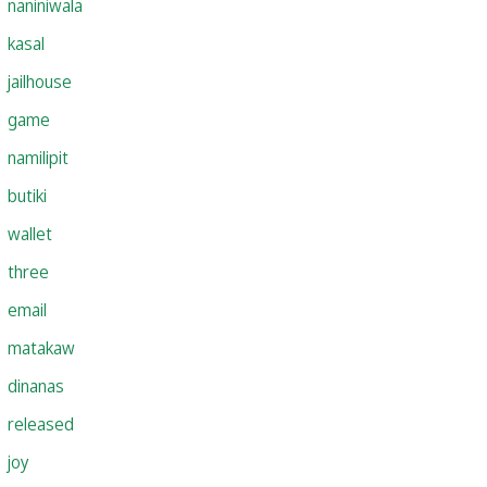
naniniwala
kasal
jailhouse
game
namilipit
butiki
wallet
three
email
matakaw
dinanas
released
joy