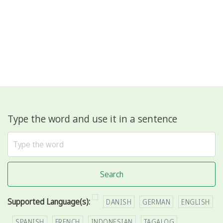
Type the word and use it in a sentence
Search
Supported Language(s):
DANISH
GERMAN
ENGLISH
SPANISH
FRENCH
INDONESIAN
TAGALOG