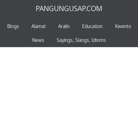
PANGUNGUSAP.COM
Blogs
Alamat
Aralin
Education
Kwento
News
Sayings, Slangs, Idioms