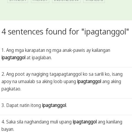
4 sentences found for "ipagtanggol"
1. Ang mga karapatan ng mga anak-pawis ay kailangan
ipagtanggol
at ipaglaban.
2. Ang poot ay nagiging tagapagtanggol ko sa sarili ko, isang
apoy na umaalab sa aking loob upang
ipagtanggol
ang aking
pagkatao.
3. Dapat natin itong
ipagtanggol
.
4. Saka sila naghandang muli upang
ipagtanggol
ang kanilang
bayan.