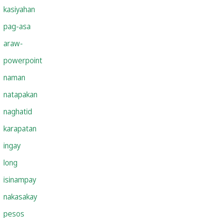
kasiyahan
pag-asa
araw-
powerpoint
naman
natapakan
naghatid
karapatan
ingay
long
isinampay
nakasakay
pesos