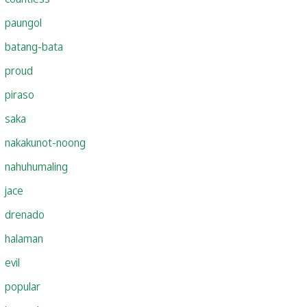
paungol
batang-bata
proud
piraso
saka
nakakunot-noong
nahuhumaling
jace
drenado
halaman
evil
popular