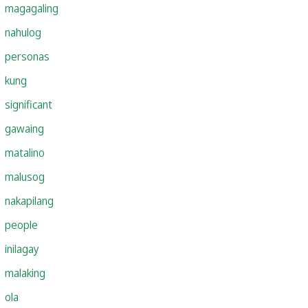
magagaling
nahulog
personas
kung
significant
gawaing
matalino
malusog
nakapilang
people
inilagay
malaking
ola