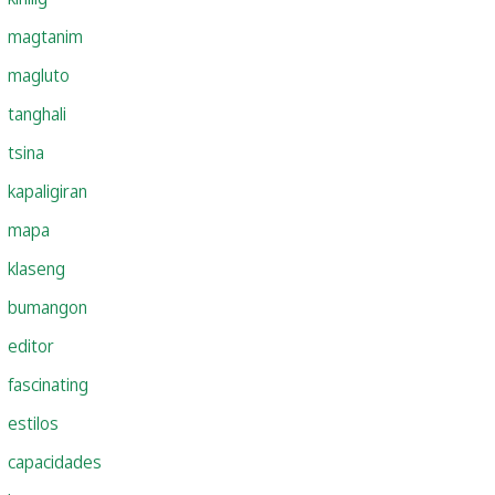
magtanim
magluto
tanghali
tsina
kapaligiran
mapa
klaseng
bumangon
editor
fascinating
estilos
capacidades