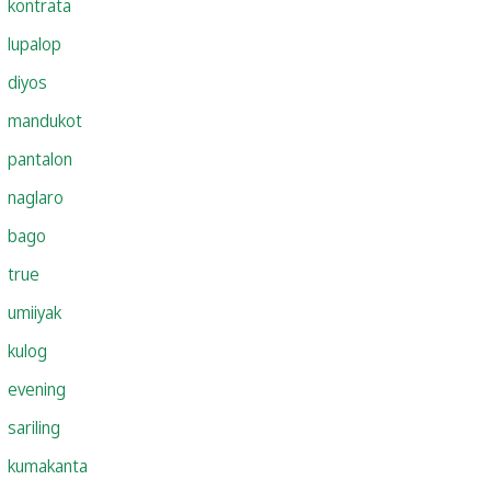
kontrata
lupalop
diyos
mandukot
pantalon
naglaro
bago
true
umiiyak
kulog
evening
sariling
kumakanta