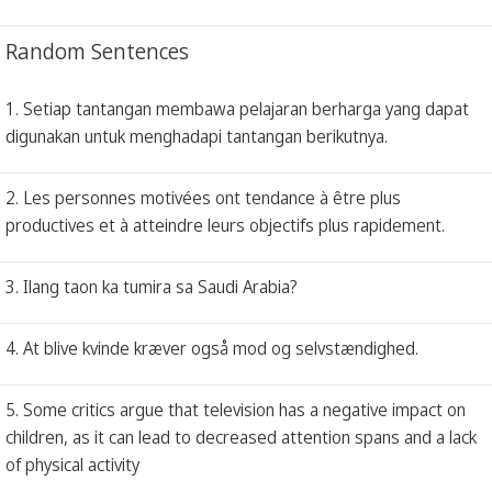
Random Sentences
1. Setiap tantangan membawa pelajaran berharga yang dapat
digunakan untuk menghadapi tantangan berikutnya.
2. Les personnes motivées ont tendance à être plus
productives et à atteindre leurs objectifs plus rapidement.
3. Ilang taon ka tumira sa Saudi Arabia?
4. At blive kvinde kræver også mod og selvstændighed.
5. Some critics argue that television has a negative impact on
children, as it can lead to decreased attention spans and a lack
of physical activity