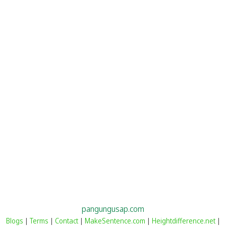
pangungusap.com
Blogs
|
Terms
|
Contact
|
MakeSentence.com
|
Heightdifference.net
|