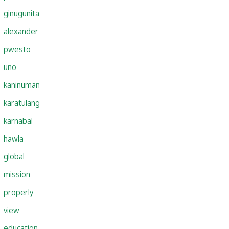
ginugunita
alexander
pwesto
uno
kaninuman
karatulang
karnabal
hawla
global
mission
properly
view
education