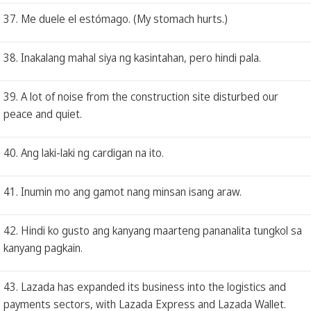
37. Me duele el estómago. (My stomach hurts.)
38. Inakalang mahal siya ng kasintahan, pero hindi pala.
39. A lot of noise from the construction site disturbed our
peace and quiet.
40. Ang laki-laki ng cardigan na ito.
41. Inumin mo ang gamot nang minsan isang araw.
42. Hindi ko gusto ang kanyang maarteng pananalita tungkol sa
kanyang pagkain.
43. Lazada has expanded its business into the logistics and
payments sectors, with Lazada Express and Lazada Wallet.