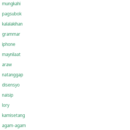
mungkahi
pagsubok
kalalakihan
grammar
iphone
maynilaat
araw
natanggap
disensyo
naisip
lory
kamisetang
agam-agam