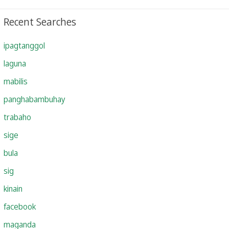
Recent Searches
ipagtanggol
laguna
mabilis
panghabambuhay
trabaho
sige
bula
sig
kinain
facebook
maganda