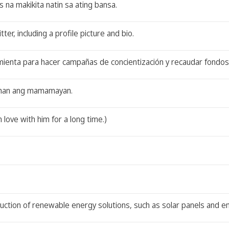
na makikita natin sa ating bansa.
er, including a profile picture and bio.
mienta para hacer campañas de concientización y recaudar fondos
tahan ang mamamayan.
n love with him for a long time.)
duction of renewable energy solutions, such as solar panels and 