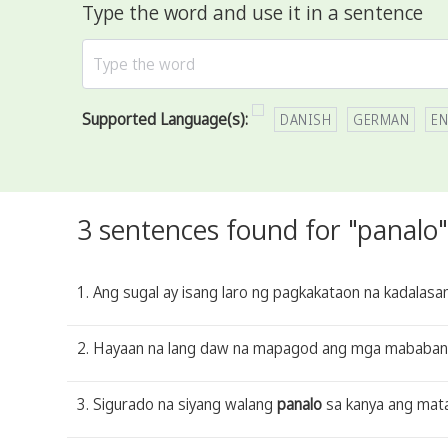
Type the word and use it in a sentence
Supported Language(s):
DANISH
GERMAN
EN
3 sentences found for "panalo"
1. Ang sugal ay isang laro ng pagkakataon na kadala
2. Hayaan na lang daw na mapagod ang mga mababangi
3. Sigurado na siyang walang
panalo
sa kanya ang mat