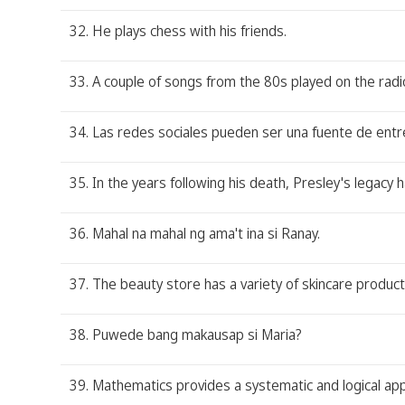
32. He plays chess with his friends.
33. A couple of songs from the 80s played on the radi
34. Las redes sociales pueden ser una fuente de entre
35. In the years following his death, Presley's legacy
36. Mahal na mahal ng ama't ina si Ranay.
37. The beauty store has a variety of skincare product
38. Puwede bang makausap si Maria?
39. Mathematics provides a systematic and logical ap