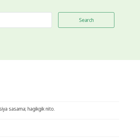
Search
siya sasama; hagikgik nito.