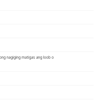
aong nagiging matigas ang loob o