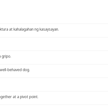
ktura at kahalagahan ng kasaysayan.
 gripo.
a well-behaved dog.
gether at a pivot point.