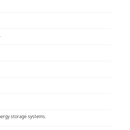
.
energy storage systems.