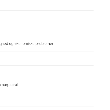
gighed og økonomiske problemer.
 pag-aaral.