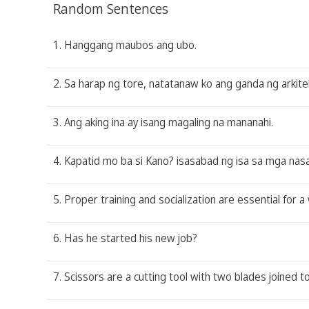
Random Sentences
1. Hanggang maubos ang ubo.
2. Sa harap ng tore, natatanaw ko ang ganda ng arkite
3. Ang aking ina ay isang magaling na mananahi.
4. Kapatid mo ba si Kano? isasabad ng isa sa mga nasa
5. Proper training and socialization are essential for 
6. Has he started his new job?
7. Scissors are a cutting tool with two blades joined to